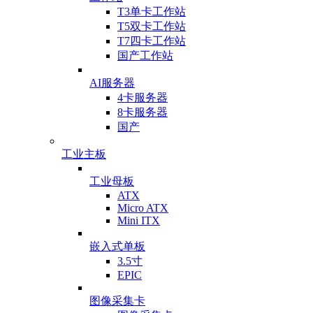
T3单卡工作站
T5双卡工作站
T7四卡工作站
国产工作站
AI服务器
4卡服务器
8卡服务器
国产
工业主板
工业母板
ATX
Micro ATX
Mini ITX
嵌入式单板
3.5寸
EPIC
图像采集卡