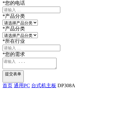
*
您的电话
*
产品分类
*
产品分类
*
所在行业
*
您的需求
提交表单
首页
通用PC
台式机主板
DP308A