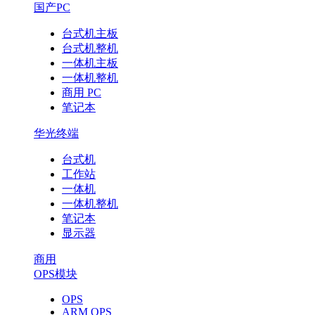
国产PC
台式机主板
台式机整机
一体机主板
一体机整机
商用 PC
笔记本
华光终端
台式机
工作站
一体机
一体机整机
笔记本
显示器
商用
OPS模块
OPS
ARM OPS