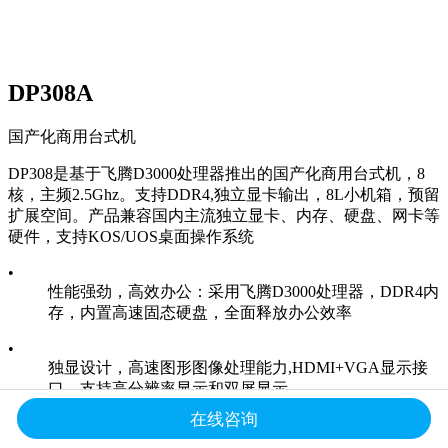
DP308A
国产化商用台式机
DP308是基于飞腾D3000处理器推出的国产化商用台式机，8
核，主频2.5Ghz。支持DDR4,独立显卡输出，8L小机箱，预留
扩展空间。产品兼容国内主流独立显卡、内存、硬盘、网卡等
硬件，支持KOS/UOS桌面操作系统
•
性能强劲，高效办公：采用飞腾D3000处理器，DDR4内
存，内置高速固态硬盘，全面释放办公效率
•
独显设计，高速图形图像处理能力,HDMI+VGA显示接
口，支持高分辨率显示和双屏显示
在线咨询
•
接口丰富，高扩展性：提供4个USB3.0+4个USB2.0+1个