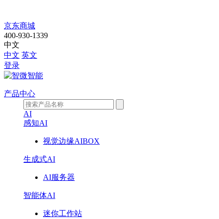
DP308A
京东商城
400-930-1339
中文
中文
英文
登录
产品中心
AI
感知AI
视觉边缘AIBOX
生成式AI
AI服务器
智能体AI
迷你工作站