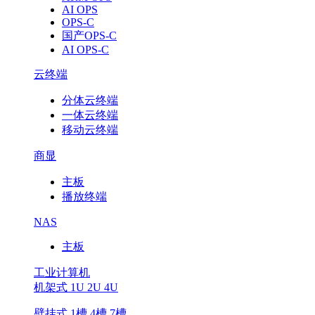
AI OPS
OPS-C
国产OPS-C
AI OPS-C
云终端
分体云终端
一体云终端
移动云终端
商显
主板
播放终端
NAS
主板
工业计算机
机架式 1U 2U 4U
壁挂式 1槽 4槽 7槽