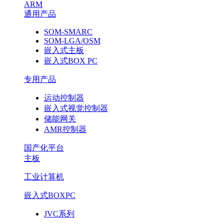
ARM
通用产品
SOM-SMARC
SOM-LGA/OSM
嵌入式主板
嵌入式BOX PC
专用产品
运动控制器
嵌入式视觉控制器
储能网关
AMR控制器
国产化平台
主板
工业计算机
嵌入式BOXPC
JVC系列