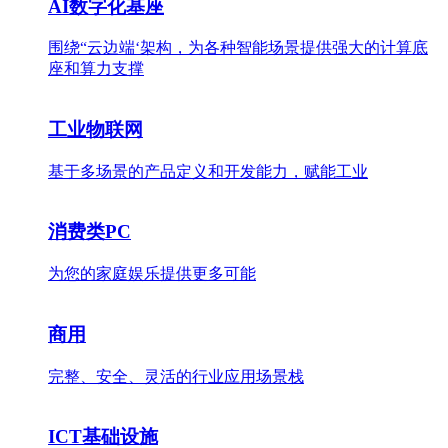
AI数字化基座
围绕“云边端‘架构，为各种智能场景提供强大的计算底
座和算力支撑
工业物联网
基于多场景的产品定义和开发能力，赋能工业
消费类PC
为您的家庭娱乐提供更多可能
商用
完整、安全、灵活的行业应用场景栈
ICT基础设施