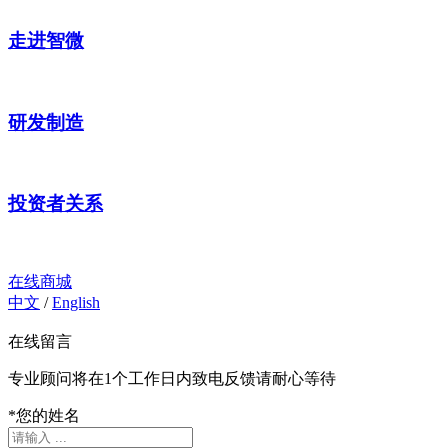
走进智微
研发制造
投资者关系
在线商城
中文
/
English
在线留言
专业顾问将在1个工作日内致电反馈请耐心等待
*
您的姓名