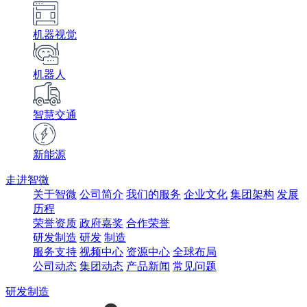
机器视觉
机器人
智慧交通
新能源
走进智微
关于智微
公司简介
我们的服务
企业文化
集团架构
发展
历程
荣誉资质
政府嘉奖
合作荣誉
研发制造
研发
制造
服务支持
视频中心
资源中心
全球布局
公司动态
集团动态
产品新闻
常见问题
研发制造