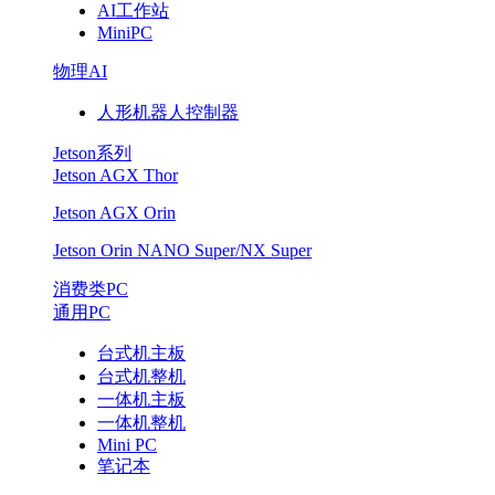
AI工作站
MiniPC
物理AI
人形机器人控制器
Jetson系列
Jetson AGX Thor
Jetson AGX Orin
Jetson Orin NANO Super/NX Super
消费类PC
通用PC
台式机主板
台式机整机
一体机主板
一体机整机
Mini PC
笔记本