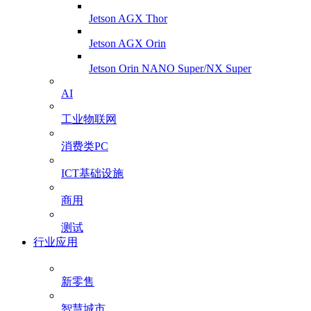
Jetson AGX Thor
Jetson AGX Orin
Jetson Orin NANO Super/NX Super
AI
工业物联网
消费类PC
ICT基础设施
商用
测试
行业应用
新零售
智慧城市