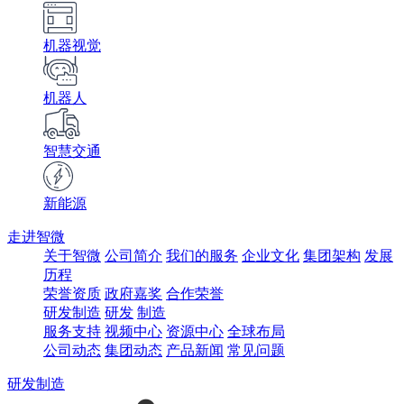
机器视觉
机器人
智慧交通
新能源
走进智微
关于智微
公司简介
我们的服务
企业文化
集团架构
发展
历程
荣誉资质
政府嘉奖
合作荣誉
研发制造
研发
制造
服务支持
视频中心
资源中心
全球布局
公司动态
集团动态
产品新闻
常见问题
研发制造