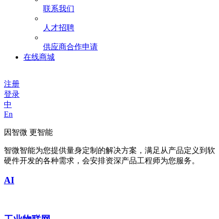
联系我们
人才招聘
供应商合作申请
在线商城
注册
登录
中
En
因智微 更智能
智微智能为您提供量身定制的解决方案，满足从产品定义到软
硬件开发的各种需求，会安排资深产品工程师为您服务。
AI