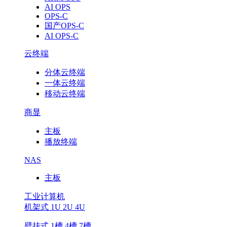
AI OPS
OPS-C
国产OPS-C
AI OPS-C
云终端
分体云终端
一体云终端
移动云终端
商显
主板
播放终端
NAS
主板
工业计算机
机架式 1U 2U 4U
壁挂式 1槽 4槽 7槽