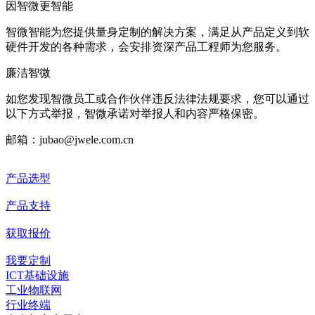
因智微
更智能
智微智能为您提供量身定制的解决方案，满足从产品定义到软
硬件开发的各种需求，会安排资深产品工程师为您服务。
廉洁智微
如您发现智微员工或合作伙伴违反法律法规要求，您可以通过
以下方式举报，智微承诺对举报人和内容严格保密。
邮箱：jubao@jwele.com.cn
产品选型
产品支持
获取报价
我要定制
ICT基础设施
工业物联网
行业终端