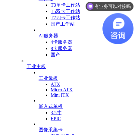
T3单卡工作站
有业务可以对接吗
T5双卡工作站
T7四卡工作站
国产工作站
AI服务器
4卡服务器
8卡服务器
国产
工业主板
工业母板
ATX
Micro ATX
Mini ITX
嵌入式单板
3.5寸
EPIC
图像采集卡