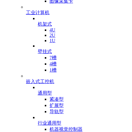
图像采集卡
工业计算机
机架式
4U
2U
1U
壁挂式
7槽
4槽
1槽
嵌入式工控机
通用型
紧凑型
扩展型
导轨型
行业通用型
机器视觉控制器