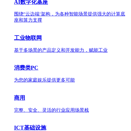
AI数字化基座
围绕“云边端‘架构，为各种智能场景提供强大的计算底
座和算力支撑
工业物联网
基于多场景的产品定义和开发能力，赋能工业
消费类PC
为您的家庭娱乐提供更多可能
商用
完整、安全、灵活的行业应用场景栈
ICT基础设施