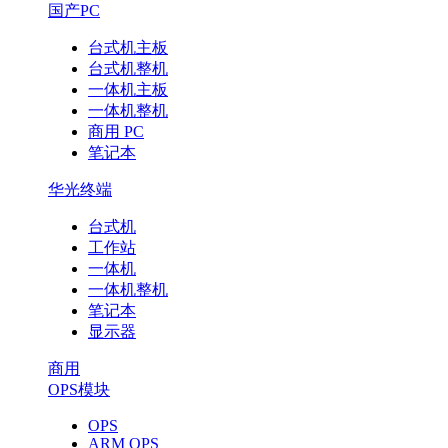
国产PC
台式机主板
台式机整机
一体机主板
一体机整机
商用 PC
笔记本
华光终端
台式机
工作站
一体机
一体机整机
笔记本
显示器
商用
OPS模块
OPS
ARM OPS