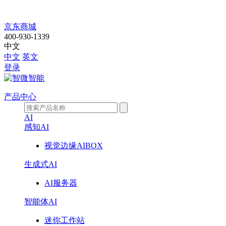
产
京东商城
400-930-1339
品
中文
中文
英文
中
登录
心
产品中心
AI
感知AI
视觉边缘AIBOX
生成式AI
AI服务器
智能体AI
迷你工作站