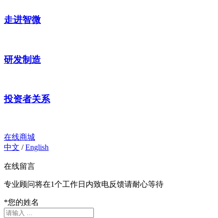
走进智微
研发制造
投资者关系
在线商城
中文
/
English
在线留言
专业顾问将在1个工作日内致电反馈请耐心等待
*
您的姓名