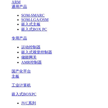
ARM
通用产品
SOM-SMARC
SOM-LGA/OSM
嵌入式主板
嵌入式BOX PC
专用产品
运动控制器
嵌入式视觉控制器
储能网关
AMR控制器
国产化平台
主板
工业计算机
嵌入式BOXPC
JVC系列