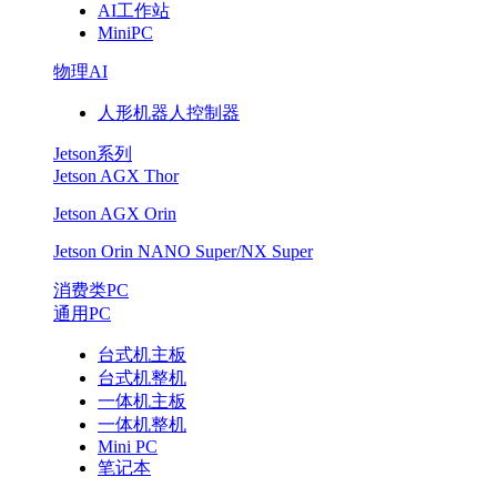
AI工作站
MiniPC
物理AI
人形机器人控制器
Jetson系列
Jetson AGX Thor
Jetson AGX Orin
Jetson Orin NANO Super/NX Super
消费类PC
通用PC
台式机主板
台式机整机
一体机主板
一体机整机
Mini PC
笔记本