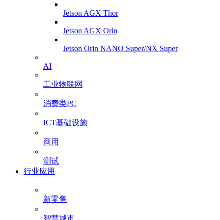
Jetson AGX Thor
Jetson AGX Orin
Jetson Orin NANO Super/NX Super
AI
工业物联网
消费类PC
ICT基础设施
商用
测试
行业应用
新零售
智慧城市