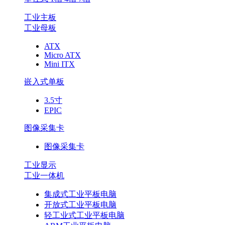
工业主板
工业母板
ATX
Micro ATX
Mini ITX
嵌入式单板
3.5寸
EPIC
图像采集卡
图像采集卡
工业显示
工业一体机
集成式工业平板电脑
开放式工业平板电脑
轻工业式工业平板电脑