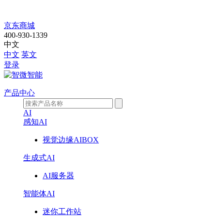
产
京东商城
400-930-1339
品
中文
中文
英文
中
登录
心
产品中心
AI
感知AI
视觉边缘AIBOX
生成式AI
AI服务器
智能体AI
迷你工作站