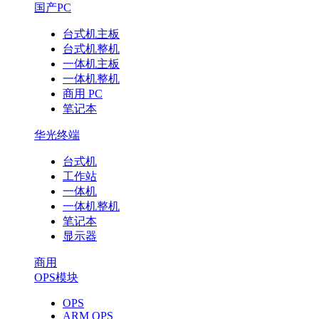
国产PC
台式机主板
台式机整机
一体机主板
一体机整机
商用 PC
笔记本
华光终端
台式机
工作站
一体机
一体机整机
笔记本
显示器
商用
OPS模块
OPS
ARM OPS