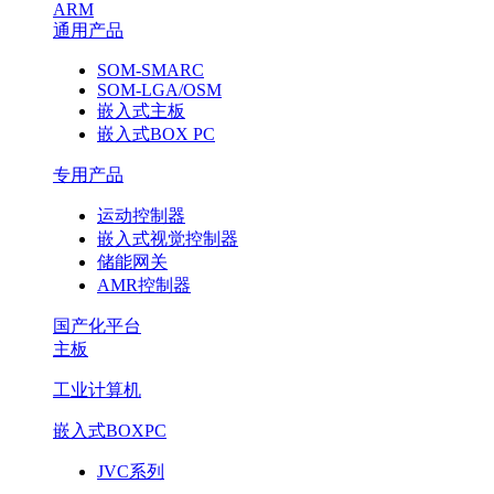
ARM
通用产品
SOM-SMARC
SOM-LGA/OSM
嵌入式主板
嵌入式BOX PC
专用产品
运动控制器
嵌入式视觉控制器
储能网关
AMR控制器
国产化平台
主板
工业计算机
嵌入式BOXPC
JVC系列