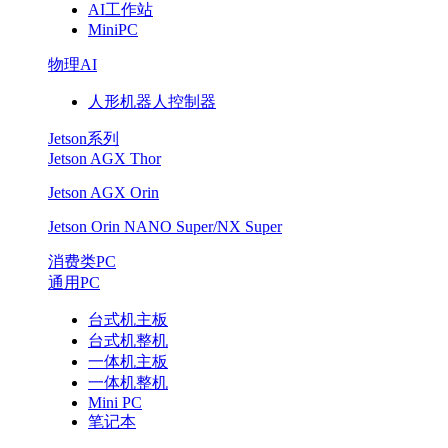
AI工作站
MiniPC
物理AI
人形机器人控制器
Jetson系列
Jetson AGX Thor
Jetson AGX Orin
Jetson Orin NANO Super/NX Super
消费类PC
通用PC
台式机主板
台式机整机
一体机主板
一体机整机
Mini PC
笔记本