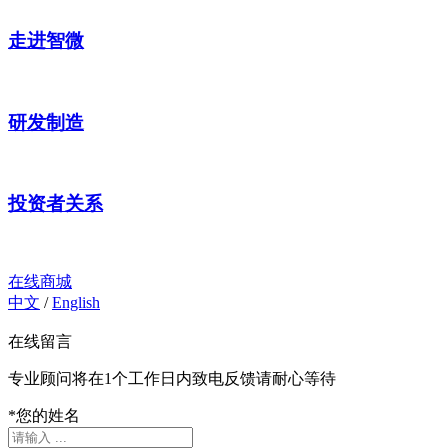
走进智微
研发制造
投资者关系
在线商城
中文
/
English
在线留言
专业顾问将在1个工作日内致电反馈请耐心等待
*
您的姓名