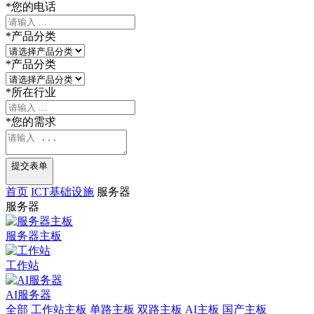
*
您的电话
*
产品分类
*
产品分类
*
所在行业
*
您的需求
提交表单
首页
ICT基础设施
服务器
服务器
服务器主板
工作站
AI服务器
全部
工作站主板
单路主板
双路主板
AI主板
国产主板