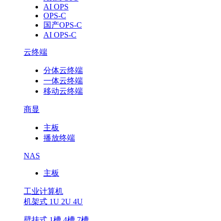
AI OPS
OPS-C
国产OPS-C
AI OPS-C
云终端
分体云终端
一体云终端
移动云终端
商显
主板
播放终端
NAS
主板
工业计算机
机架式 1U 2U 4U
壁挂式 1槽 4槽 7槽