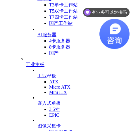
T3单卡工作站
有业务可以对接吗
T5双卡工作站
T7四卡工作站
你们的工厂在哪里
国产工作站
AI服务器
4卡服务器
8卡服务器
国产
工业主板
工业母板
ATX
Micro ATX
Mini ITX
嵌入式单板
3.5寸
EPIC
图像采集卡