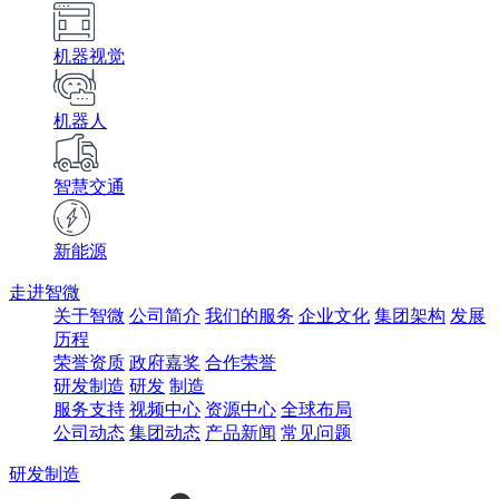
机器视觉
机器人
智慧交通
新能源
走进智微
关于智微
公司简介
我们的服务
企业文化
集团架构
发展
历程
荣誉资质
政府嘉奖
合作荣誉
研发制造
研发
制造
服务支持
视频中心
资源中心
全球布局
公司动态
集团动态
产品新闻
常见问题
研发制造