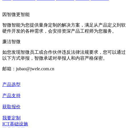
因智微
更智能
智微智能为您提供量身定制的解决方案，满足从产品定义到软
硬件开发的各种需求，会安排资深产品工程师为您服务。
廉洁智微
如您发现智微员工或合作伙伴违反法律法规要求，您可以通过
以下方式举报，智微承诺对举报人和内容严格保密。
邮箱：jubao@jwele.com.cn
产品选型
产品支持
获取报价
我要定制
ICT基础设施