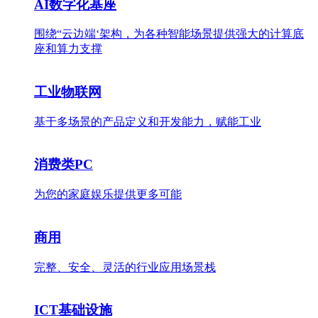
AI数字化基座
围绕“云边端‘架构，为各种智能场景提供强大的计算底
座和算力支撑
工业物联网
基于多场景的产品定义和开发能力，赋能工业
消费类PC
为您的家庭娱乐提供更多可能
商用
完整、安全、灵活的行业应用场景栈
ICT基础设施