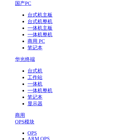
国产PC
台式机主板
台式机整机
一体机主板
一体机整机
商用 PC
笔记本
华光终端
台式机
工作站
一体机
一体机整机
笔记本
显示器
商用
OPS模块
OPS
ARM OPS