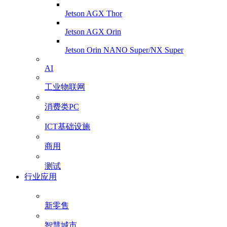
Jetson AGX Thor
Jetson AGX Orin
Jetson Orin NANO Super/NX Super
AI
工业物联网
消费类PC
ICT基础设施
商用
测试
行业应用
新零售
智慧城市