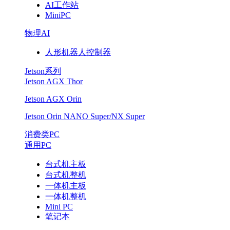
AI工作站
MiniPC
物理AI
人形机器人控制器
Jetson系列
Jetson AGX Thor
Jetson AGX Orin
Jetson Orin NANO Super/NX Super
消费类PC
通用PC
台式机主板
台式机整机
一体机主板
一体机整机
Mini PC
笔记本