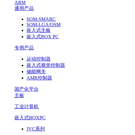
ARM
通用产品
SOM-SMARC
SOM-LGA/OSM
嵌入式主板
嵌入式BOX PC
专用产品
运动控制器
嵌入式视觉控制器
储能网关
AMR控制器
国产化平台
主板
工业计算机
嵌入式BOXPC
JVC系列