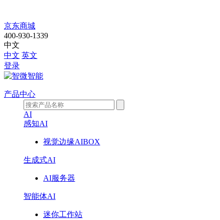
国
京东商城
400-930-1339
产
中文
中文
英文
主
登录
板
产品中心
AI
感知AI
视觉边缘AIBOX
生成式AI
AI服务器
智能体AI
迷你工作站