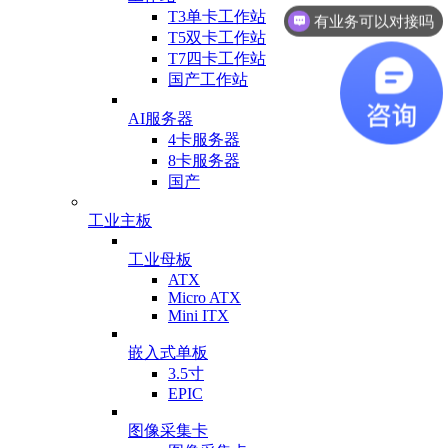
T3单卡工作站
有业务可以对接吗
T5双卡工作站
T7四卡工作站
国产工作站
AI服务器
4卡服务器
8卡服务器
国产
工业主板
工业母板
ATX
Micro ATX
Mini ITX
嵌入式单板
3.5寸
EPIC
图像采集卡