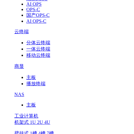
AI OPS
OPS-C
国产OPS-C
AI OPS-C
云终端
分体云终端
一体云终端
移动云终端
商显
主板
播放终端
NAS
主板
工业计算机
机架式 1U 2U 4U
壁挂式 1槽 4槽 7槽