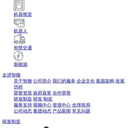
机器视觉
机器人
智慧交通
新能源
走进智微
关于智微
公司简介
我们的服务
企业文化
集团架构
发展
历程
荣誉资质
政府嘉奖
合作荣誉
研发制造
研发
制造
服务支持
视频中心
资源中心
全球布局
公司动态
集团动态
产品新闻
常见问题
研发制造