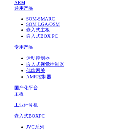
ARM
通用产品
SOM-SMARC
SOM-LGA/OSM
嵌入式主板
嵌入式BOX PC
专用产品
运动控制器
嵌入式视觉控制器
储能网关
AMR控制器
国产化平台
主板
工业计算机
嵌入式BOXPC
JVC系列