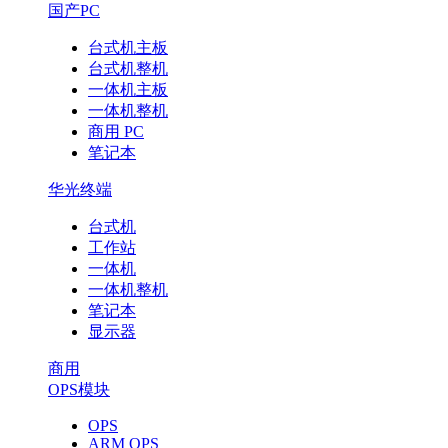
国产PC
台式机主板
台式机整机
一体机主板
一体机整机
商用 PC
笔记本
华光终端
台式机
工作站
一体机
一体机整机
笔记本
显示器
商用
OPS模块
OPS
ARM OPS