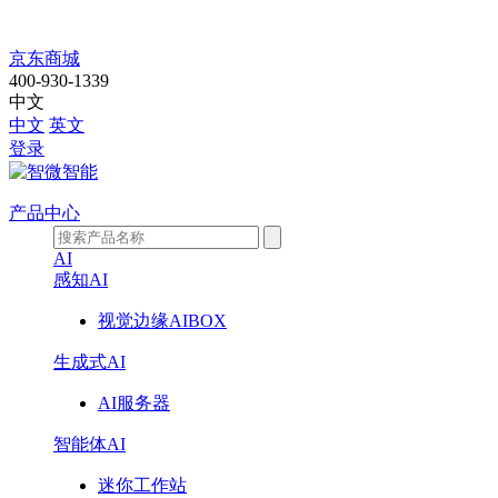
产
京东商城
400-930-1339
品
中文
中文
英文
中
登录
心
产品中心
AI
感知AI
视觉边缘AIBOX
生成式AI
AI服务器
智能体AI
迷你工作站