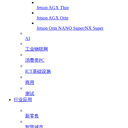
Jetson AGX Thor
Jetson AGX Orin
Jetson Orin NANO Super/NX Super
AI
工业物联网
消费类PC
ICT基础设施
商用
测试
行业应用
新零售
智慧城市