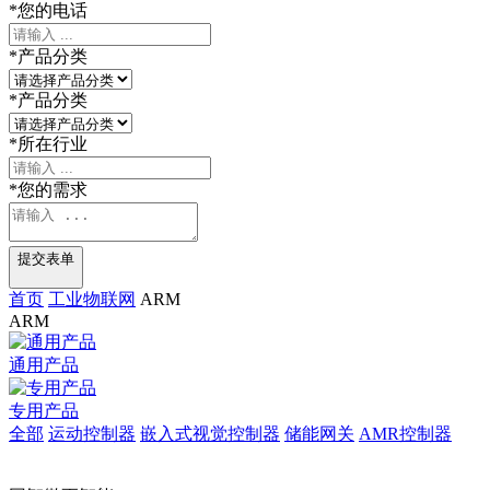
*
您的电话
*
产品分类
*
产品分类
*
所在行业
*
您的需求
提交表单
首页
工业物联网
ARM
ARM
通用产品
专用产品
全部
运动控制器
嵌入式视觉控制器
储能网关
AMR控制器