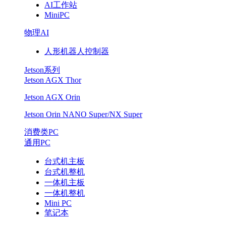
AI工作站
MiniPC
物理AI
人形机器人控制器
Jetson系列
Jetson AGX Thor
Jetson AGX Orin
Jetson Orin NANO Super/NX Super
消费类PC
通用PC
台式机主板
台式机整机
一体机主板
一体机整机
Mini PC
笔记本