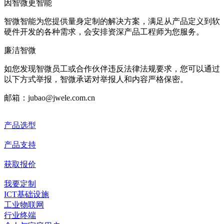
因智微
更智能
智微智能为您提供量身定制的解决方案，满足从产品定义到软
硬件开发的各种需求，会安排资深产品工程师为您服务。
廉洁智微
如您发现智微员工或合作伙伴违反法律法规要求，您可以通过
以下方式举报，智微承诺对举报人和内容严格保密。
邮箱：jubao@jwele.com.cn
产品选型
产品支持
获取报价
我要定制
ICT基础设施
工业物联网
行业终端