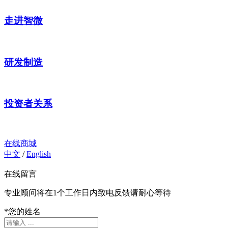
走进智微
研发制造
投资者关系
在线商城
中文
/
English
在线留言
专业顾问将在1个工作日内致电反馈请耐心等待
*
您的姓名