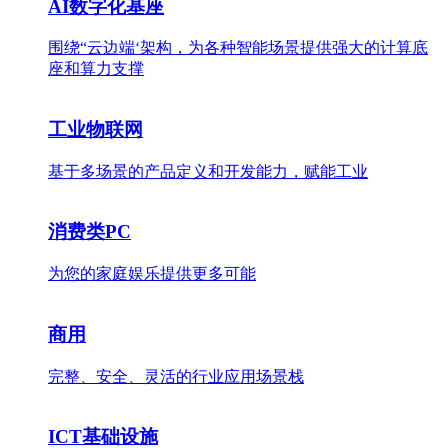
AI数字化基座
围绕“云边端‘架构，为各种智能场景提供强大的计算底
座和算力支撑
工业物联网
基于多场景的产品定义和开发能力，赋能工业
消费类PC
为您的家庭娱乐提供更多可能
商用
完整、安全、灵活的行业应用场景栈
ICT基础设施