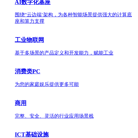
AI数字化基座
围绕“云边端‘架构，为各种智能场景提供强大的计算底
座和算力支撑
工业物联网
基于多场景的产品定义和开发能力，赋能工业
消费类PC
为您的家庭娱乐提供更多可能
商用
完整、安全、灵活的行业应用场景栈
ICT基础设施