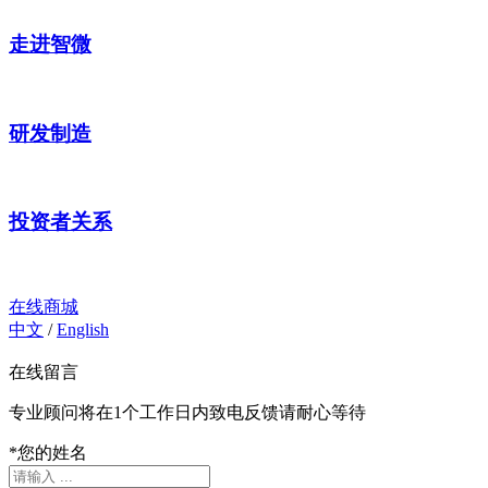
走进智微
研发制造
投资者关系
在线商城
中文
/
English
在线留言
专业顾问将在1个工作日内致电反馈请耐心等待
*
您的姓名