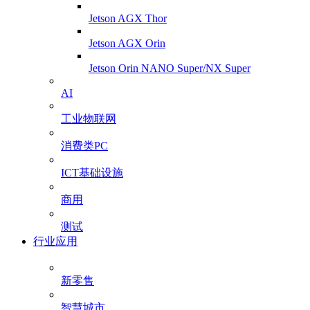
Jetson AGX Thor
Jetson AGX Orin
Jetson Orin NANO Super/NX Super
AI
工业物联网
消费类PC
ICT基础设施
商用
测试
行业应用
新零售
智慧城市