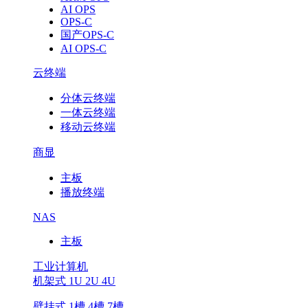
AI OPS
OPS-C
国产OPS-C
AI OPS-C
云终端
分体云终端
一体云终端
移动云终端
商显
主板
播放终端
NAS
主板
工业计算机
机架式 1U 2U 4U
壁挂式 1槽 4槽 7槽