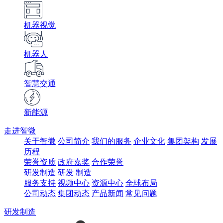
机器视觉
机器人
智慧交通
新能源
走进智微
关于智微
公司简介
我们的服务
企业文化
集团架构
发展
历程
荣誉资质
政府嘉奖
合作荣誉
研发制造
研发
制造
服务支持
视频中心
资源中心
全球布局
公司动态
集团动态
产品新闻
常见问题
研发制造