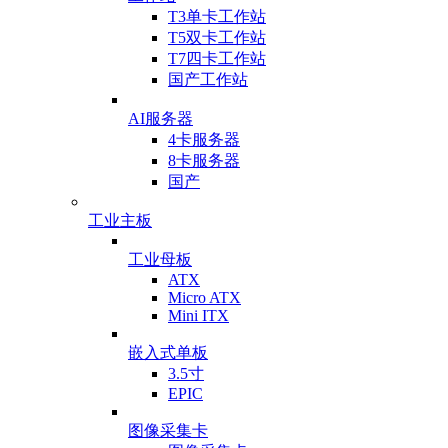
T3单卡工作站
T5双卡工作站
T7四卡工作站
国产工作站
AI服务器
4卡服务器
8卡服务器
国产
工业主板
工业母板
ATX
Micro ATX
Mini ITX
嵌入式单板
3.5寸
EPIC
图像采集卡