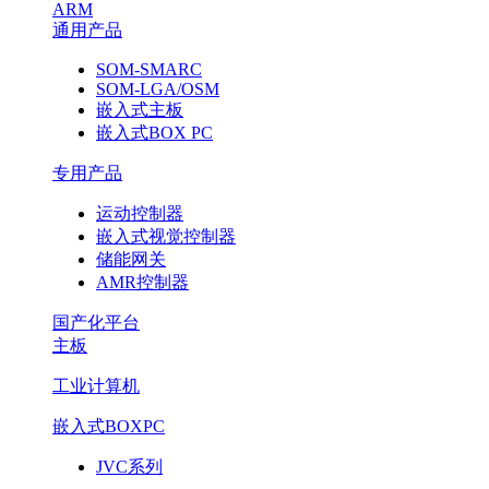
ARM
通用产品
SOM-SMARC
SOM-LGA/OSM
嵌入式主板
嵌入式BOX PC
专用产品
运动控制器
嵌入式视觉控制器
储能网关
AMR控制器
国产化平台
主板
工业计算机
嵌入式BOXPC
JVC系列