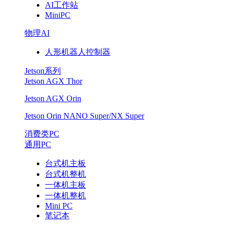
AI工作站
底
MiniPC
座
物理AI
人形机器人控制器
提
Jetson系列
供
Jetson AGX Thor
Jetson AGX Orin
商
Jetson Orin NANO Super/NX Super
消费类PC
通用PC
台式机主板
台式机整机
一体机主板
一体机整机
Mini PC
笔记本