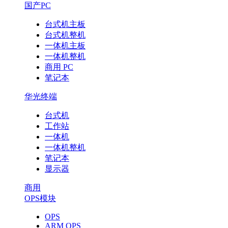
国产PC
台式机主板
台式机整机
一体机主板
一体机整机
商用 PC
笔记本
华光终端
台式机
工作站
一体机
一体机整机
笔记本
显示器
商用
OPS模块
OPS
ARM OPS