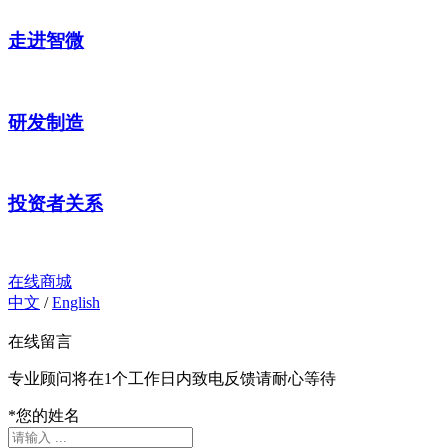
走进智微
研发制造
投资者关系
在线商城
中文
/
English
在线留言
专业顾问将在1个工作日内致电反馈请耐心等待
*
您的姓名