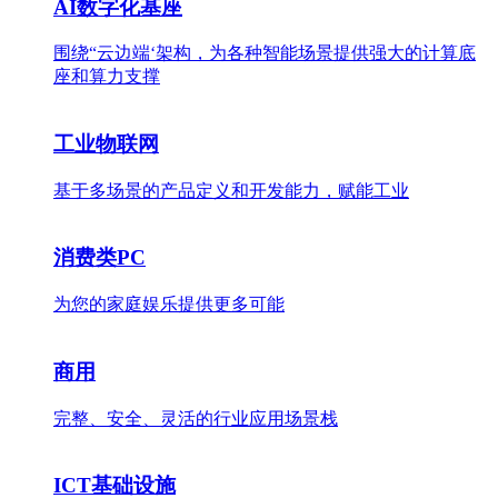
AI数字化基座
围绕“云边端‘架构，为各种智能场景提供强大的计算底
座和算力支撑
工业物联网
基于多场景的产品定义和开发能力，赋能工业
消费类PC
为您的家庭娱乐提供更多可能
商用
完整、安全、灵活的行业应用场景栈
ICT基础设施