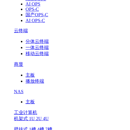
AI OPS
OPS-C
国产OPS-C
AI OPS-C
云终端
分体云终端
一体云终端
移动云终端
商显
主板
播放终端
NAS
主板
工业计算机
机架式 1U 2U 4U
壁挂式 1槽 4槽 7槽