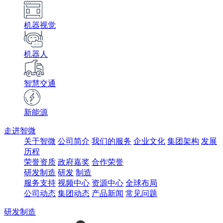
机器视觉
机器人
智慧交通
新能源
走进智微
关于智微
公司简介
我们的服务
企业文化
集团架构
发展
历程
荣誉资质
政府嘉奖
合作荣誉
研发制造
研发
制造
服务支持
视频中心
资源中心
全球布局
公司动态
集团动态
产品新闻
常见问题
研发制造