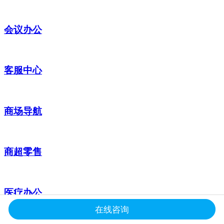
会议办公
客服中心
商场导航
商超零售
医疗办公
在线咨询
定制服务
01