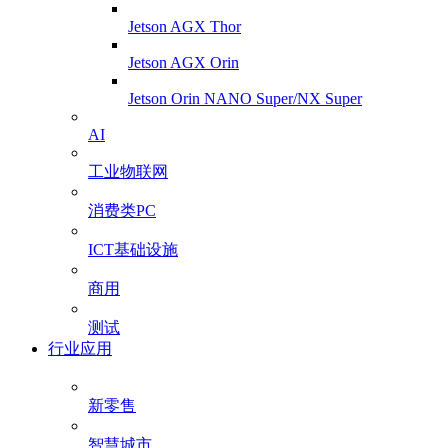
Jetson AGX Thor
Jetson AGX Orin
Jetson Orin NANO Super/NX Super
AI
工业物联网
消费类PC
ICT基础设施
商用
测试
行业应用
新零售
智慧城市