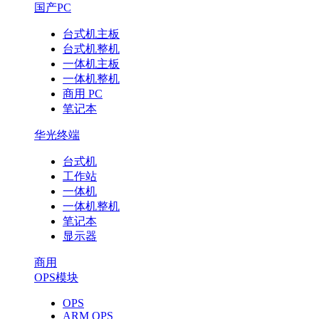
国产PC
台式机主板
台式机整机
一体机主板
一体机整机
商用 PC
笔记本
华光终端
台式机
工作站
一体机
一体机整机
笔记本
显示器
商用
OPS模块
OPS
ARM OPS