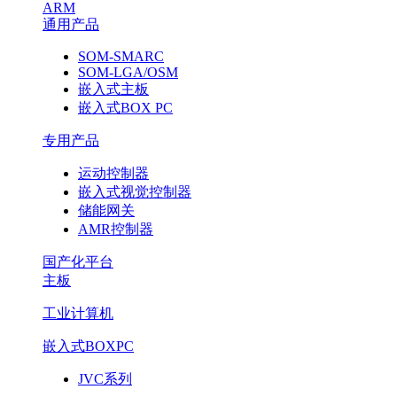
ARM
通用产品
SOM-SMARC
SOM-LGA/OSM
嵌入式主板
嵌入式BOX PC
专用产品
运动控制器
嵌入式视觉控制器
储能网关
AMR控制器
国产化平台
主板
工业计算机
嵌入式BOXPC
JVC系列