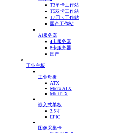
T3单卡工作站
T5双卡工作站
T7四卡工作站
国产工作站
AI服务器
4卡服务器
8卡服务器
国产
工业主板
工业母板
ATX
Micro ATX
Mini ITX
嵌入式单板
3.5寸
EPIC
图像采集卡