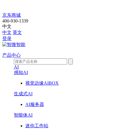
商
京东商城
400-930-1339
用
中文
中文
英文
登录
产品中心
AI
感知AI
视觉边缘AIBOX
生成式AI
AI服务器
智能体AI
迷你工作站