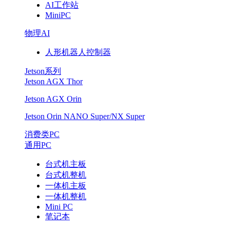
AI工作站
MiniPC
物理AI
人形机器人控制器
Jetson系列
Jetson AGX Thor
Jetson AGX Orin
Jetson Orin NANO Super/NX Super
消费类PC
通用PC
台式机主板
台式机整机
一体机主板
一体机整机
Mini PC
笔记本