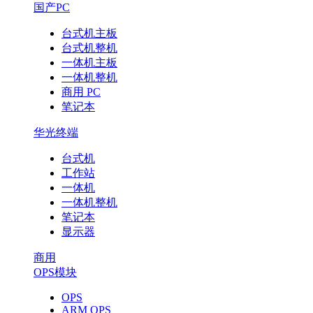
国产PC
台式机主板
台式机整机
一体机主板
一体机整机
商用 PC
笔记本
华光终端
台式机
工作站
一体机
一体机整机
笔记本
显示器
商用
OPS模块
OPS
ARM OPS