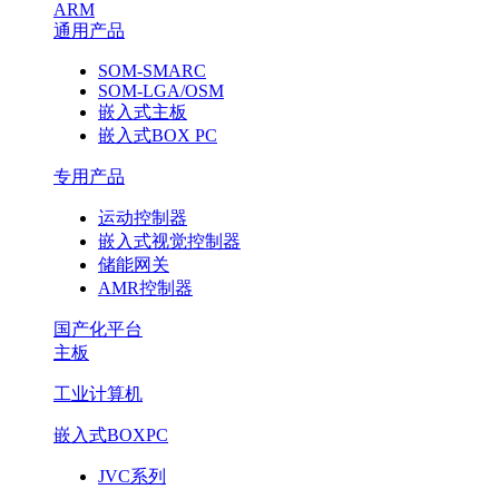
ARM
通用产品
SOM-SMARC
SOM-LGA/OSM
嵌入式主板
嵌入式BOX PC
专用产品
运动控制器
嵌入式视觉控制器
储能网关
AMR控制器
国产化平台
主板
工业计算机
嵌入式BOXPC
JVC系列