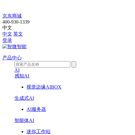
产
京东商城
400-930-1339
品
中文
中文
英文
中
登录
心
产品中心
AI
感知AI
视觉边缘AIBOX
生成式AI
AI服务器
智能体AI
迷你工作站