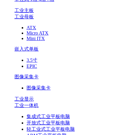
工业主板
工业母板
ATX
Micro ATX
Mini ITX
嵌入式单板
3.5寸
EPIC
图像采集卡
图像采集卡
工业显示
工业一体机
集成式工业平板电脑
开放式工业平板电脑
轻工业式工业平板电脑