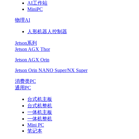
AI工作站
MiniPC
物理AI
人形机器人控制器
Jetson系列
Jetson AGX Thor
Jetson AGX Orin
Jetson Orin NANO Super/NX Super
消费类PC
通用PC
台式机主板
台式机整机
一体机主板
一体机整机
Mini PC
笔记本