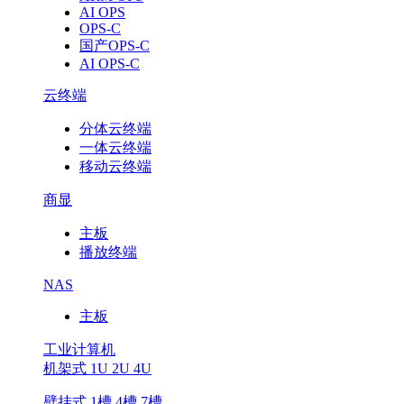
AI OPS
OPS-C
国产OPS-C
AI OPS-C
云终端
分体云终端
一体云终端
移动云终端
商显
主板
播放终端
NAS
主板
工业计算机
机架式 1U 2U 4U
壁挂式 1槽 4槽 7槽