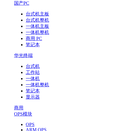
国产PC
台式机主板
台式机整机
一体机主板
一体机整机
商用 PC
笔记本
华光终端
台式机
工作站
一体机
一体机整机
笔记本
显示器
商用
OPS模块
OPS
ARM OPS