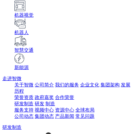
机器视觉
机器人
智慧交通
新能源
走进智微
关于智微
公司简介
我们的服务
企业文化
集团架构
发展
历程
荣誉资质
政府嘉奖
合作荣誉
研发制造
研发
制造
服务支持
视频中心
资源中心
全球布局
公司动态
集团动态
产品新闻
常见问题
研发制造