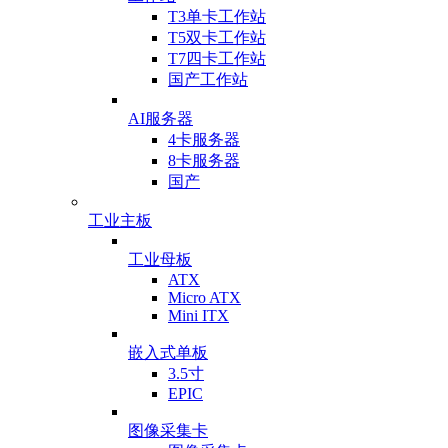
T3单卡工作站
T5双卡工作站
T7四卡工作站
国产工作站
AI服务器
4卡服务器
8卡服务器
国产
工业主板
工业母板
ATX
Micro ATX
Mini ITX
嵌入式单板
3.5寸
EPIC
图像采集卡