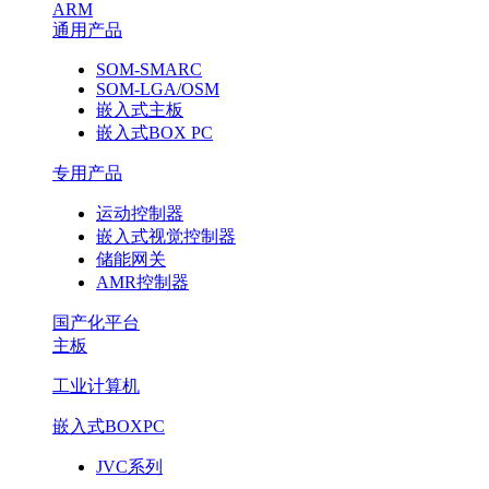
ARM
通用产品
SOM-SMARC
SOM-LGA/OSM
嵌入式主板
嵌入式BOX PC
专用产品
运动控制器
嵌入式视觉控制器
储能网关
AMR控制器
国产化平台
主板
工业计算机
嵌入式BOXPC
JVC系列