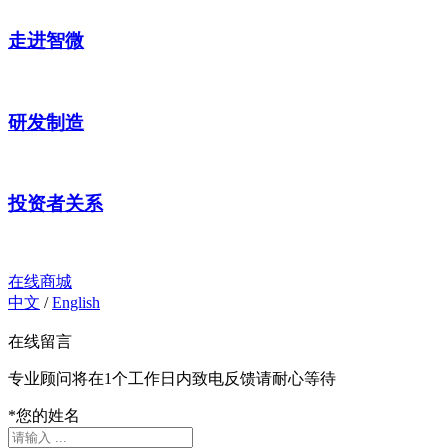
走进智微
研发制造
投资者关系
在线商城
中文
/
English
在线留言
专业顾问将在1个工作日内致电反馈请耐心等待
*
您的姓名