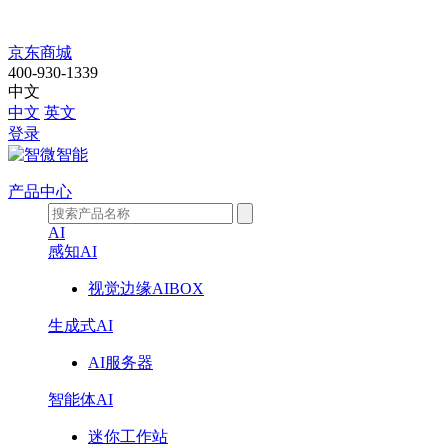
IPC-
京东商城
4U830-
400-930-1339
中文
Z390-
中文
英文
登录
6L
产品中心
AI
感知AI
视觉边缘AIBOX
生成式AI
AI服务器
智能体AI
迷你工作站