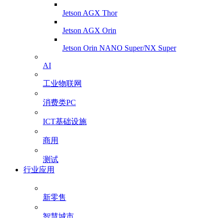
Jetson AGX Thor
Jetson AGX Orin
Jetson Orin NANO Super/NX Super
AI
工业物联网
消费类PC
ICT基础设施
商用
测试
行业应用
新零售
智慧城市