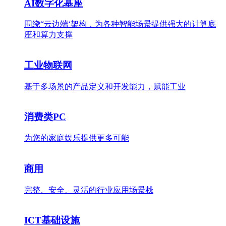
AI数字化基座
围绕“云边端‘架构，为各种智能场景提供强大的计算底
座和算力支撑
工业物联网
基于多场景的产品定义和开发能力，赋能工业
消费类PC
为您的家庭娱乐提供更多可能
商用
完整、安全、灵活的行业应用场景栈
ICT基础设施