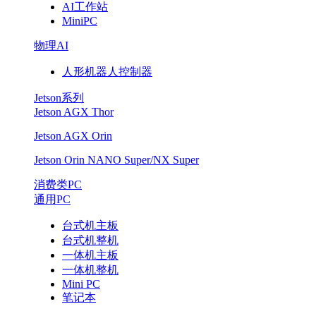
AI工作站
MiniPC
物理AI
人形机器人控制器
Jetson系列
Jetson AGX Thor
Jetson AGX Orin
Jetson Orin NANO Super/NX Super
消费类PC
通用PC
台式机主板
台式机整机
一体机主板
一体机整机
Mini PC
笔记本