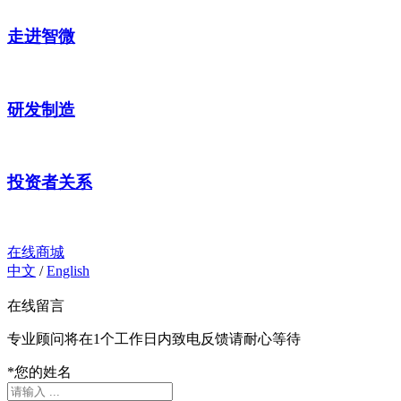
走进智微
研发制造
投资者关系
在线商城
中文
/
English
在线留言
专业顾问将在1个工作日内致电反馈请耐心等待
*
您的姓名