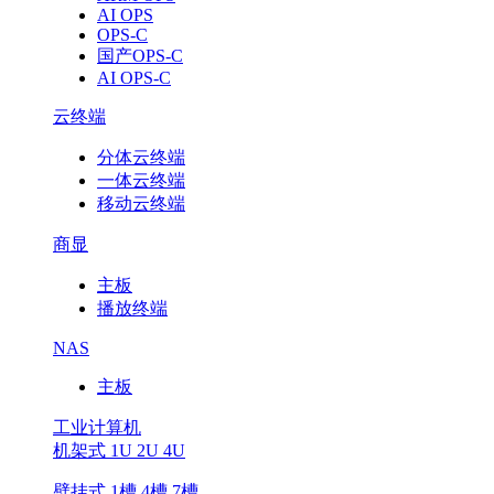
AI OPS
OPS-C
国产OPS-C
AI OPS-C
云终端
分体云终端
一体云终端
移动云终端
商显
主板
播放终端
NAS
主板
工业计算机
机架式 1U 2U 4U
壁挂式 1槽 4槽 7槽