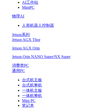
AI工作站
MiniPC
物理AI
人形机器人控制器
Jetson系列
Jetson AGX Thor
Jetson AGX Orin
Jetson Orin NANO Super/NX Super
消费类PC
通用PC
台式机主板
台式机整机
一体机主板
一体机整机
Mini PC
笔记本