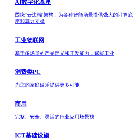
AI数字化基座
围绕“云边端‘架构，为各种智能场景提供强大的计算底
座和算力支撑
工业物联网
基于多场景的产品定义和开发能力，赋能工业
消费类PC
为您的家庭娱乐提供更多可能
商用
完整、安全、灵活的行业应用场景栈
ICT基础设施