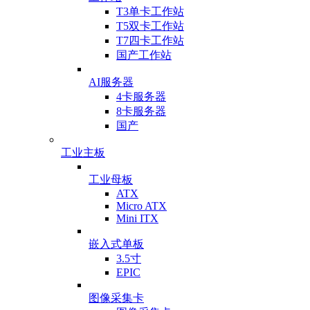
T3单卡工作站
T5双卡工作站
T7四卡工作站
国产工作站
AI服务器
4卡服务器
8卡服务器
国产
工业主板
工业母板
ATX
Micro ATX
Mini ITX
嵌入式单板
3.5寸
EPIC
图像采集卡