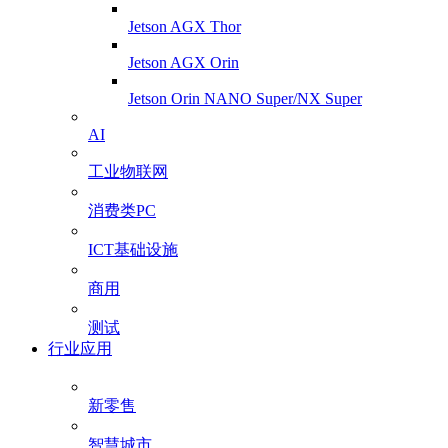
Jetson AGX Thor
Jetson AGX Orin
Jetson Orin NANO Super/NX Super
AI
工业物联网
消费类PC
ICT基础设施
商用
测试
行业应用
新零售
智慧城市