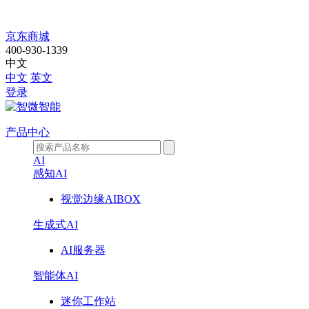
JCCM-
京东商城
H3450B
400-930-1339
中文
中文
英文
登录
产品中心
AI
感知AI
视觉边缘AIBOX
生成式AI
AI服务器
智能体AI
迷你工作站