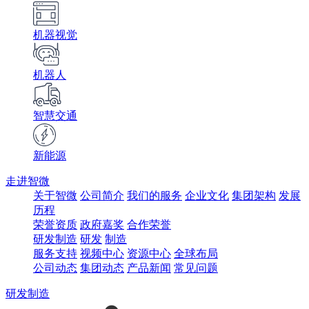
机器视觉
机器人
智慧交通
新能源
走进智微
关于智微
公司简介
我们的服务
企业文化
集团架构
发展
历程
荣誉资质
政府嘉奖
合作荣誉
研发制造
研发
制造
服务支持
视频中心
资源中心
全球布局
公司动态
集团动态
产品新闻
常见问题
研发制造