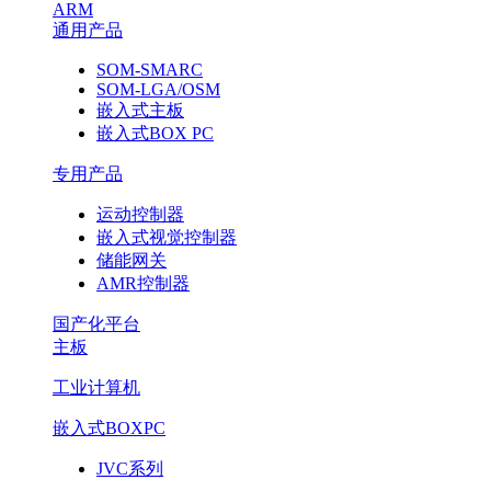
ARM
通用产品
SOM-SMARC
SOM-LGA/OSM
嵌入式主板
嵌入式BOX PC
专用产品
运动控制器
嵌入式视觉控制器
储能网关
AMR控制器
国产化平台
主板
工业计算机
嵌入式BOXPC
JVC系列