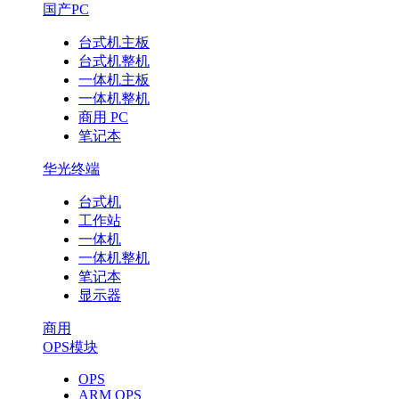
国产PC
台式机主板
台式机整机
一体机主板
一体机整机
商用 PC
笔记本
华光终端
台式机
工作站
一体机
一体机整机
笔记本
显示器
商用
OPS模块
OPS
ARM OPS