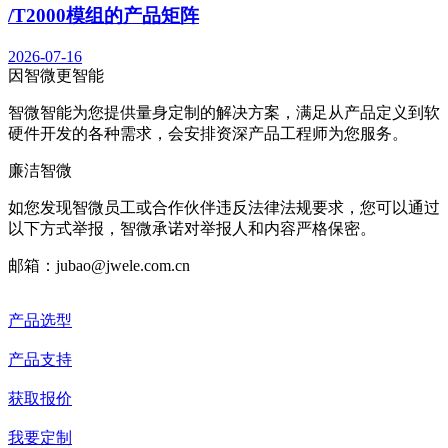
/T2000模组的产品矩阵
2026-07-16
因智微
更智能
智微智能为您提供量身定制的解决方案，满足从产品定义到软
硬件开发的各种需求，会安排资深产品工程师为您服务。
廉洁智微
如您发现智微员工或合作伙伴违反法律法规要求，您可以通过
以下方式举报，智微承诺对举报人和内容严格保密。
邮箱：jubao@jwele.com.cn
产品选型
产品支持
获取报价
我要定制