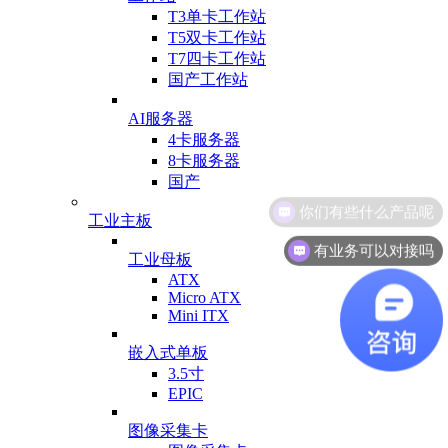
T3单卡工作站
T5双卡工作站
T7四卡工作站
国产工作站
AI服务器
4卡服务器
8卡服务器
国产
工业主板
有业务可以对接吗
工业母板
ATX
Micro ATX
Mini ITX
嵌入式单板
3.5寸
EPIC
图像采集卡