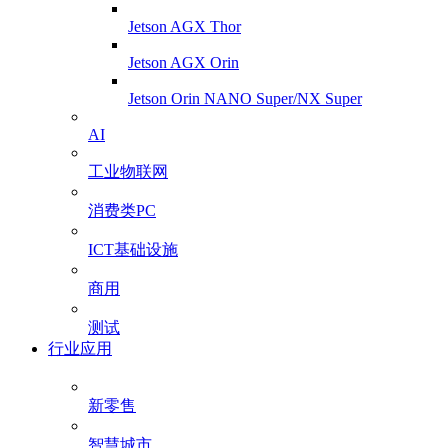
Jetson AGX Thor
Jetson AGX Orin
Jetson Orin NANO Super/NX Super
AI
工业物联网
消费类PC
ICT基础设施
商用
测试
行业应用
新零售
智慧城市