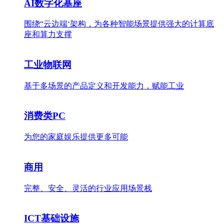
AI数字化基座
围绕“云边端‘架构，为各种智能场景提供强大的计算底
座和算力支撑
工业物联网
基于多场景的产品定义和开发能力，赋能工业
消费类PC
为您的家庭娱乐提供更多可能
商用
完整、安全、灵活的行业应用场景栈
ICT基础设施