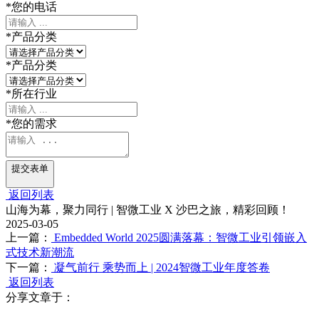
*
您的电话
*
产品分类
*
产品分类
*
所在行业
*
您的需求
提交表单
返回列表
山海为幕，聚力同行 | 智微工业 X 沙巴之旅，精彩回顾！
2025-03-05
上一篇：
Embedded World 2025圆满落幕：智微工业引领嵌入
式技术新潮流
下一篇：
凝气前行 乘势而上 | 2024智微工业年度答卷
返回列表
分享文章于：