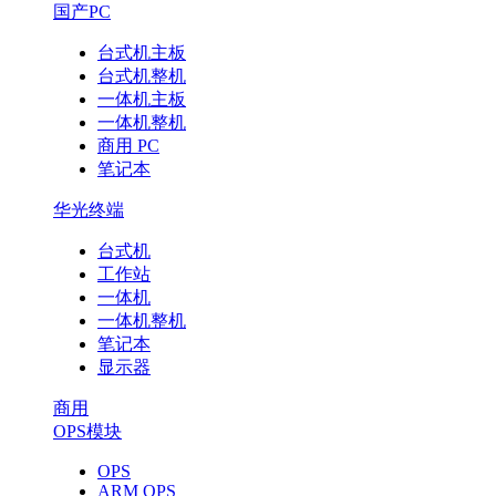
国产PC
台式机主板
台式机整机
一体机主板
一体机整机
商用 PC
笔记本
华光终端
台式机
工作站
一体机
一体机整机
笔记本
显示器
商用
OPS模块
OPS
ARM OPS