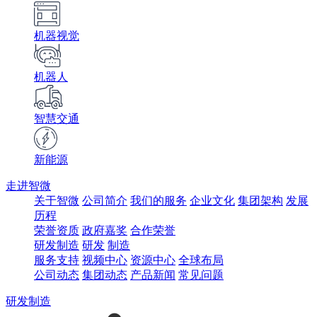
机器视觉
机器人
智慧交通
新能源
走进智微
关于智微
公司简介
我们的服务
企业文化
集团架构
发展
历程
荣誉资质
政府嘉奖
合作荣誉
研发制造
研发
制造
服务支持
视频中心
资源中心
全球布局
公司动态
集团动态
产品新闻
常见问题
研发制造