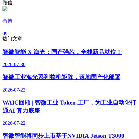
微信
微博
qq
热门文章
智微智能 X 海光：国产强芯，全栈新品就位！
2026-07-30
智微工业海光系列整机矩阵，落地国产化部署
2026-07-22
WAIC回顾 | 智微工业 Token 工厂，为工业自动化打
通AI 算力底座
2026-07-22
智微智能将同步上市基于NVIDIA Jetson T3000