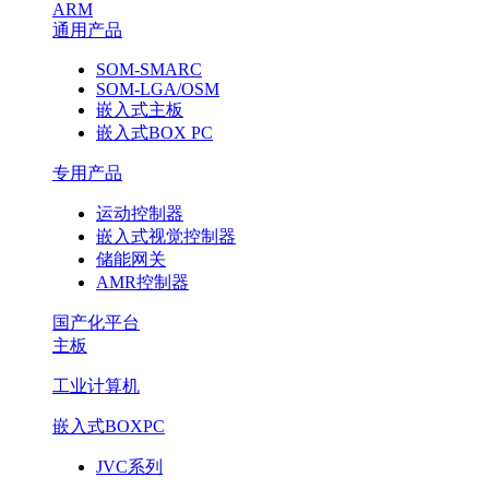
ARM
通用产品
SOM-SMARC
SOM-LGA/OSM
嵌入式主板
嵌入式BOX PC
专用产品
运动控制器
嵌入式视觉控制器
储能网关
AMR控制器
国产化平台
主板
工业计算机
嵌入式BOXPC
JVC系列