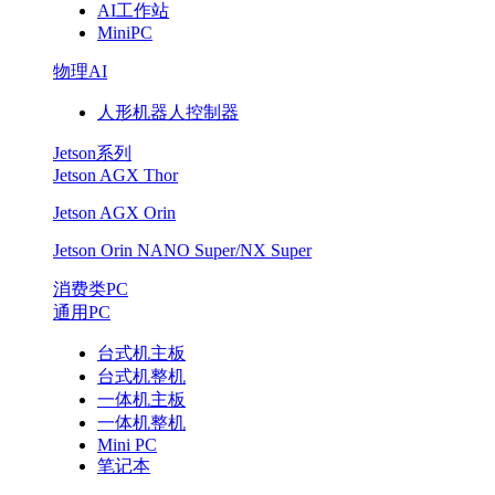
AI工作站
MiniPC
物理AI
人形机器人控制器
Jetson系列
Jetson AGX Thor
Jetson AGX Orin
Jetson Orin NANO Super/NX Super
消费类PC
通用PC
台式机主板
台式机整机
一体机主板
一体机整机
Mini PC
笔记本