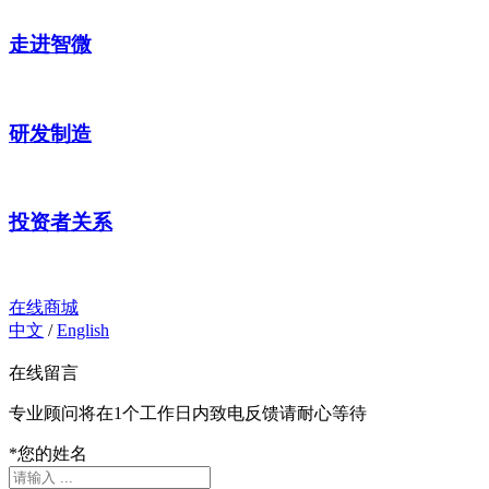
走进智微
研发制造
投资者关系
在线商城
中文
/
English
在线留言
专业顾问将在1个工作日内致电反馈请耐心等待
*
您的姓名