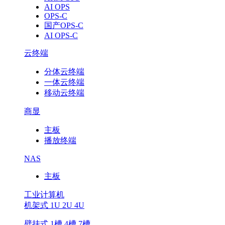
AI OPS
OPS-C
国产OPS-C
AI OPS-C
云终端
分体云终端
一体云终端
移动云终端
商显
主板
播放终端
NAS
主板
工业计算机
机架式 1U 2U 4U
壁挂式 1槽 4槽 7槽