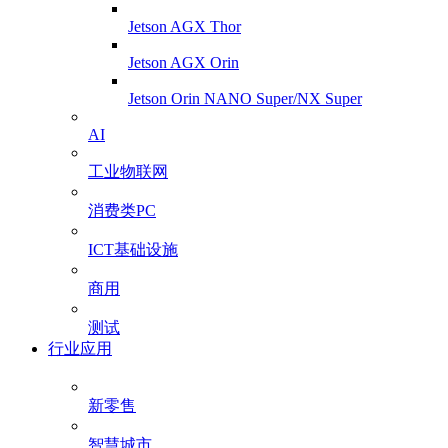
Jetson AGX Thor
Jetson AGX Orin
Jetson Orin NANO Super/NX Super
AI
工业物联网
消费类PC
ICT基础设施
商用
测试
行业应用
新零售
智慧城市