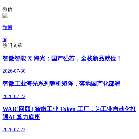
微信
微博
qq
热门文章
智微智能 X 海光：国产强芯，全栈新品就位！
2026-07-30
智微工业海光系列整机矩阵，落地国产化部署
2026-07-22
WAIC回顾 | 智微工业 Token 工厂，为工业自动化打
通AI 算力底座
2026-07-22