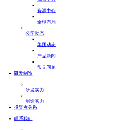
资源中心
全球布局
公司动态
集团动态
产品新闻
常见问题
研发制造
研发实力
制造实力
投资者关系
联系我们