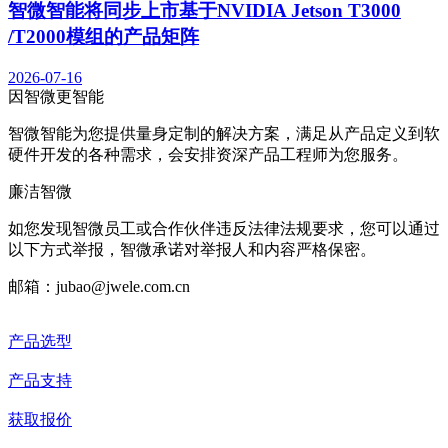
智微智能将同步上市基于NVIDIA Jetson T3000
/T2000模组的产品矩阵
2026-07-16
因智微
更智能
智微智能为您提供量身定制的解决方案，满足从产品定义到软
硬件开发的各种需求，会安排资深产品工程师为您服务。
廉洁智微
如您发现智微员工或合作伙伴违反法律法规要求，您可以通过
以下方式举报，智微承诺对举报人和内容严格保密。
邮箱：jubao@jwele.com.cn
产品选型
产品支持
获取报价