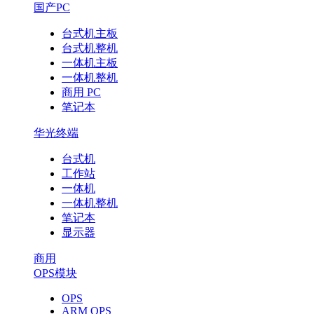
国产PC
台式机主板
台式机整机
一体机主板
一体机整机
商用 PC
笔记本
华光终端
台式机
工作站
一体机
一体机整机
笔记本
显示器
商用
OPS模块
OPS
ARM OPS