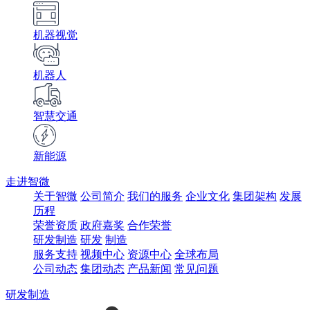
机器视觉
机器人
智慧交通
新能源
走进智微
关于智微
公司简介
我们的服务
企业文化
集团架构
发展
历程
荣誉资质
政府嘉奖
合作荣誉
研发制造
研发
制造
服务支持
视频中心
资源中心
全球布局
公司动态
集团动态
产品新闻
常见问题
研发制造