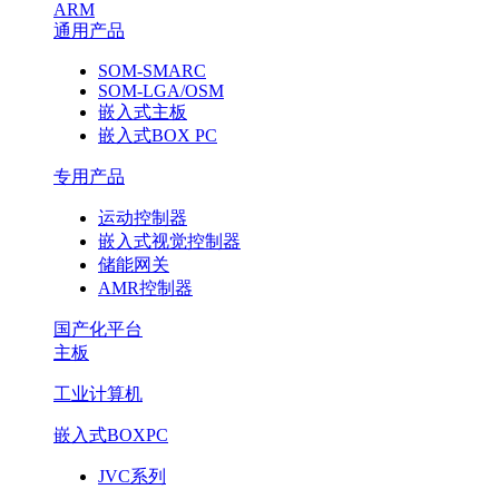
ARM
通用产品
SOM-SMARC
SOM-LGA/OSM
嵌入式主板
嵌入式BOX PC
专用产品
运动控制器
嵌入式视觉控制器
储能网关
AMR控制器
国产化平台
主板
工业计算机
嵌入式BOXPC
JVC系列