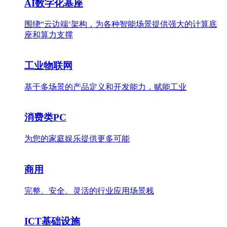
AI数字化基座
围绕“云边端‘架构，为各种智能场景提供强大的计算底
座和算力支撑
工业物联网
基于多场景的产品定义和开发能力，赋能工业
消费类PC
为您的家庭娱乐提供更多可能
商用
完整、安全、灵活的行业应用场景栈
ICT基础设施