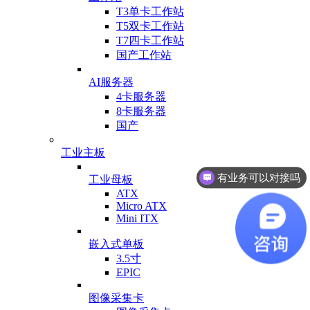
T3单卡工作站
T5双卡工作站
T7四卡工作站
国产工作站
AI服务器
4卡服务器
8卡服务器
国产
工业主板
有业务可以对接吗
工业母板
ATX
Micro ATX
Mini ITX
嵌入式单板
3.5寸
EPIC
图像采集卡