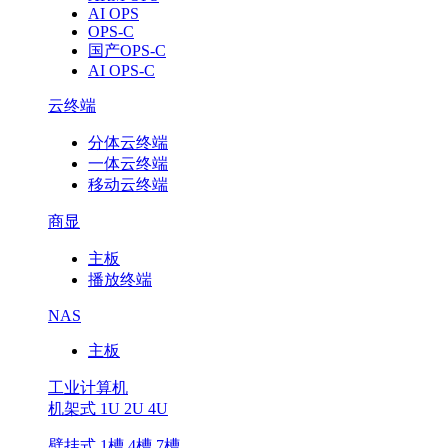
AI OPS
OPS-C
国产OPS-C
AI OPS-C
云终端
分体云终端
一体云终端
移动云终端
商显
主板
播放终端
NAS
主板
工业计算机
机架式 1U 2U 4U
壁挂式 1槽 4槽 7槽