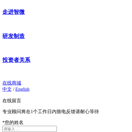
走进智微
研发制造
投资者关系
在线商城
中文
/
English
在线留言
专业顾问将在1个工作日内致电反馈请耐心等待
*
您的姓名