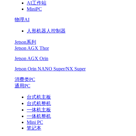
AI工作站
MiniPC
物理AI
人形机器人控制器
Jetson系列
Jetson AGX Thor
Jetson AGX Orin
Jetson Orin NANO Super/NX Super
消费类PC
通用PC
台式机主板
台式机整机
一体机主板
一体机整机
Mini PC
笔记本