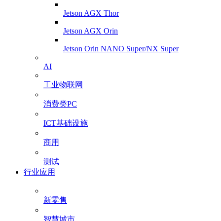
Jetson AGX Thor
Jetson AGX Orin
Jetson Orin NANO Super/NX Super
AI
工业物联网
消费类PC
ICT基础设施
商用
测试
行业应用
新零售
智慧城市