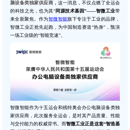
脑设备类独家供应商，
这一消息，不仅点燃了全运会
的科技之光，也为其“
同源技术基因”——智微工业
带
来全新聚焦。
作为
智微智能
旗下专注于工业的品牌，
智微工业正抢先起跑，为中国制造赛道“热身”，预演
一场工业级的“智能竞速”。
智微智能作为十五运会和残特奥会办公电脑设备类独
家供应商，
此次服务全运会，是对其产品质量、性能
与交付能力的权威背书。而
智微工业正是这套“智造基