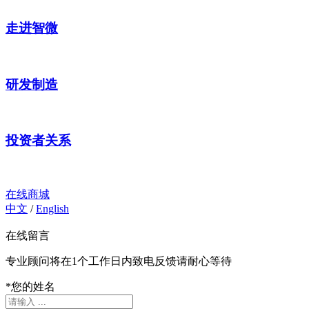
走进智微
研发制造
投资者关系
在线商城
中文
/
English
在线留言
专业顾问将在1个工作日内致电反馈请耐心等待
*
您的姓名