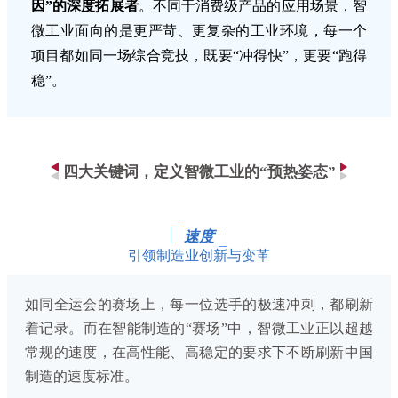
因”的深度拓展者
。不同于消费级产品的应用场景，智
微工业面向的是更严苛、更复杂的工业环境，每一个
项目都如同一场综合竞技，既要“冲得快”，更要“跑得
稳”。
四大关键词，定义智微工业的“预热姿态”
速度
引领制造业创新与变革
如同全运会的赛场上，每一位选手的极速冲刺，都
刷新
着记录。而在智能制造的“赛场”中，智微工业正以超越
常规的速度，在高性能、高稳定的要求下不断刷新中国
制造的速度标准。