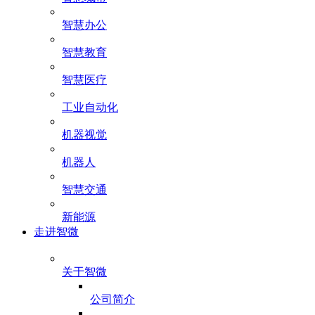
智慧办公
智慧教育
智慧医疗
工业自动化
机器视觉
机器人
智慧交通
新能源
走进智微
关于智微
公司简介