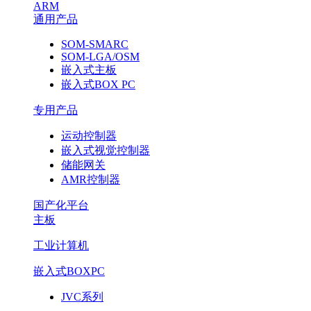
ARM
通用产品
SOM-SMARC
SOM-LGA/OSM
嵌入式主板
嵌入式BOX PC
专用产品
运动控制器
嵌入式视觉控制器
储能网关
AMR控制器
国产化平台
主板
工业计算机
嵌入式BOXPC
JVC系列