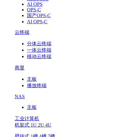
AI OPS
OPS-C
国产OPS-C
AI OPS-C
云终端
分体云终端
一体云终端
移动云终端
商显
主板
播放终端
NAS
主板
工业计算机
机架式 1U 2U 4U
壁挂式 1槽 4槽 7槽