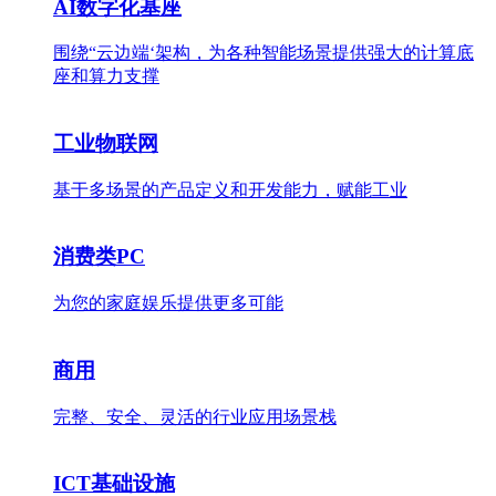
AI数字化基座
围绕“云边端‘架构，为各种智能场景提供强大的计算底
座和算力支撑
工业物联网
基于多场景的产品定义和开发能力，赋能工业
消费类PC
为您的家庭娱乐提供更多可能
商用
完整、安全、灵活的行业应用场景栈
ICT基础设施