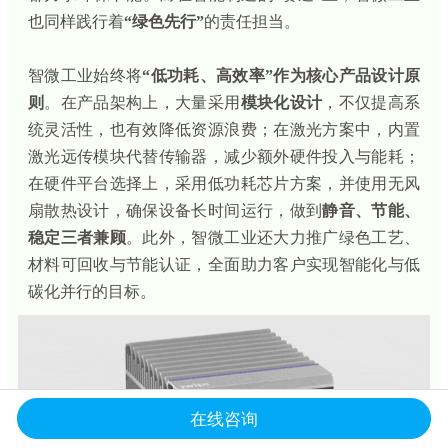
也同样践行着
“绿色先行”
的责任担当。
智微工业始终将
“低功耗、高效率”作为核心产品设计原
则
。在产品架构上，大量采用
模块化设计
，不仅提高系
统灵活性，也有效降低资源浪费；在激光方案中，内置
激光远传模块代替传输器，减少额外硬件投入与能耗；
在硬件平台选择上，采用低功耗芯片方案，并使用无风
扇散热设计，确保设备长时间运行，
做到
静音、节能、
稳定三者兼顾
。此外，智微工业还大力推广绿色工艺、
材料可回收与节能认证，全面助力客户实现智能化与低
碳化并行的目标。
在线咨询