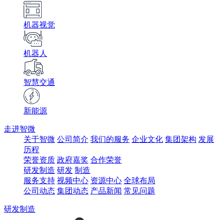
机器视觉
机器人
智慧交通
新能源
走进智微
关于智微
公司简介
我们的服务
企业文化
集团架构
发展
历程
荣誉资质
政府嘉奖
合作荣誉
研发制造
研发
制造
服务支持
视频中心
资源中心
全球布局
公司动态
集团动态
产品新闻
常见问题
研发制造