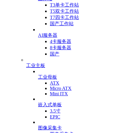
T3单卡工作站
T5双卡工作站
T7四卡工作站
国产工作站
AI服务器
4卡服务器
8卡服务器
国产
工业主板
工业母板
ATX
Micro ATX
Mini ITX
嵌入式单板
3.5寸
EPIC
图像采集卡