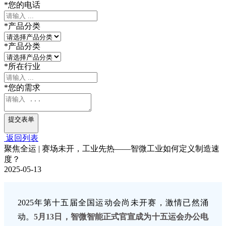
*
您的电话
*
产品分类
*
产品分类
*
所在行业
*
您的需求
提交表单
返回列表
聚焦全运 | 赛场未开，工业先热——智微工业如何定义制造速
度？
2025-05-13
2025年第十五届全国运动会尚未开赛，激情已然涌
动。
5月13日，智
微智能
正式官宣成为
十五运会办公电