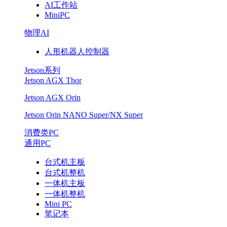
AI工作站
MiniPC
物理AI
人形机器人控制器
Jetson系列
Jetson AGX Thor
Jetson AGX Orin
Jetson Orin NANO Super/NX Super
消费类PC
通用PC
台式机主板
台式机整机
一体机主板
一体机整机
Mini PC
笔记本