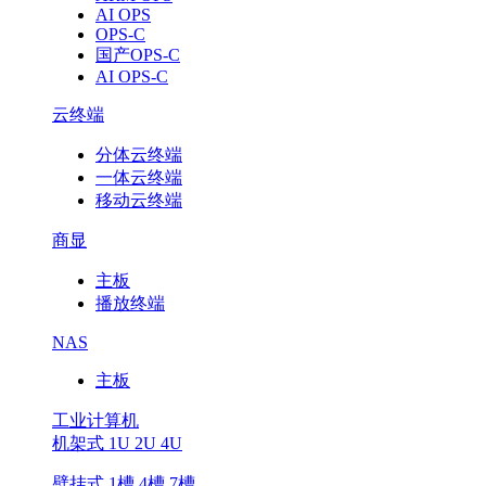
AI OPS
OPS-C
国产OPS-C
AI OPS-C
云终端
分体云终端
一体云终端
移动云终端
商显
主板
播放终端
NAS
主板
工业计算机
机架式 1U 2U 4U
壁挂式 1槽 4槽 7槽