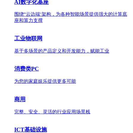
AI数字化基座
围绕“云边端‘架构，为各种智能场景提供强大的计算底
座和算力支撑
工业物联网
基于多场景的产品定义和开发能力，赋能工业
消费类PC
为您的家庭娱乐提供更多可能
商用
完整、安全、灵活的行业应用场景栈
ICT基础设施