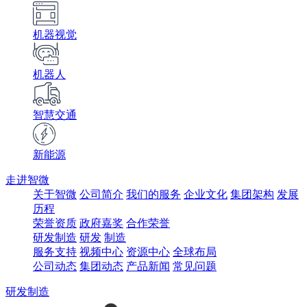
机器视觉
机器人
智慧交通
新能源
走进智微
关于智微
公司简介
我们的服务
企业文化
集团架构
发展
历程
荣誉资质
政府嘉奖
合作荣誉
研发制造
研发
制造
服务支持
视频中心
资源中心
全球布局
公司动态
集团动态
产品新闻
常见问题
研发制造