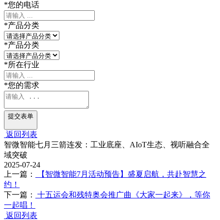
*
您的电话
*
产品分类
*
产品分类
*
所在行业
*
您的需求
提交表单
返回列表
智微智能七月三箭连发：工业底座、AIoT生态、视听融合全
域突破
2025-07-24
上一篇：
【智微智能7月活动预告】盛夏启航，共赴智慧之
约！
下一篇：
十五运会和残特奥会推广曲《大家一起来》，等你
一起唱！
返回列表