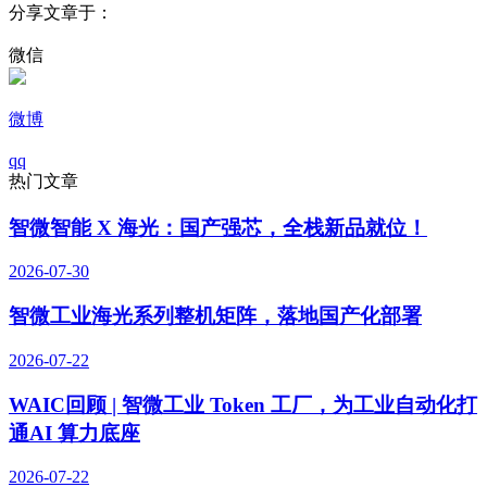
分享文章于：
微信
微博
qq
热门文章
智微智能 X 海光：国产强芯，全栈新品就位！
2026-07-30
智微工业海光系列整机矩阵，落地国产化部署
2026-07-22
WAIC回顾 | 智微工业 Token 工厂，为工业自动化打
通AI 算力底座
2026-07-22