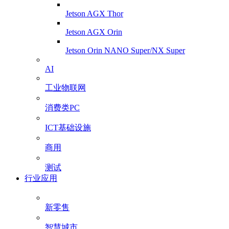
Jetson AGX Thor
Jetson AGX Orin
Jetson Orin NANO Super/NX Super
AI
工业物联网
消费类PC
ICT基础设施
商用
测试
行业应用
新零售
智慧城市