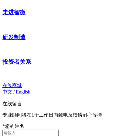
走进智微
研发制造
投资者关系
在线商城
中文
/
English
在线留言
专业顾问将在1个工作日内致电反馈请耐心等待
*
您的姓名