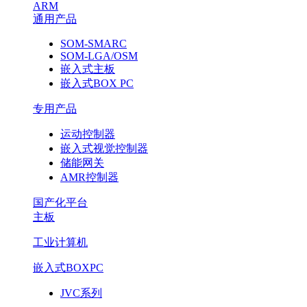
ARM
通用产品
SOM-SMARC
SOM-LGA/OSM
嵌入式主板
嵌入式BOX PC
专用产品
运动控制器
嵌入式视觉控制器
储能网关
AMR控制器
国产化平台
主板
工业计算机
嵌入式BOXPC
JVC系列