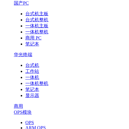
国产PC
台式机主板
台式机整机
一体机主板
一体机整机
商用 PC
笔记本
华光终端
台式机
工作站
一体机
一体机整机
笔记本
显示器
商用
OPS模块
OPS
ARM OPS