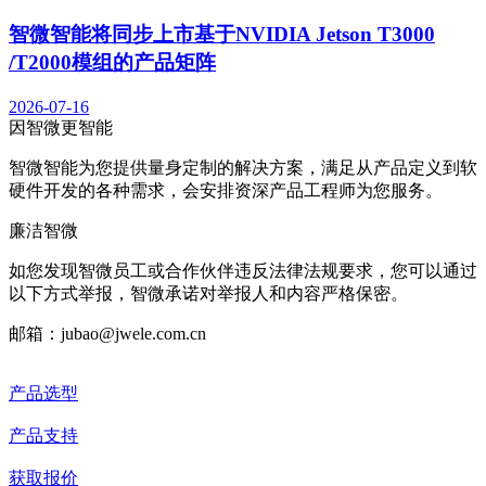
智微智能将同步上市基于NVIDIA Jetson T3000
/T2000模组的产品矩阵
2026-07-16
因智微
更智能
智微智能为您提供量身定制的解决方案，满足从产品定义到软
硬件开发的各种需求，会安排资深产品工程师为您服务。
廉洁智微
如您发现智微员工或合作伙伴违反法律法规要求，您可以通过
以下方式举报，智微承诺对举报人和内容严格保密。
邮箱：jubao@jwele.com.cn
产品选型
产品支持
获取报价