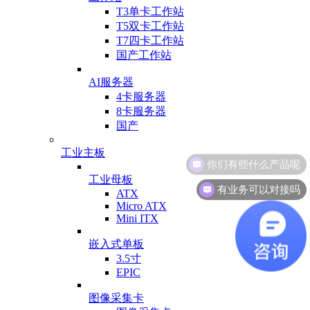
T3单卡工作站
T5双卡工作站
T7四卡工作站
国产工作站
AI服务器
4卡服务器
8卡服务器
国产
工业主板
工业母板
有业务可以对接吗
ATX
Micro ATX
Mini ITX
嵌入式单板
3.5寸
EPIC
图像采集卡