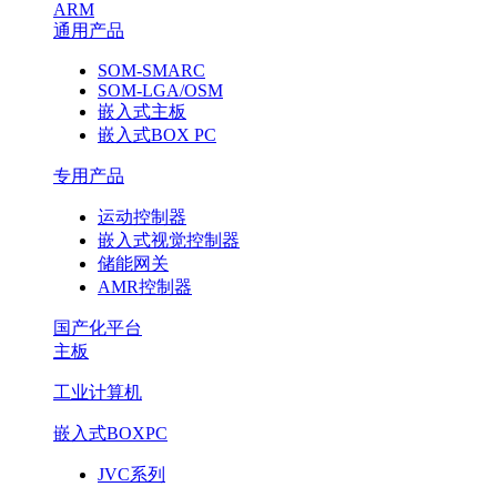
ARM
通用产品
SOM-SMARC
SOM-LGA/OSM
嵌入式主板
嵌入式BOX PC
专用产品
运动控制器
嵌入式视觉控制器
储能网关
AMR控制器
国产化平台
主板
工业计算机
嵌入式BOXPC
JVC系列