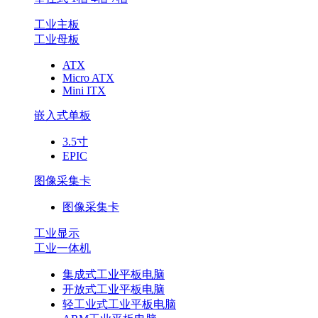
工业主板
工业母板
ATX
Micro ATX
Mini ITX
嵌入式单板
3.5寸
EPIC
图像采集卡
图像采集卡
工业显示
工业一体机
集成式工业平板电脑
开放式工业平板电脑
轻工业式工业平板电脑