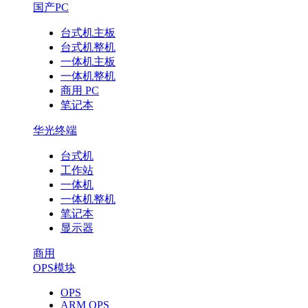
国产PC
台式机主板
台式机整机
一体机主板
一体机整机
商用 PC
笔记本
华光终端
台式机
工作站
一体机
一体机整机
笔记本
显示器
商用
OPS模块
OPS
ARM OPS