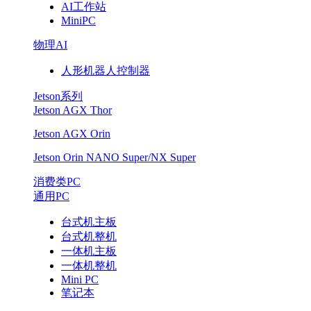
AI工作站
MiniPC
物理AI
人形机器人控制器
Jetson系列
Jetson AGX Thor
Jetson AGX Orin
Jetson Orin NANO Super/NX Super
消费类PC
通用PC
台式机主板
台式机整机
一体机主板
一体机整机
Mini PC
笔记本