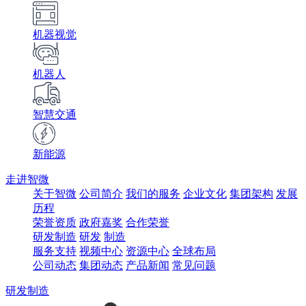
机器视觉
机器人
智慧交通
新能源
走进智微
关于智微
公司简介
我们的服务
企业文化
集团架构
发展
历程
荣誉资质
政府嘉奖
合作荣誉
研发制造
研发
制造
服务支持
视频中心
资源中心
全球布局
公司动态
集团动态
产品新闻
常见问题
研发制造