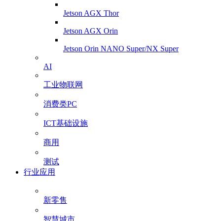
Jetson AGX Thor
Jetson AGX Orin
Jetson Orin NANO Super/NX Super
AI
工业物联网
消费类PC
ICT基础设施
商用
测试
行业应用
新零售
智慧城市