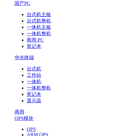
国产PC
台式机主板
台式机整机
一体机主板
一体机整机
商用 PC
笔记本
华光终端
台式机
工作站
一体机
一体机整机
笔记本
显示器
商用
OPS模块
OPS
ARM OPS