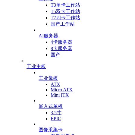
T3单卡工作站
T5双卡工作站
T7四卡工作站
国产工作站
AI服务器
4卡服务器
8卡服务器
国产
工业主板
工业母板
ATX
Micro ATX
Mini ITX
嵌入式单板
3.5寸
EPIC
图像采集卡