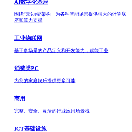
AI数字化基座
围绕“云边端‘架构，为各种智能场景提供强大的计算底
座和算力支撑
工业物联网
基于多场景的产品定义和开发能力，赋能工业
消费类PC
为您的家庭娱乐提供更多可能
商用
完整、安全、灵活的行业应用场景栈
ICT基础设施