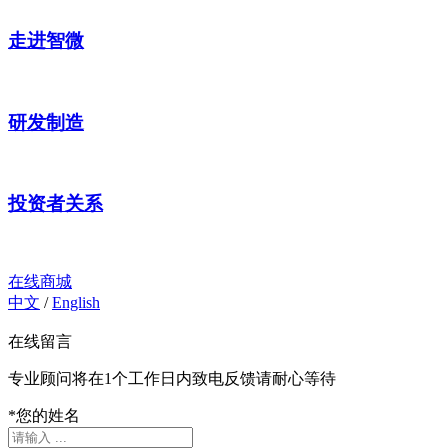
走进智微
研发制造
投资者关系
在线商城
中文
/
English
在线留言
专业顾问将在1个工作日内致电反馈请耐心等待
*
您的姓名