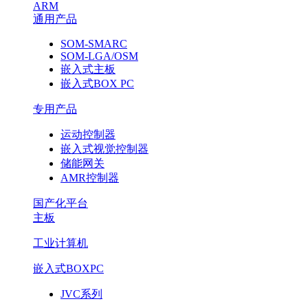
ARM
通用产品
SOM-SMARC
SOM-LGA/OSM
嵌入式主板
嵌入式BOX PC
专用产品
运动控制器
嵌入式视觉控制器
储能网关
AMR控制器
国产化平台
主板
工业计算机
嵌入式BOXPC
JVC系列