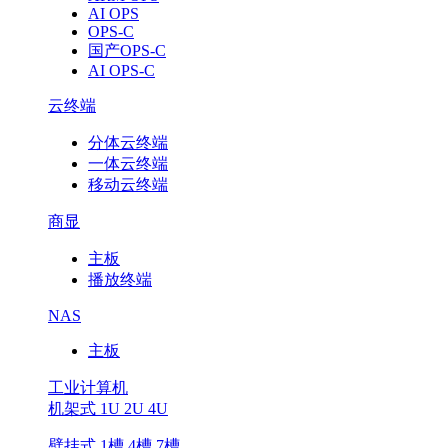
AI OPS
OPS-C
国产OPS-C
AI OPS-C
云终端
分体云终端
一体云终端
移动云终端
商显
主板
播放终端
NAS
主板
工业计算机
机架式 1U 2U 4U
壁挂式 1槽 4槽 7槽