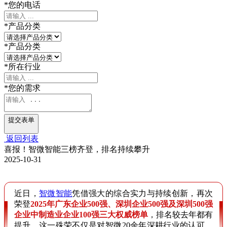
*
您的电话
*
产品分类
*
产品分类
*
所在行业
*
您的需求
提交表单
返回列表
喜报！智微智能三榜齐登，排名持续攀升
2025-10-31
近日，
智微智能
凭借强大的综合实力与持续创新，再次
荣登
2025年广东企业500强、深圳企业500强及深圳500强
企业中制造业企业100强三大权威榜单
，排名较去年都有
提升。这一殊荣不仅是对智微20余年深耕行业的认可，