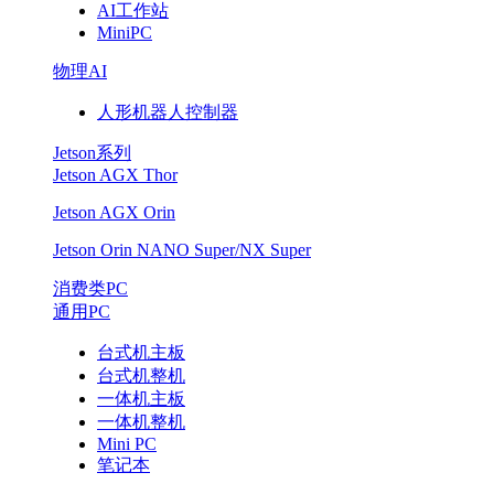
AI工作站
排
MiniPC
物理AI
名
人形机器人控制器
持
Jetson系列
续
Jetson AGX Thor
Jetson AGX Orin
攀
Jetson Orin NANO Super/NX Super
升
消费类PC
通用PC
台式机主板
台式机整机
一体机主板
一体机整机
Mini PC
笔记本