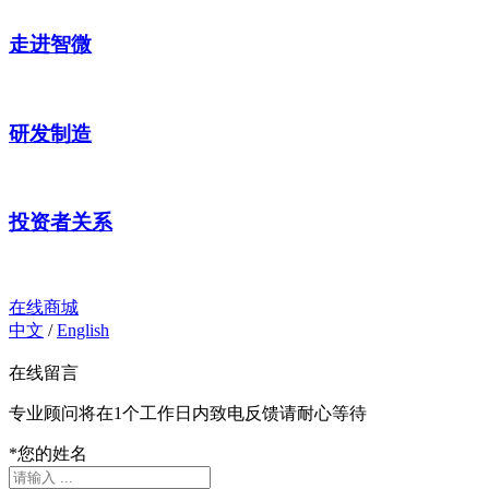
走进智微
研发制造
投资者关系
在线商城
中文
/
English
在线留言
专业顾问将在1个工作日内致电反馈请耐心等待
*
您的姓名