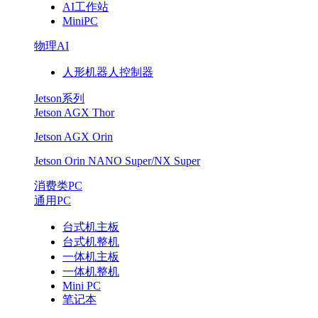
AI工作站
会，
MiniPC
猜
物理AI
人形机器人控制器
猜…..
Jetson系列
Jetson AGX Thor
Jetson AGX Orin
Jetson Orin NANO Super/NX Super
消费类PC
通用PC
台式机主板
台式机整机
一体机主板
一体机整机
Mini PC
笔记本