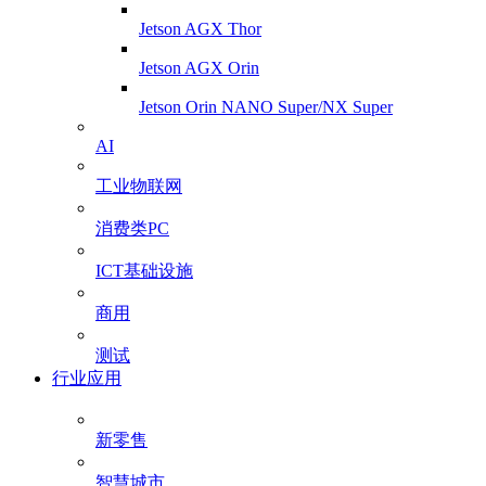
Jetson AGX Thor
Jetson AGX Orin
Jetson Orin NANO Super/NX Super
AI
工业物联网
消费类PC
ICT基础设施
商用
测试
行业应用
新零售
智慧城市