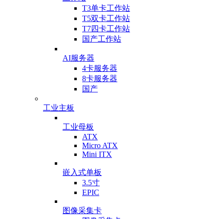
T3单卡工作站
T5双卡工作站
T7四卡工作站
国产工作站
AI服务器
4卡服务器
8卡服务器
国产
工业主板
工业母板
ATX
Micro ATX
Mini ITX
嵌入式单板
3.5寸
EPIC
图像采集卡