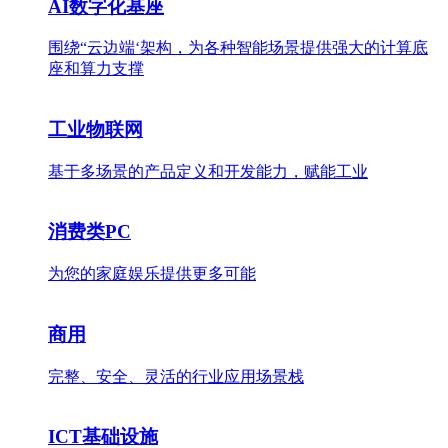
AI数字化基座
围绕“云边端‘架构，为各种智能场景提供强大的计算底
座和算力支撑
工业物联网
基于多场景的产品定义和开发能力，赋能工业
消费类PC
为您的家庭娱乐提供更多可能
商用
完整、安全、灵活的行业应用场景栈
ICT基础设施