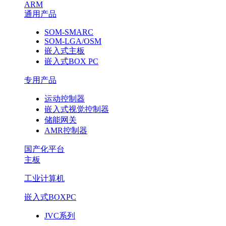
ARM
通用产品
SOM-SMARC
SOM-LGA/OSM
嵌入式主板
嵌入式BOX PC
专用产品
运动控制器
嵌入式视觉控制器
储能网关
AMR控制器
国产化平台
主板
工业计算机
嵌入式BOXPC
JVC系列