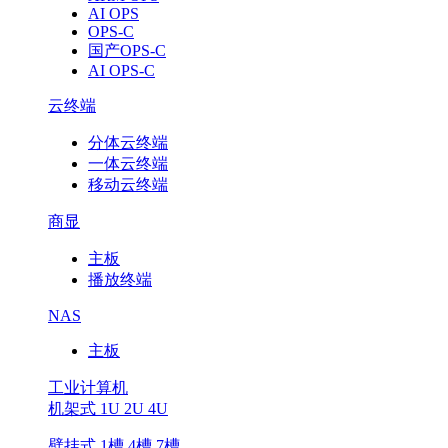
AI OPS
OPS-C
国产OPS-C
AI OPS-C
云终端
分体云终端
一体云终端
移动云终端
商显
主板
播放终端
NAS
主板
工业计算机
机架式 1U 2U 4U
壁挂式 1槽 4槽 7槽