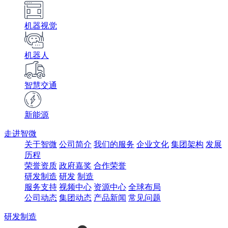
机器视觉
机器人
智慧交通
新能源
走进智微
关于智微
公司简介
我们的服务
企业文化
集团架构
发展
历程
荣誉资质
政府嘉奖
合作荣誉
研发制造
研发
制造
服务支持
视频中心
资源中心
全球布局
公司动态
集团动态
产品新闻
常见问题
研发制造