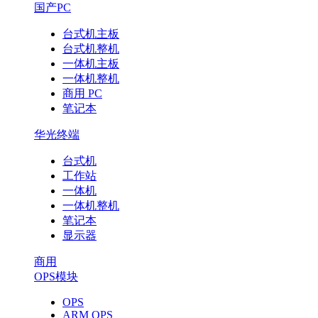
国产PC
台式机主板
台式机整机
一体机主板
一体机整机
商用 PC
笔记本
华光终端
台式机
工作站
一体机
一体机整机
笔记本
显示器
商用
OPS模块
OPS
ARM OPS