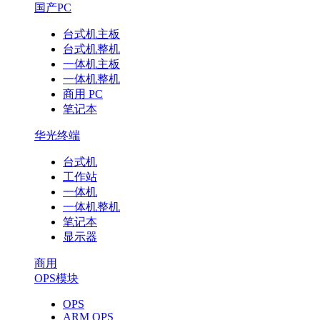
国产PC
台式机主板
台式机整机
一体机主板
一体机整机
商用 PC
笔记本
华光终端
台式机
工作站
一体机
一体机整机
笔记本
显示器
商用
OPS模块
OPS
ARM OPS