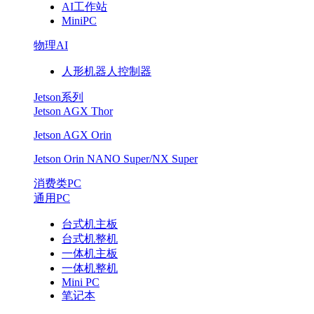
AI工作站
MiniPC
物理AI
人形机器人控制器
Jetson系列
Jetson AGX Thor
Jetson AGX Orin
Jetson Orin NANO Super/NX Super
消费类PC
通用PC
台式机主板
台式机整机
一体机主板
一体机整机
Mini PC
笔记本