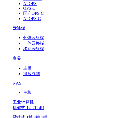
AI OPS
OPS-C
国产OPS-C
AI OPS-C
云终端
分体云终端
一体云终端
移动云终端
商显
主板
播放终端
NAS
主板
工业计算机
机架式 1U 2U 4U
壁挂式 1槽 4槽 7槽