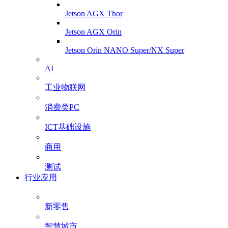
Jetson AGX Thor
Jetson AGX Orin
Jetson Orin NANO Super/NX Super
AI
工业物联网
消费类PC
ICT基础设施
商用
测试
行业应用
新零售
智慧城市