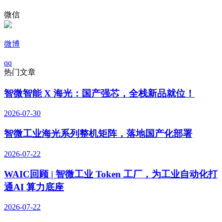
微信
微博
qq
热门文章
智微智能 X 海光：国产强芯，全栈新品就位！
2026-07-30
智微工业海光系列整机矩阵，落地国产化部署
2026-07-22
WAIC回顾 | 智微工业 Token 工厂，为工业自动化打
通AI 算力底座
2026-07-22