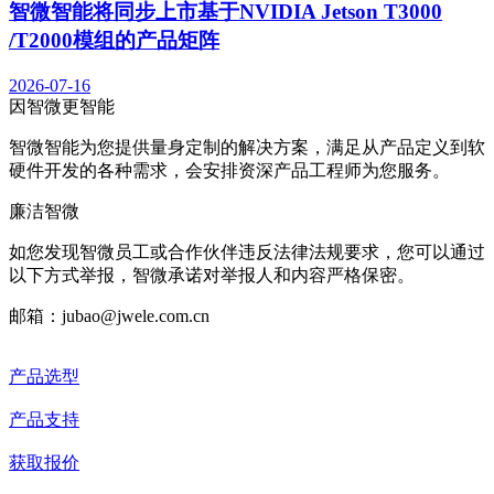
智微智能将同步上市基于NVIDIA Jetson T3000
/T2000模组的产品矩阵
2026-07-16
因智微
更智能
智微智能为您提供量身定制的解决方案，满足从产品定义到软
硬件开发的各种需求，会安排资深产品工程师为您服务。
廉洁智微
如您发现智微员工或合作伙伴违反法律法规要求，您可以通过
以下方式举报，智微承诺对举报人和内容严格保密。
邮箱：jubao@jwele.com.cn
产品选型
产品支持
获取报价