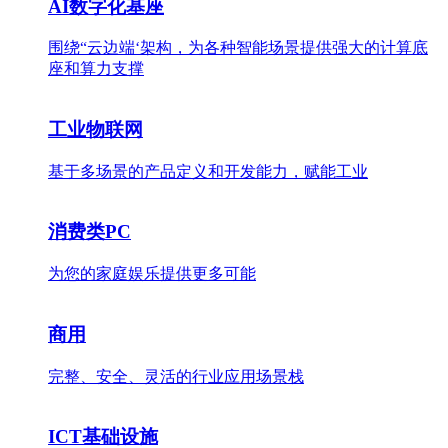
AI数字化基座
围绕“云边端‘架构，为各种智能场景提供强大的计算底
座和算力支撑
工业物联网
基于多场景的产品定义和开发能力，赋能工业
消费类PC
为您的家庭娱乐提供更多可能
商用
完整、安全、灵活的行业应用场景栈
ICT基础设施