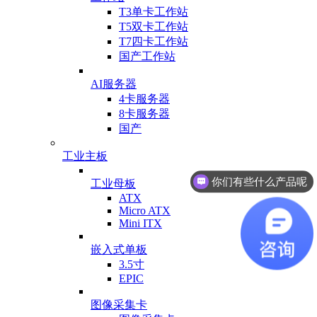
T3单卡工作站
T5双卡工作站
T7四卡工作站
国产工作站
AI服务器
4卡服务器
8卡服务器
国产
工业主板
你们有些什么产品呢
工业母板
有业务可以对接吗
ATX
Micro ATX
Mini ITX
嵌入式单板
3.5寸
EPIC
图像采集卡