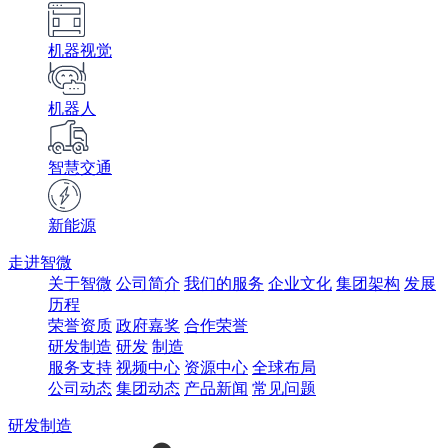
机器视觉
机器人
智慧交通
新能源
走进智微
关于智微
公司简介
我们的服务
企业文化
集团架构
发展
历程
荣誉资质
政府嘉奖
合作荣誉
研发制造
研发
制造
服务支持
视频中心
资源中心
全球布局
公司动态
集团动态
产品新闻
常见问题
研发制造