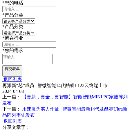
*
您的电话
*
产品分类
*
产品分类
*
所在行业
*
您的需求
提交表单
返回列表
再添新“芯”成员 | 智微智能14代酷睿L122云终端上市！
2024-04-08
上一篇：
【更新，更全，更智能】智微智能MINI PC家族阵列
发布
下一篇：
用速度为实力作证 | 智微智能最新14代及酷睿Ultra新
品阵列率先发布
返回列表
分享文章于：