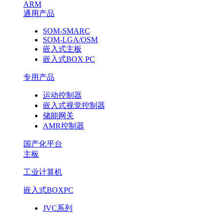
ARM
通用产品
SOM-SMARC
SOM-LGA/OSM
嵌入式主板
嵌入式BOX PC
专用产品
运动控制器
嵌入式视觉控制器
储能网关
AMR控制器
国产化平台
主板
工业计算机
嵌入式BOXPC
JVC系列