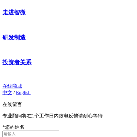
走进智微
研发制造
投资者关系
在线商城
中文
/
English
在线留言
专业顾问将在1个工作日内致电反馈请耐心等待
*
您的姓名