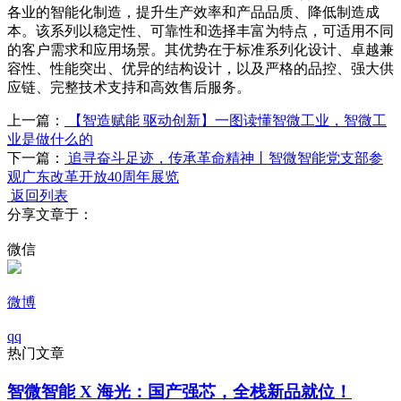
各业的智能化制造，提升生产效率和产品品质、降低制造成
本。该系列以稳定性、可靠性和选择丰富为特点，可适用不同
的客户需求和应用场景。其优势在于标准系列化设计、卓越兼
容性、性能突出、优异的结构设计，以及严格的品控、强大供
应链、完整技术支持和高效售后服务。
上一篇：
【智造赋能 驱动创新】一图读懂智微工业，智微工
业是做什么的
下一篇：
追寻奋斗足迹，传承革命精神丨智微智能党支部参
观广东改革开放40周年展览
返回列表
分享文章于：
微信
微博
qq
热门文章
智微智能 X 海光：国产强芯，全栈新品就位！