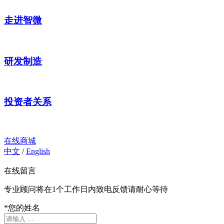
走进智微
研发制造
投资者关系
在线商城
中文
/
English
在线留言
专业顾问将在1个工作日内致电反馈请耐心等待
*
您的姓名