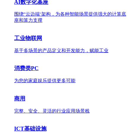
AI数字化基座
围绕“云边端‘架构，为各种智能场景提供强大的计算底
座和算力支撑
工业物联网
基于多场景的产品定义和开发能力，赋能工业
消费类PC
为您的家庭娱乐提供更多可能
商用
完整、安全、灵活的行业应用场景栈
ICT基础设施