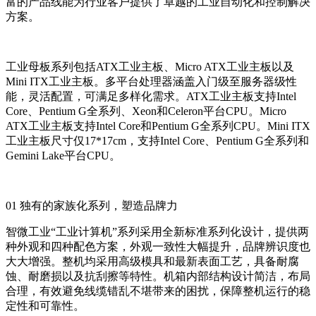
富的产品线能为行业客户提供了卓越的工业自动化和控制解决
方案。
工业母板系列包括ATX工业主板、Micro ATX工业主板以及
Mini ITX工业主板。多平台处理器涵盖入门级至服务器级性
能，灵活配置，可满足多样化需求。ATX工业主板支持Intel
Core、Pentium G全系列、Xeon和Celeron平台CPU。Micro
ATX工业主板支持Intel Core和Pentium G全系列CPU。Mini ITX
工业主板尺寸仅17*17cm，支持Intel Core、Pentium G全系列和
Gemini Lake平台CPU。
01 独有的家族化系列，塑造品牌力
智微工业“工业计算机”系列采用全新标准系列化设计，提供两
种外观和四种配色方案，外观一致性大幅提升，品牌辨识度也
大大增强。整机均采用高级模具和最新表面工艺，具备耐腐
蚀、耐磨损以及抗刮擦等特性。机箱内部结构设计简洁，布局
合理，有效避免线缆错乱不堪带来的困扰，保障整机运行的稳
定性和可靠性。