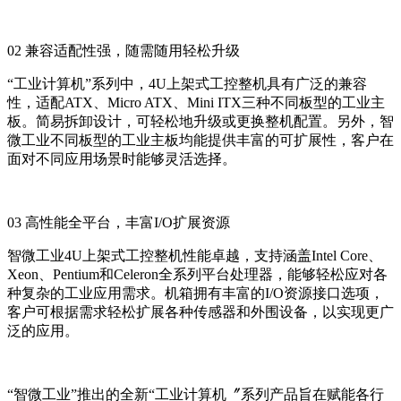
02 兼容适配性强，随需随用轻松升级
“工业计算机”系列中，4U上架式工控整机具有广泛的兼容
性，适配ATX、Micro ATX、Mini ITX三种不同板型的工业主
板。简易拆卸设计，可轻松地升级或更换整机配置。另外，智
微工业不同板型的工业主板均能提供丰富的可扩展性，客户在
面对不同应用场景时能够灵活选择。
03 高性能全平台，丰富I/O扩展资源
智微工业4U上架式工控整机性能卓越，支持涵盖Intel Core、
Xeon、Pentium和Celeron全系列平台处理器，能够轻松应对各
种复杂的工业应用需求。机箱拥有丰富的I/O资源接口选项，
客户可根据需求轻松扩展各种传感器和外围设备，以实现更广
泛的应用。
“智微工业”推出的全新“工业计算机〞系列产品旨在赋能各行