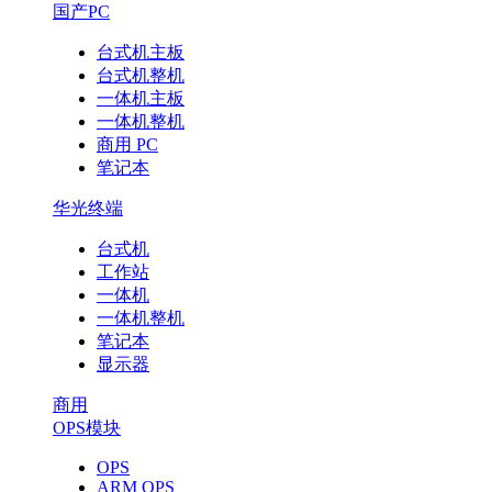
国产PC
台式机主板
台式机整机
一体机主板
一体机整机
商用 PC
笔记本
华光终端
台式机
工作站
一体机
一体机整机
笔记本
显示器
商用
OPS模块
OPS
ARM OPS