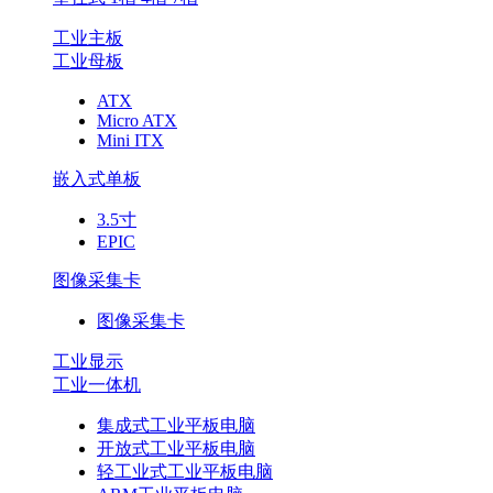
工业主板
工业母板
ATX
Micro ATX
Mini ITX
嵌入式单板
3.5寸
EPIC
图像采集卡
图像采集卡
工业显示
工业一体机
集成式工业平板电脑
开放式工业平板电脑
轻工业式工业平板电脑