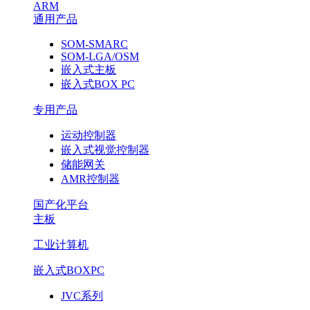
ARM
通用产品
SOM-SMARC
SOM-LGA/OSM
嵌入式主板
嵌入式BOX PC
专用产品
运动控制器
嵌入式视觉控制器
储能网关
AMR控制器
国产化平台
主板
工业计算机
嵌入式BOXPC
JVC系列