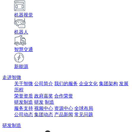
机器视觉
机器人
智慧交通
新能源
走进智微
关于智微
公司简介
我们的服务
企业文化
集团架构
发展
历程
荣誉资质
政府嘉奖
合作荣誉
研发制造
研发
制造
服务支持
视频中心
资源中心
全球布局
公司动态
集团动态
产品新闻
常见问题
研发制造