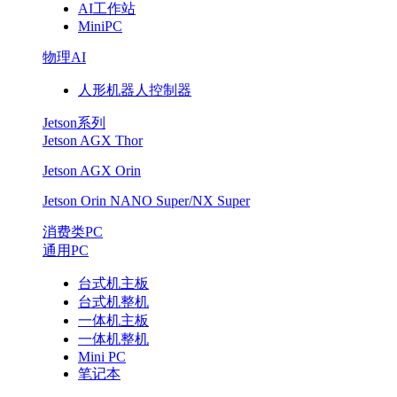
AI工作站
MiniPC
物理AI
人形机器人控制器
Jetson系列
Jetson AGX Thor
Jetson AGX Orin
Jetson Orin NANO Super/NX Super
消费类PC
通用PC
台式机主板
台式机整机
一体机主板
一体机整机
Mini PC
笔记本