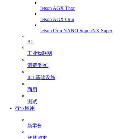
Jetson AGX Thor
Jetson AGX Orin
Jetson Orin NANO Super/NX Super
AI
工业物联网
消费类PC
ICT基础设施
商用
测试
行业应用
新零售
智慧城市