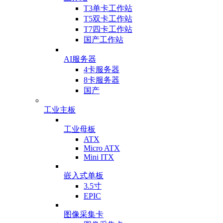
T3单卡工作站
T5双卡工作站
T7四卡工作站
国产工作站
AI服务器
4卡服务器
8卡服务器
国产
工业主板
工业母板
ATX
Micro ATX
Mini ITX
嵌入式单板
3.5寸
EPIC
图像采集卡