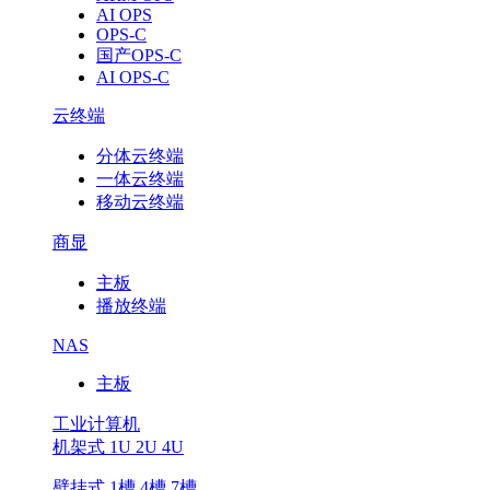
AI OPS
OPS-C
国产OPS-C
AI OPS-C
云终端
分体云终端
一体云终端
移动云终端
商显
主板
播放终端
NAS
主板
工业计算机
机架式 1U 2U 4U
壁挂式 1槽 4槽 7槽