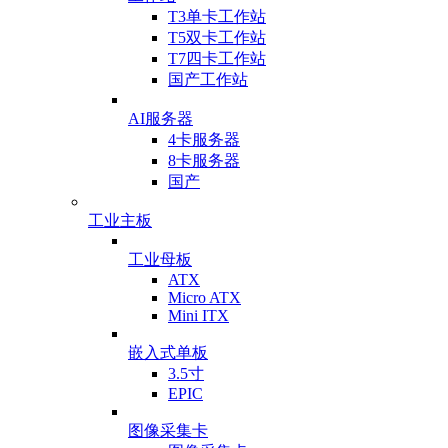
T3单卡工作站
T5双卡工作站
T7四卡工作站
国产工作站
AI服务器
4卡服务器
8卡服务器
国产
工业主板
工业母板
ATX
Micro ATX
Mini ITX
嵌入式单板
3.5寸
EPIC
图像采集卡