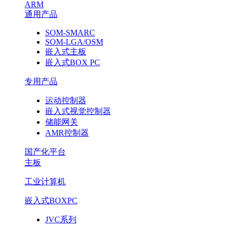
ARM
通用产品
SOM-SMARC
SOM-LGA/OSM
嵌入式主板
嵌入式BOX PC
专用产品
运动控制器
嵌入式视觉控制器
储能网关
AMR控制器
国产化平台
主板
工业计算机
嵌入式BOXPC
JVC系列