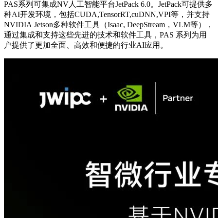
PAS系列可集成NV人工智能平台JetPack 6.0。JetPack可提供多
种AI开发环境，包括CUDA,TensorRT,cuDNN,VPI等，并支持
NVIDIA Jetson多种软件工具（Isaac, DeepStream，VLM等），
通过集成和支持这些先进的技术和软件工具，PAS 系列为用
户提供了更加全面、高效和便捷的行业AI应用。