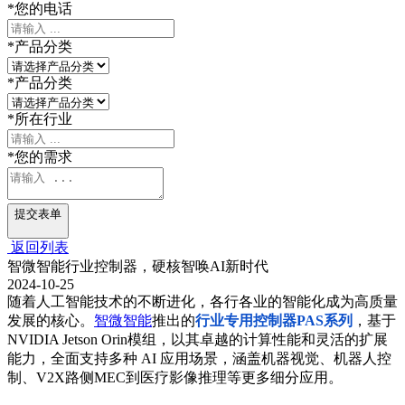
*
您的电话
*
产品分类
*
产品分类
*
所在行业
*
您的需求
提交表单
返回列表
智微智能行业控制器，硬核智唤AI新时代
2024-10-25
随着人工智能技术的不断进化，各行各业的智能化成为高质量
发展的核心。
智微智能
推出的
行业
专用控制器PAS系列
，基于
NVIDIA Jetson Orin模组，以其卓越的计算性能和灵活的扩展
能力，全面支持多种 AI 应用场景，涵盖机器视觉、机器人控
制、V2X路侧
MEC
到医疗影像推理等更多细分应用。