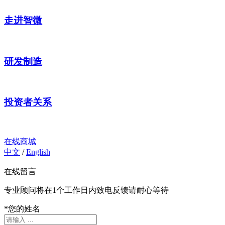
走进智微
研发制造
投资者关系
在线商城
中文
/
English
在线留言
专业顾问将在1个工作日内致电反馈请耐心等待
*
您的姓名