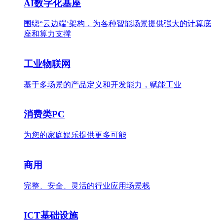
AI数字化基座
围绕“云边端‘架构，为各种智能场景提供强大的计算底
座和算力支撑
工业物联网
基于多场景的产品定义和开发能力，赋能工业
消费类PC
为您的家庭娱乐提供更多可能
商用
完整、安全、灵活的行业应用场景栈
ICT基础设施