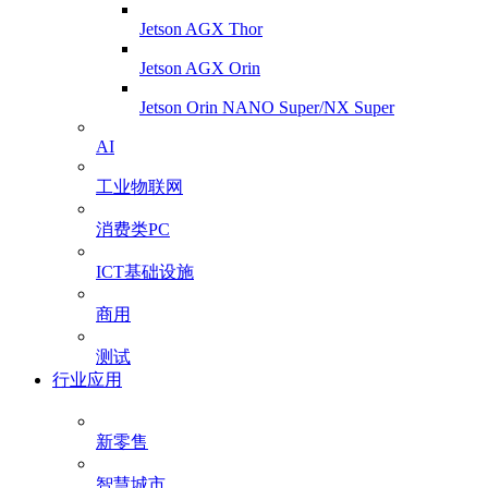
Jetson AGX Thor
Jetson AGX Orin
Jetson Orin NANO Super/NX Super
AI
工业物联网
消费类PC
ICT基础设施
商用
测试
行业应用
新零售
智慧城市