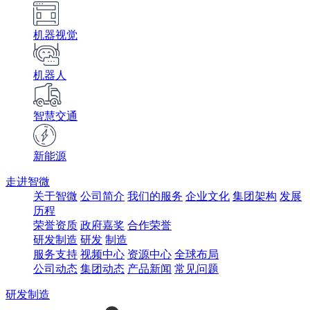
机器视觉
机器人
智慧交通
新能源
走进智微
关于智微
公司简介
我们的服务
企业文化
集团架构
发展
历程
荣誉资质
政府嘉奖
合作荣誉
研发制造
研发
制造
服务支持
视频中心
资源中心
全球布局
公司动态
集团动态
产品新闻
常见问题
研发制造