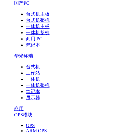
国产PC
台式机主板
台式机整机
一体机主板
一体机整机
商用 PC
笔记本
华光终端
台式机
工作站
一体机
一体机整机
笔记本
显示器
商用
OPS模块
OPS
ARM OPS