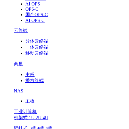
AI OPS
OPS-C
国产OPS-C
AI OPS-C
云终端
分体云终端
一体云终端
移动云终端
商显
主板
播放终端
NAS
主板
工业计算机
机架式 1U 2U 4U
壁挂式 1槽 4槽 7槽