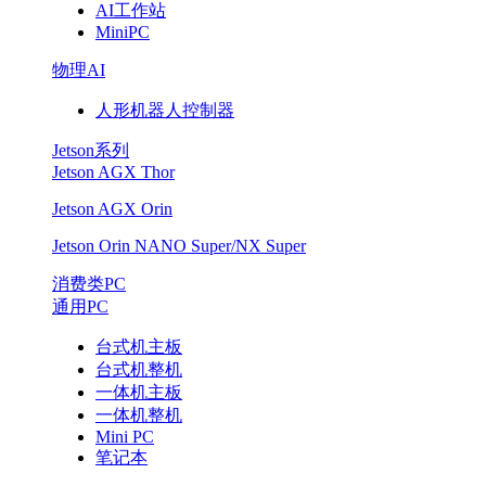
AI工作站
核
MiniPC
物理AI
智
人形机器人控制器
唤
Jetson系列
AI
Jetson AGX Thor
Jetson AGX Orin
新
Jetson Orin NANO Super/NX Super
时
消费类PC
代
通用PC
台式机主板
台式机整机
一体机主板
一体机整机
Mini PC
笔记本