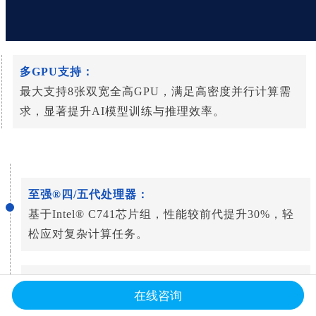
多GPU支持：
最大支持8张双宽全高GPU，满足高密度并行计算需
求，显著提升AI模型训练与推理效率。
至强®四/五代处理器：
基于Intel® C741芯片组，性能较前代提升30%，轻
松应对复杂计算任务。
超大内存与高速存储：
在线咨询
- 32个DDR5 DIMM插槽，最大支持8TB内存，