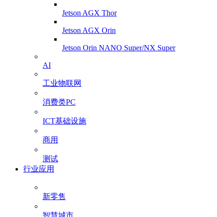
Jetson AGX Thor
Jetson AGX Orin
Jetson Orin NANO Super/NX Super
AI
工业物联网
消费类PC
ICT基础设施
商用
测试
行业应用
新零售
智慧城市