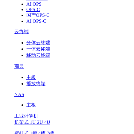
AI OPS
OPS-C
国产OPS-C
AI OPS-C
云终端
分体云终端
一体云终端
移动云终端
商显
主板
播放终端
NAS
主板
工业计算机
机架式 1U 2U 4U
壁挂式 1槽 4槽 7槽