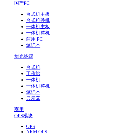
能
国产PC
未
台式机主板
台式机整机
一体机主板
来
一体机整机
商用 PC
笔记本
华光终端
台式机
工作站
一体机
一体机整机
笔记本
显示器
商用
OPS模块
OPS
ARM OPS