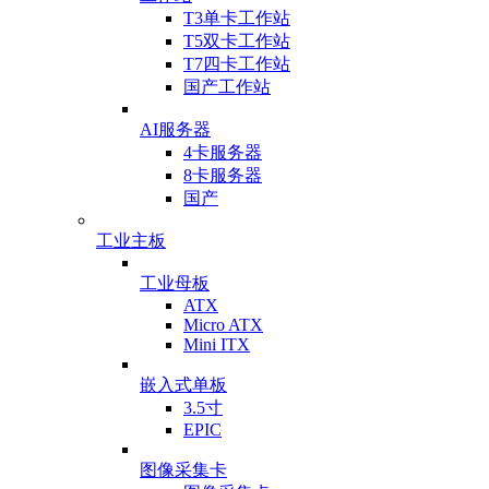
T3单卡工作站
T5双卡工作站
T7四卡工作站
国产工作站
AI服务器
4卡服务器
8卡服务器
国产
工业主板
工业母板
ATX
Micro ATX
Mini ITX
嵌入式单板
3.5寸
EPIC
图像采集卡