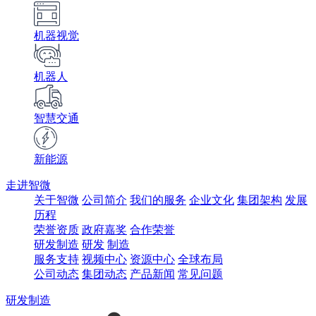
机器视觉
机器人
智慧交通
新能源
走进智微
关于智微
公司简介
我们的服务
企业文化
集团架构
发展
历程
荣誉资质
政府嘉奖
合作荣誉
研发制造
研发
制造
服务支持
视频中心
资源中心
全球布局
公司动态
集团动态
产品新闻
常见问题
研发制造