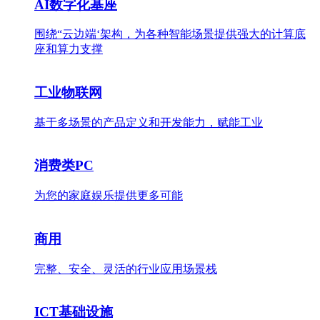
AI数字化基座
围绕“云边端‘架构，为各种智能场景提供强大的计算底
座和算力支撑
工业物联网
基于多场景的产品定义和开发能力，赋能工业
消费类PC
为您的家庭娱乐提供更多可能
商用
完整、安全、灵活的行业应用场景栈
ICT基础设施