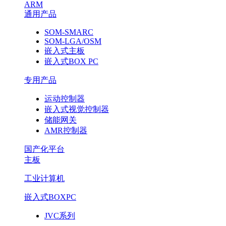
ARM
通用产品
SOM-SMARC
SOM-LGA/OSM
嵌入式主板
嵌入式BOX PC
专用产品
运动控制器
嵌入式视觉控制器
储能网关
AMR控制器
国产化平台
主板
工业计算机
嵌入式BOXPC
JVC系列