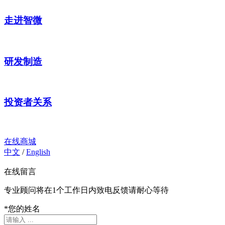
走进智微
研发制造
投资者关系
在线商城
中文
/
English
在线留言
专业顾问将在1个工作日内致电反馈请耐心等待
*
您的姓名