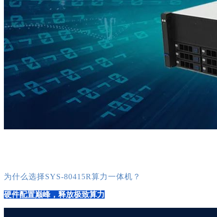
为什么选择SYS-80415R算力一体机？
硬件配置巅峰，释放极致算力