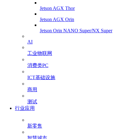
Jetson AGX Thor
Jetson AGX Orin
Jetson Orin NANO Super/NX Super
AI
工业物联网
消费类PC
ICT基础设施
商用
测试
行业应用
新零售
智慧城市