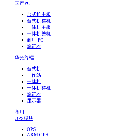
时
国产PC
台式机主板
代
台式机整机
一体机主板
一体机整机
商用 PC
笔记本
华光终端
台式机
工作站
一体机
一体机整机
笔记本
显示器
商用
OPS模块
OPS
ARM OPS