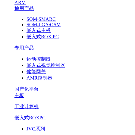
ARM
通用产品
SOM-SMARC
SOM-LGA/OSM
嵌入式主板
嵌入式BOX PC
专用产品
运动控制器
嵌入式视觉控制器
储能网关
AMR控制器
国产化平台
主板
工业计算机
嵌入式BOXPC
JVC系列