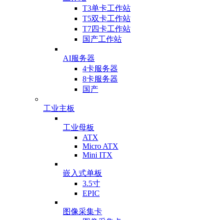
T3单卡工作站
T5双卡工作站
T7四卡工作站
国产工作站
AI服务器
4卡服务器
8卡服务器
国产
工业主板
工业母板
ATX
Micro ATX
Mini ITX
嵌入式单板
3.5寸
EPIC
图像采集卡