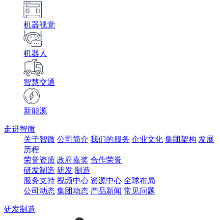
机器视觉
机器人
智慧交通
新能源
走进智微
关于智微
公司简介
我们的服务
企业文化
集团架构
发展
历程
荣誉资质
政府嘉奖
合作荣誉
研发制造
研发
制造
服务支持
视频中心
资源中心
全球布局
公司动态
集团动态
产品新闻
常见问题
研发制造