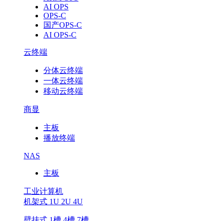
AI OPS
OPS-C
国产OPS-C
AI OPS-C
云终端
分体云终端
一体云终端
移动云终端
商显
主板
播放终端
NAS
主板
工业计算机
机架式 1U 2U 4U
壁挂式 1槽 4槽 7槽