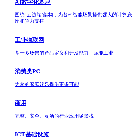
AI数字化基座
围绕“云边端‘架构，为各种智能场景提供强大的计算底
座和算力支撑
工业物联网
基于多场景的产品定义和开发能力，赋能工业
消费类PC
为您的家庭娱乐提供更多可能
商用
完整、安全、灵活的行业应用场景栈
ICT基础设施