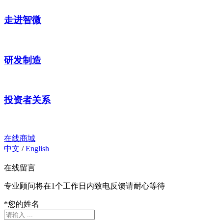
走进智微
研发制造
投资者关系
在线商城
中文
/
English
在线留言
专业顾问将在1个工作日内致电反馈请耐心等待
*
您的姓名