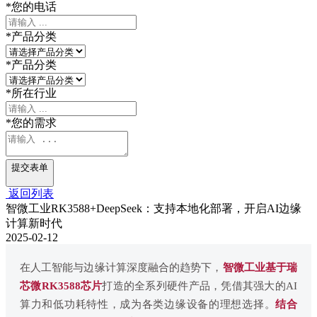
*
您的电话
*
产品分类
*
产品分类
*
所在行业
*
您的需求
提交表单
返回列表
智微工业RK3588+DeepSeek：支持本地化部署，开启AI边缘
计算新时代
2025-02-12
在人工智能与边缘计算深度融合的趋势下，
智微工业基于瑞
芯微RK3588芯片
打造的全系列硬件产品，凭借其强大的AI
算力和低功耗特性，成为各类边缘设备的理想选择。
结合