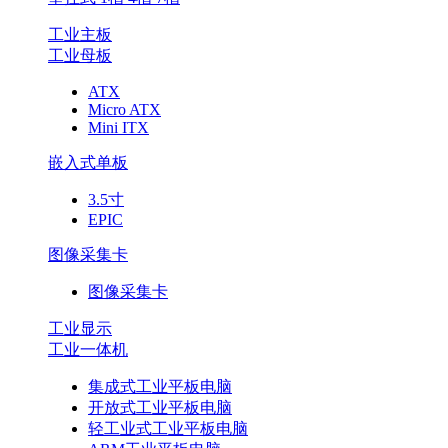
工业主板
工业母板
ATX
Micro ATX
Mini ITX
嵌入式单板
3.5寸
EPIC
图像采集卡
图像采集卡
工业显示
工业一体机
集成式工业平板电脑
开放式工业平板电脑
轻工业式工业平板电脑