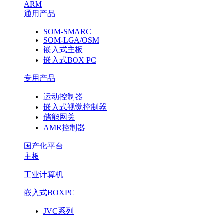
ARM
通用产品
SOM-SMARC
SOM-LGA/OSM
嵌入式主板
嵌入式BOX PC
专用产品
运动控制器
嵌入式视觉控制器
储能网关
AMR控制器
国产化平台
主板
工业计算机
嵌入式BOXPC
JVC系列