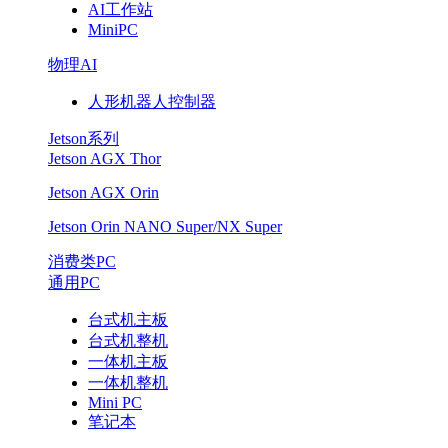
AI工作站
MiniPC
物理AI
人形机器人控制器
Jetson系列
Jetson AGX Thor
Jetson AGX Orin
Jetson Orin NANO Super/NX Super
消费类PC
通用PC
台式机主板
台式机整机
一体机主板
一体机整机
Mini PC
笔记本