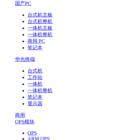
国产PC
台式机主板
台式机整机
一体机主板
一体机整机
商用 PC
笔记本
华光终端
台式机
工作站
一体机
一体机整机
笔记本
显示器
商用
OPS模块
OPS
ARM OPS