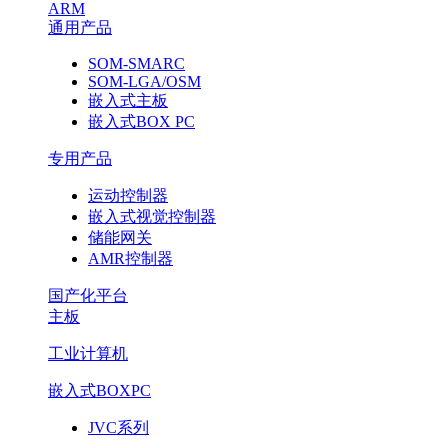
ARM
通用产品
SOM-SMARC
SOM-LGA/OSM
嵌入式主板
嵌入式BOX PC
专用产品
运动控制器
嵌入式视觉控制器
储能网关
AMR控制器
国产化平台
主板
工业计算机
嵌入式BOXPC
JVC系列