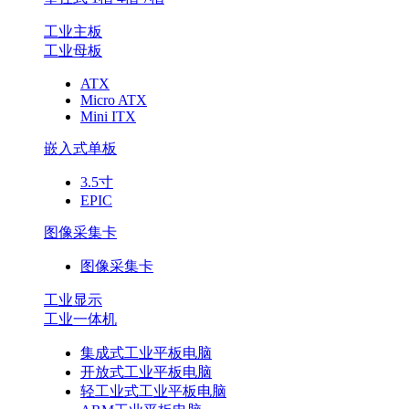
工业主板
工业母板
ATX
Micro ATX
Mini ITX
嵌入式单板
3.5寸
EPIC
图像采集卡
图像采集卡
工业显示
工业一体机
集成式工业平板电脑
开放式工业平板电脑
轻工业式工业平板电脑