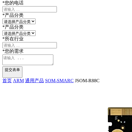
*
您的电话
*
产品分类
*
产品分类
*
所在行业
*
您的需求
提交表单
首页
ARM
通用产品
SOM-SMARC
JSOM-R88C