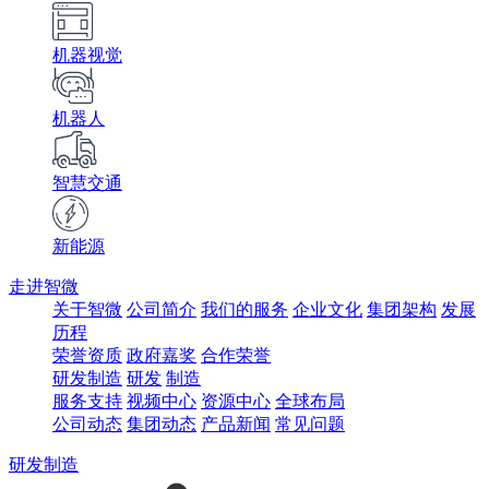
机器视觉
机器人
智慧交通
新能源
走进智微
关于智微
公司简介
我们的服务
企业文化
集团架构
发展
历程
荣誉资质
政府嘉奖
合作荣誉
研发制造
研发
制造
服务支持
视频中心
资源中心
全球布局
公司动态
集团动态
产品新闻
常见问题
研发制造