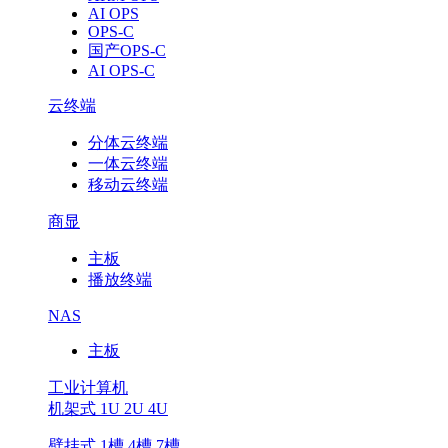
AI OPS
OPS-C
国产OPS-C
AI OPS-C
云终端
分体云终端
一体云终端
移动云终端
商显
主板
播放终端
NAS
主板
工业计算机
机架式 1U 2U 4U
壁挂式 1槽 4槽 7槽