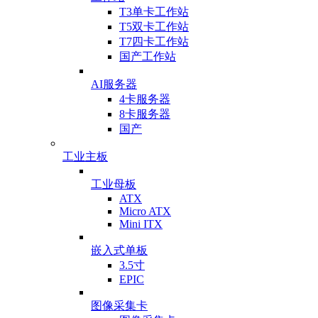
T3单卡工作站
T5双卡工作站
T7四卡工作站
国产工作站
AI服务器
4卡服务器
8卡服务器
国产
工业主板
工业母板
ATX
Micro ATX
Mini ITX
嵌入式单板
3.5寸
EPIC
图像采集卡