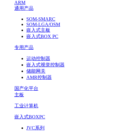
ARM
通用产品
SOM-SMARC
SOM-LGA/OSM
嵌入式主板
嵌入式BOX PC
专用产品
运动控制器
嵌入式视觉控制器
储能网关
AMR控制器
国产化平台
主板
工业计算机
嵌入式BOXPC
JVC系列