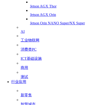
Jetson AGX Thor
Jetson AGX Orin
Jetson Orin NANO Super/NX Super
AI
工业物联网
消费类PC
ICT基础设施
商用
测试
行业应用
新零售
智慧城市