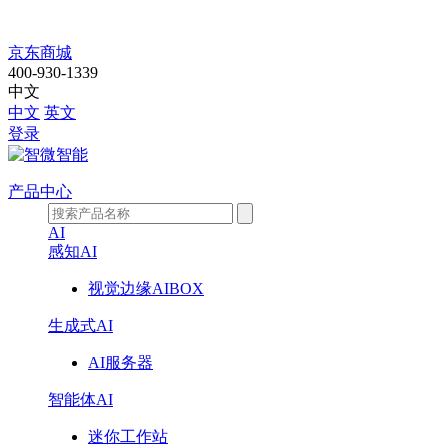
JSOM-
京东商城
R88C
400-930-1339
中文
中文
英文
登录
产品中心
AI
感知AI
视觉边缘AIBOX
生成式AI
AI服务器
智能体AI
迷你工作站