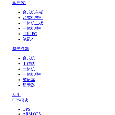
国产PC
台式机主板
台式机整机
一体机主板
一体机整机
商用 PC
笔记本
华光终端
台式机
工作站
一体机
一体机整机
笔记本
显示器
商用
OPS模块
OPS
ARM OPS