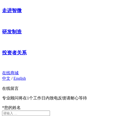
走进智微
研发制造
投资者关系
在线商城
中文
/
English
在线留言
专业顾问将在1个工作日内致电反馈请耐心等待
*
您的姓名