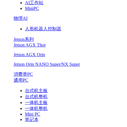
AI工作站
MiniPC
物理AI
人形机器人控制器
Jetson系列
Jetson AGX Thor
Jetson AGX Orin
Jetson Orin NANO Super/NX Super
消费类PC
通用PC
台式机主板
台式机整机
一体机主板
一体机整机
Mini PC
笔记本