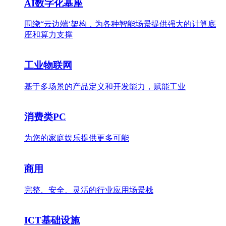
AI数字化基座
围绕“云边端‘架构，为各种智能场景提供强大的计算底
座和算力支撑
工业物联网
基于多场景的产品定义和开发能力，赋能工业
消费类PC
为您的家庭娱乐提供更多可能
商用
完整、安全、灵活的行业应用场景栈
ICT基础设施