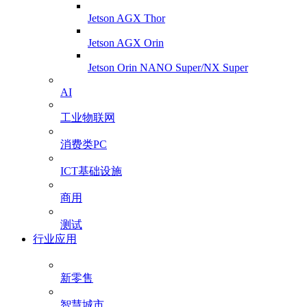
Jetson AGX Thor
Jetson AGX Orin
Jetson Orin NANO Super/NX Super
AI
工业物联网
消费类PC
ICT基础设施
商用
测试
行业应用
新零售
智慧城市