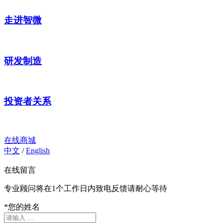
走进智微
研发制造
投资者关系
在线商城
中文
/
English
在线留言
专业顾问将在1个工作日内致电反馈请耐心等待
*
您的姓名