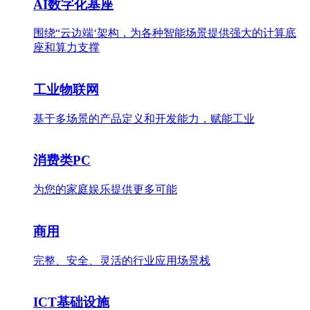
AI数字化基座
围绕“云边端‘架构，为各种智能场景提供强大的计算底
座和算力支撑
工业物联网
基于多场景的产品定义和开发能力，赋能工业
消费类PC
为您的家庭娱乐提供更多可能
商用
完整、安全、灵活的行业应用场景栈
ICT基础设施