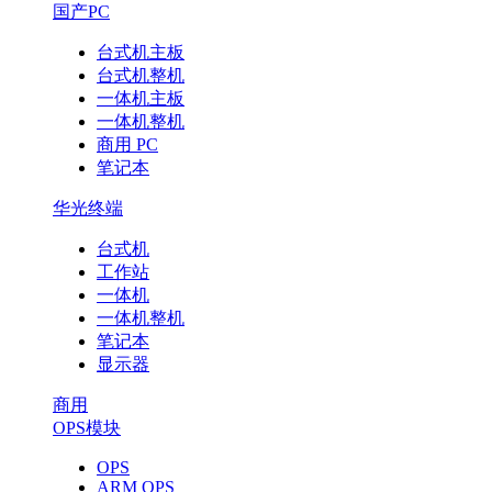
国产PC
台式机主板
台式机整机
一体机主板
一体机整机
商用 PC
笔记本
华光终端
台式机
工作站
一体机
一体机整机
笔记本
显示器
商用
OPS模块
OPS
ARM OPS