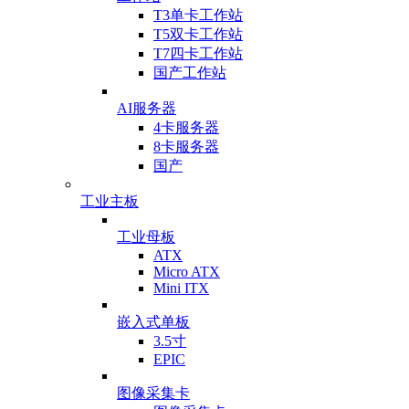
T3单卡工作站
T5双卡工作站
T7四卡工作站
国产工作站
AI服务器
4卡服务器
8卡服务器
国产
工业主板
工业母板
ATX
Micro ATX
Mini ITX
嵌入式单板
3.5寸
EPIC
图像采集卡