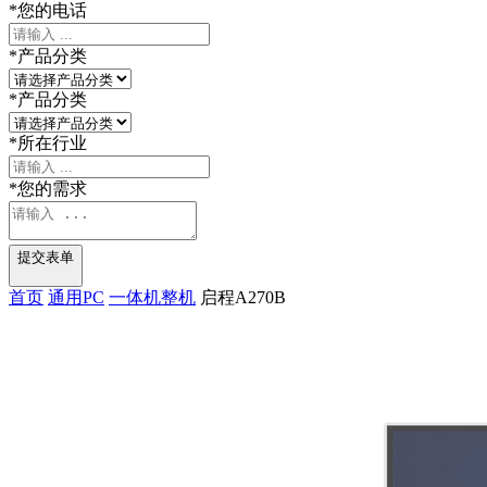
*
您的电话
*
产品分类
*
产品分类
*
所在行业
*
您的需求
提交表单
首页
通用PC
一体机整机
启程A270B