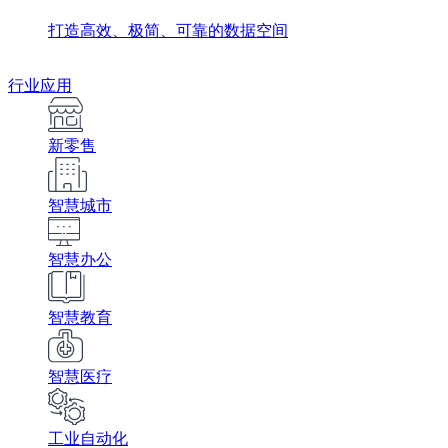
打造高效、极简、可靠的数据空间
行业应用
新零售
智慧城市
智慧办公
智慧教育
智慧医疗
工业自动化