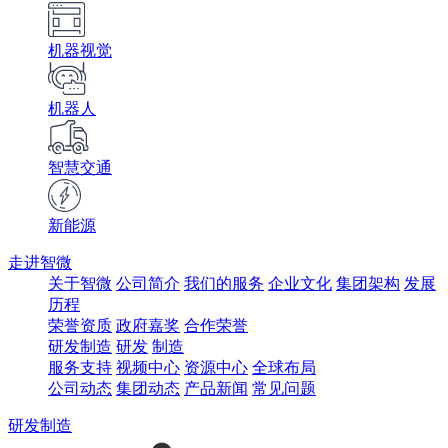
机器视觉
机器人
智慧交通
新能源
走进智微
关于智微
公司简介
我们的服务
企业文化
集团架构
发展
历程
荣誉资质
政府嘉奖
合作荣誉
研发制造
研发
制造
服务支持
视频中心
资源中心
全球布局
公司动态
集团动态
产品新闻
常见问题
研发制造