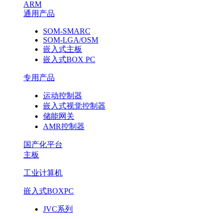
ARM
通用产品
SOM-SMARC
SOM-LGA/OSM
嵌入式主板
嵌入式BOX PC
专用产品
运动控制器
嵌入式视觉控制器
储能网关
AMR控制器
国产化平台
主板
工业计算机
嵌入式BOXPC
JVC系列