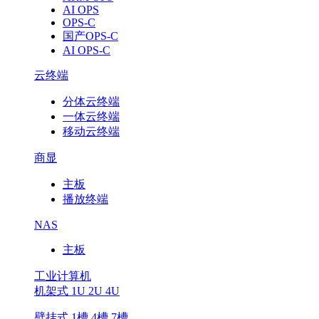
AI OPS
OPS-C
国产OPS-C
AI OPS-C
云终端
分体云终端
一体云终端
移动云终端
商显
主板
播放终端
NAS
主板
工业计算机
机架式 1U 2U 4U
壁挂式 1槽 4槽 7槽