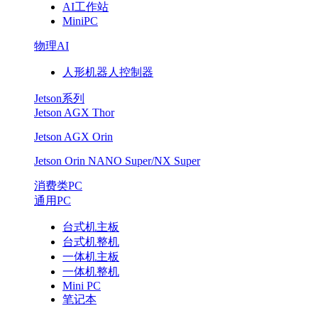
AI工作站
MiniPC
物理AI
人形机器人控制器
Jetson系列
Jetson AGX Thor
Jetson AGX Orin
Jetson Orin NANO Super/NX Super
消费类PC
通用PC
台式机主板
台式机整机
一体机主板
一体机整机
Mini PC
笔记本