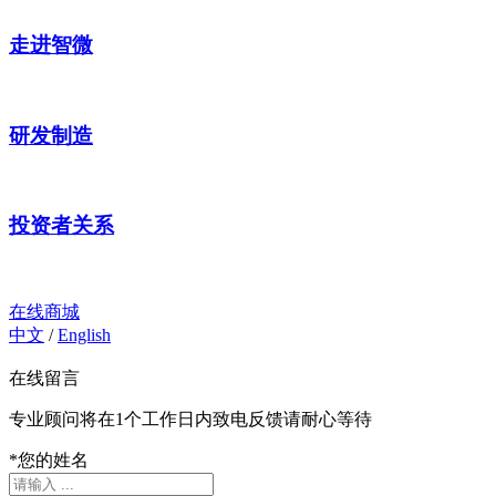
走进智微
研发制造
投资者关系
在线商城
中文
/
English
在线留言
专业顾问将在1个工作日内致电反馈请耐心等待
*
您的姓名