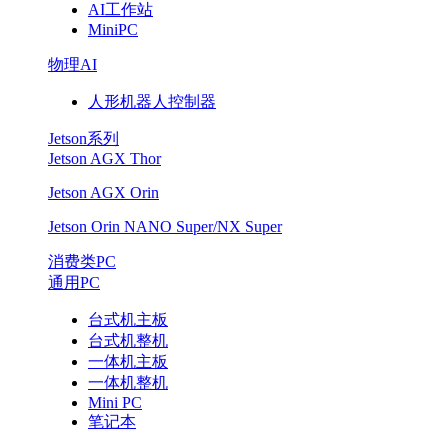
AI工作站
MiniPC
物理AI
人形机器人控制器
Jetson系列
Jetson AGX Thor
Jetson AGX Orin
Jetson Orin NANO Super/NX Super
消费类PC
通用PC
台式机主板
台式机整机
一体机主板
一体机整机
Mini PC
笔记本