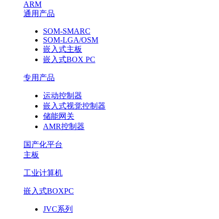
ARM
通用产品
SOM-SMARC
SOM-LGA/OSM
嵌入式主板
嵌入式BOX PC
专用产品
运动控制器
嵌入式视觉控制器
储能网关
AMR控制器
国产化平台
主板
工业计算机
嵌入式BOXPC
JVC系列