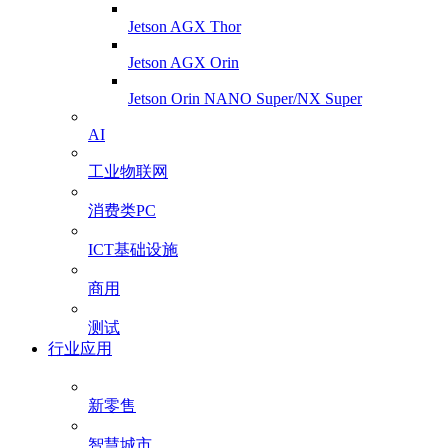
Jetson AGX Thor
Jetson AGX Orin
Jetson Orin NANO Super/NX Super
AI
工业物联网
消费类PC
ICT基础设施
商用
测试
行业应用
新零售
智慧城市