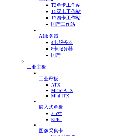
T3单卡工作站
T5双卡工作站
T7四卡工作站
国产工作站
AI服务器
4卡服务器
8卡服务器
国产
工业主板
工业母板
ATX
Micro ATX
Mini ITX
嵌入式单板
3.5寸
EPIC
图像采集卡