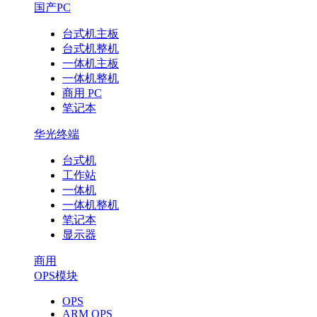
国产PC
台式机主板
台式机整机
一体机主板
一体机整机
商用 PC
笔记本
华光终端
台式机
工作站
一体机
一体机整机
笔记本
显示器
商用
OPS模块
OPS
ARM OPS