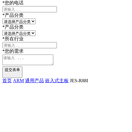
*
您的电话
*
产品分类
*
产品分类
*
所在行业
*
您的需求
提交表单
首页
ARM
通用产品
嵌入式主板
JES-R88I