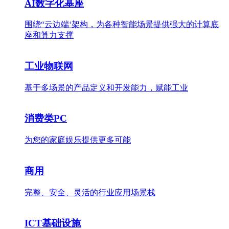
AI数字化基座
围绕“云边端‘架构，为各种智能场景提供强大的计算底
座和算力支撑
工业物联网
基于多场景的产品定义和开发能力，赋能工业
消费类PC
为您的家庭娱乐提供更多可能
商用
完整、安全、灵活的行业应用场景栈
ICT基础设施