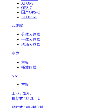
AI OPS
OPS-C
国产OPS-C
AI OPS-C
云终端
分体云终端
一体云终端
移动云终端
商显
主板
播放终端
NAS
主板
工业计算机
机架式 1U 2U 4U
壁挂式 1槽 4槽 7槽