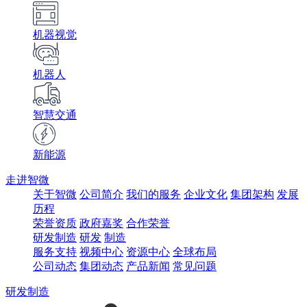
机器视觉
机器人
智慧交通
新能源
走进智微
关于智微
公司简介
我们的服务
企业文化
集团架构
发展
历程
荣誉资质
政府嘉奖
合作荣誉
研发制造
研发
制造
服务支持
视频中心
资源中心
全球布局
公司动态
集团动态
产品新闻
常见问题
研发制造