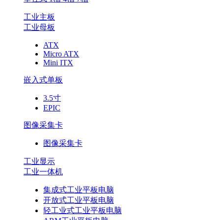
工业主板
工业母板
ATX
Micro ATX
Mini ITX
嵌入式单板
3.5寸
EPIC
图像采集卡
图像采集卡
工业显示
工业一体机
集成式工业平板电脑
开放式工业平板电脑
轻工业式工业平板电脑