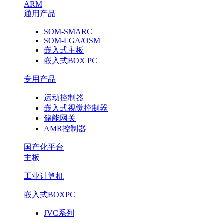
ARM
通用产品
SOM-SMARC
SOM-LGA/OSM
嵌入式主板
嵌入式BOX PC
专用产品
运动控制器
嵌入式视觉控制器
储能网关
AMR控制器
国产化平台
主板
工业计算机
嵌入式BOXPC
JVC系列