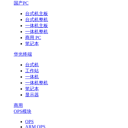
国产PC
台式机主板
台式机整机
一体机主板
一体机整机
商用 PC
笔记本
华光终端
台式机
工作站
一体机
一体机整机
笔记本
显示器
商用
OPS模块
OPS
ARM OPS