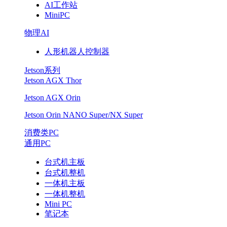
AI工作站
MiniPC
物理AI
人形机器人控制器
Jetson系列
Jetson AGX Thor
Jetson AGX Orin
Jetson Orin NANO Super/NX Super
消费类PC
通用PC
台式机主板
台式机整机
一体机主板
一体机整机
Mini PC
笔记本