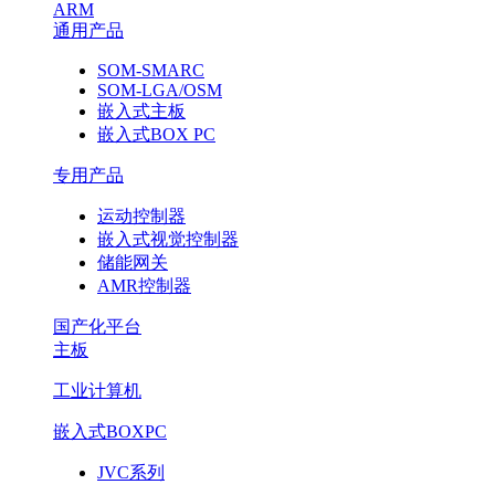
ARM
通用产品
SOM-SMARC
SOM-LGA/OSM
嵌入式主板
嵌入式BOX PC
专用产品
运动控制器
嵌入式视觉控制器
储能网关
AMR控制器
国产化平台
主板
工业计算机
嵌入式BOXPC
JVC系列