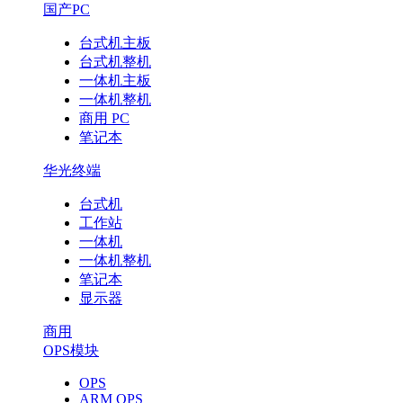
国产PC
台式机主板
台式机整机
一体机主板
一体机整机
商用 PC
笔记本
华光终端
台式机
工作站
一体机
一体机整机
笔记本
显示器
商用
OPS模块
OPS
ARM OPS