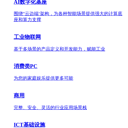
AI数字化基座
围绕“云边端‘架构，为各种智能场景提供强大的计算底
座和算力支撑
工业物联网
基于多场景的产品定义和开发能力，赋能工业
消费类PC
为您的家庭娱乐提供更多可能
商用
完整、安全、灵活的行业应用场景栈
ICT基础设施