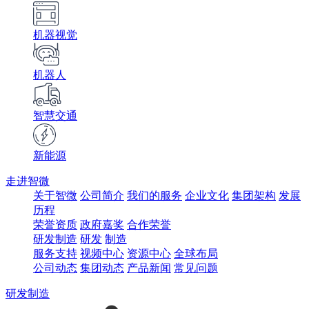
机器视觉
机器人
智慧交通
新能源
走进智微
关于智微
公司简介
我们的服务
企业文化
集团架构
发展
历程
荣誉资质
政府嘉奖
合作荣誉
研发制造
研发
制造
服务支持
视频中心
资源中心
全球布局
公司动态
集团动态
产品新闻
常见问题
研发制造