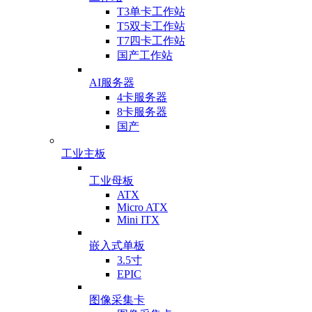
T3单卡工作站
T5双卡工作站
T7四卡工作站
国产工作站
AI服务器
4卡服务器
8卡服务器
国产
工业主板
工业母板
ATX
Micro ATX
Mini ITX
嵌入式单板
3.5寸
EPIC
图像采集卡