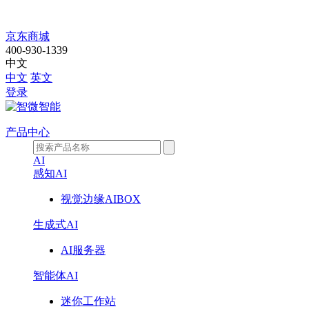
DZ708A
京东商城
400-930-1339
中文
中文
英文
登录
产品中心
AI
感知AI
视觉边缘AIBOX
生成式AI
AI服务器
智能体AI
迷你工作站