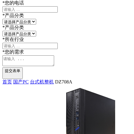
*
您的电话
*
产品分类
*
产品分类
*
所在行业
*
您的需求
提交表单
首页
国产PC
台式机整机
DZ708A