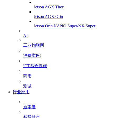
Jetson AGX Thor
Jetson AGX Orin
Jetson Orin NANO Super/NX Super
AI
工业物联网
消费类PC
ICT基础设施
商用
测试
行业应用
新零售
智慧城市