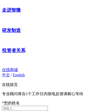
走进智微
研发制造
投资者关系
在线商城
中文
/
English
在线留言
专业顾问将在1个工作日内致电反馈请耐心等待
*
您的姓名