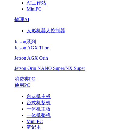
AI工作站
MiniPC
物理AI
人形机器人控制器
Jetson系列
Jetson AGX Thor
Jetson AGX Orin
Jetson Orin NANO Super/NX Super
消费类PC
通用PC
台式机主板
台式机整机
一体机主板
一体机整机
Mini PC
笔记本