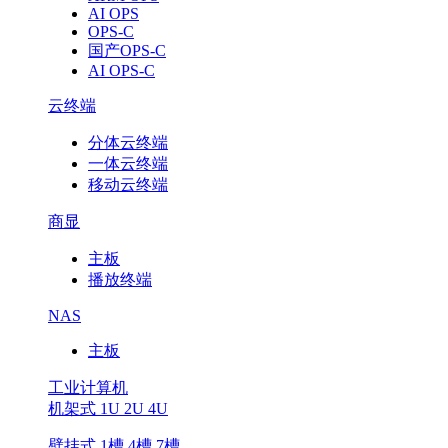
AI OPS
OPS-C
国产OPS-C
AI OPS-C
云终端
分体云终端
一体云终端
移动云终端
商显
主板
播放终端
NAS
主板
工业计算机
机架式 1U 2U 4U
壁挂式 1槽 4槽 7槽