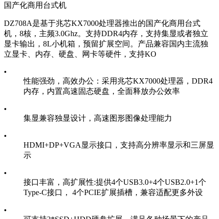
国产化商用台式机
DZ708A是基于兆芯KX7000处理器推出的国产化商用台式
机，8核，主频3.0Ghz。支持DDR4内存，支持集显或者独立
显卡输出，8L小机箱，预留扩展空间。产品兼容国内主流独
立显卡、内存、硬盘、网卡等硬件，支持KO
•
性能强劲，高效办公：采用兆芯KX7000处理器，DDR4
内存，内置高速固态硬盘，全面释放办公效率
•
集显兼容独显设计，高速图形图像处理能力
•
HDMI+DP+VGA显示接口，支持高分辨率显示和三屏显
示
•
接口丰富，高扩展性:提供4个USB3.0+4个USB2.0+1个
Type-C接口， 4个PCIE扩展插槽，兼容适配更多外设
•