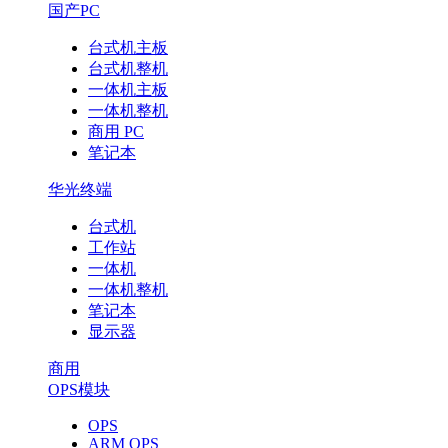
国产PC
台式机主板
台式机整机
一体机主板
一体机整机
商用 PC
笔记本
华光终端
台式机
工作站
一体机
一体机整机
笔记本
显示器
商用
OPS模块
OPS
ARM OPS