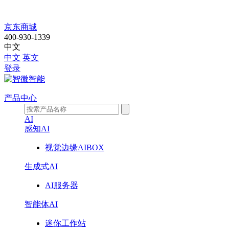
DZ708B
京东商城
400-930-1339
中文
中文
英文
登录
产品中心
AI
感知AI
视觉边缘AIBOX
生成式AI
AI服务器
智能体AI
迷你工作站