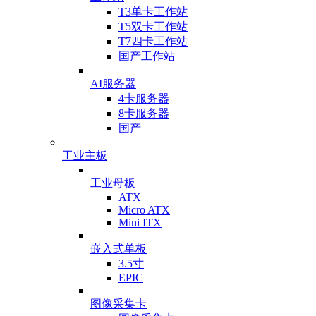
T3单卡工作站
T5双卡工作站
T7四卡工作站
国产工作站
AI服务器
4卡服务器
8卡服务器
国产
工业主板
工业母板
ATX
Micro ATX
Mini ITX
嵌入式单板
3.5寸
EPIC
图像采集卡