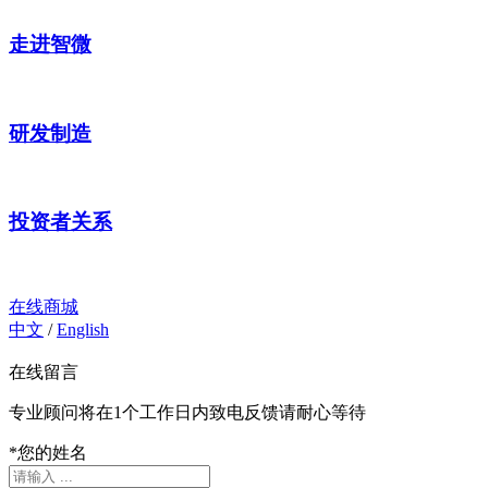
走进智微
研发制造
投资者关系
在线商城
中文
/
English
在线留言
专业顾问将在1个工作日内致电反馈请耐心等待
*
您的姓名