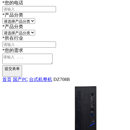
*
您的电话
*
产品分类
*
产品分类
*
所在行业
*
您的需求
提交表单
首页
国产PC
台式机整机
DZ708B