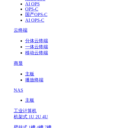
AI OPS
OPS-C
国产OPS-C
AI OPS-C
云终端
分体云终端
一体云终端
移动云终端
商显
主板
播放终端
NAS
主板
工业计算机
机架式 1U 2U 4U
壁挂式 1槽 4槽 7槽