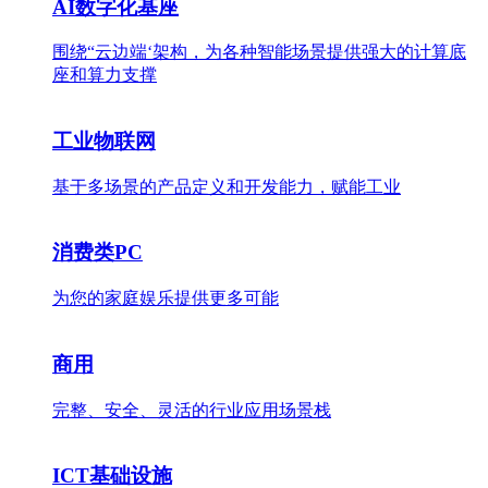
AI数字化基座
围绕“云边端‘架构，为各种智能场景提供强大的计算底
座和算力支撑
工业物联网
基于多场景的产品定义和开发能力，赋能工业
消费类PC
为您的家庭娱乐提供更多可能
商用
完整、安全、灵活的行业应用场景栈
ICT基础设施