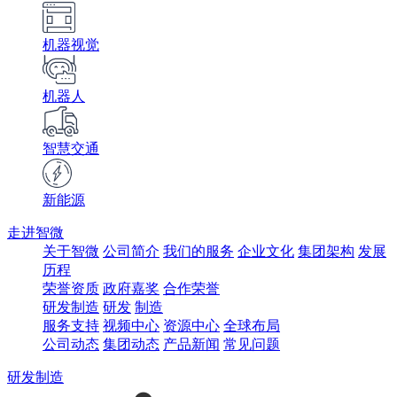
机器视觉
机器人
智慧交通
新能源
走进智微
关于智微
公司简介
我们的服务
企业文化
集团架构
发展
历程
荣誉资质
政府嘉奖
合作荣誉
研发制造
研发
制造
服务支持
视频中心
资源中心
全球布局
公司动态
集团动态
产品新闻
常见问题
研发制造