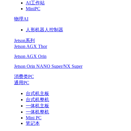
AI工作站
MiniPC
物理AI
人形机器人控制器
Jetson系列
Jetson AGX Thor
Jetson AGX Orin
Jetson Orin NANO Super/NX Super
消费类PC
通用PC
台式机主板
台式机整机
一体机主板
一体机整机
Mini PC
笔记本