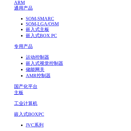
ARM
通用产品
SOM-SMARC
SOM-LGA/OSM
嵌入式主板
嵌入式BOX PC
专用产品
运动控制器
嵌入式视觉控制器
储能网关
AMR控制器
国产化平台
主板
工业计算机
嵌入式BOXPC
JVC系列