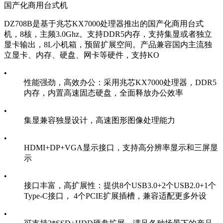
国产化商用台式机
DZ708B是基于兆芯KX7000处理器推出的国产化商用台式
机，8核，主频3.0Ghz。支持DDR5内存，支持集显或者独立
显卡输出，8L小机箱，预留扩展空间。产品兼容国内主流独
立显卡、内存、硬盘、网卡等硬件，支持KO
•
性能强劲，高效办公：采用兆芯KX7000处理器，DDR5
内存，内置高速固态硬盘，全面释放办公效率
•
集显兼容独显设计，高速图形图像处理能力
•
HDMI+DP+VGA显示接口，支持高分辨率显示和三屏显
示
•
接口丰富，高扩展性：提供8个USB3.0+2个USB2.0+1个
Type-C接口， 4个PCIE扩展插槽，兼容适配更多外设
•