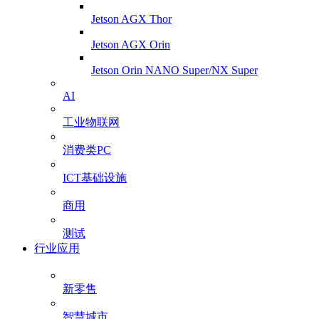
Jetson AGX Thor
Jetson AGX Orin
Jetson Orin NANO Super/NX Super
AI
工业物联网
消费类PC
ICT基础设施
商用
测试
行业应用
新零售
智慧城市