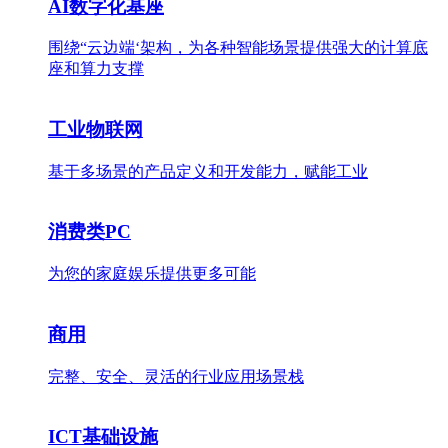
AI数字化基座
围绕“云边端‘架构，为各种智能场景提供强大的计算底
座和算力支撑
工业物联网
基于多场景的产品定义和开发能力，赋能工业
消费类PC
为您的家庭娱乐提供更多可能
商用
完整、安全、灵活的行业应用场景栈
ICT基础设施