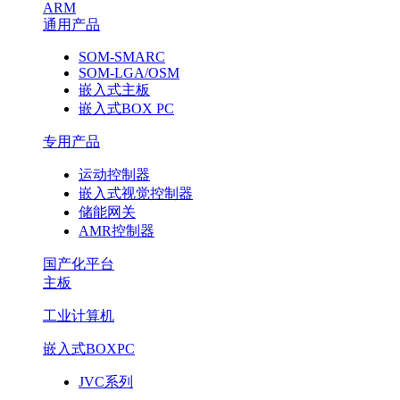
ARM
通用产品
SOM-SMARC
SOM-LGA/OSM
嵌入式主板
嵌入式BOX PC
专用产品
运动控制器
嵌入式视觉控制器
储能网关
AMR控制器
国产化平台
主板
工业计算机
嵌入式BOXPC
JVC系列