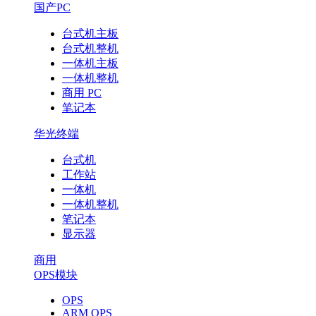
国产PC
台式机主板
台式机整机
一体机主板
一体机整机
商用 PC
笔记本
华光终端
台式机
工作站
一体机
一体机整机
笔记本
显示器
商用
OPS模块
OPS
ARM OPS