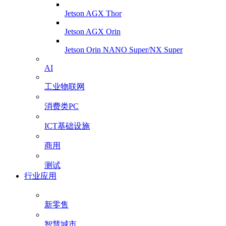
Jetson AGX Thor
Jetson AGX Orin
Jetson Orin NANO Super/NX Super
AI
工业物联网
消费类PC
ICT基础设施
商用
测试
行业应用
新零售
智慧城市