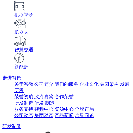
机器视觉
机器人
智慧交通
新能源
走进智微
关于智微
公司简介
我们的服务
企业文化
集团架构
发展
历程
荣誉资质
政府嘉奖
合作荣誉
研发制造
研发
制造
服务支持
视频中心
资源中心
全球布局
公司动态
集团动态
产品新闻
常见问题
研发制造