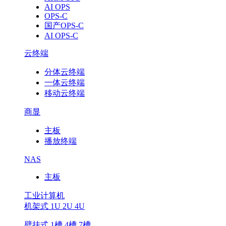
AI OPS
OPS-C
国产OPS-C
AI OPS-C
云终端
分体云终端
一体云终端
移动云终端
商显
主板
播放终端
NAS
主板
工业计算机
机架式 1U 2U 4U
壁挂式 1槽 4槽 7槽