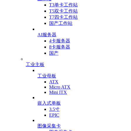
T3单卡工作站
T5双卡工作站
T7四卡工作站
国产工作站
AI服务器
4卡服务器
8卡服务器
国产
工业主板
工业母板
ATX
Micro ATX
Mini ITX
嵌入式单板
3.5寸
EPIC
图像采集卡