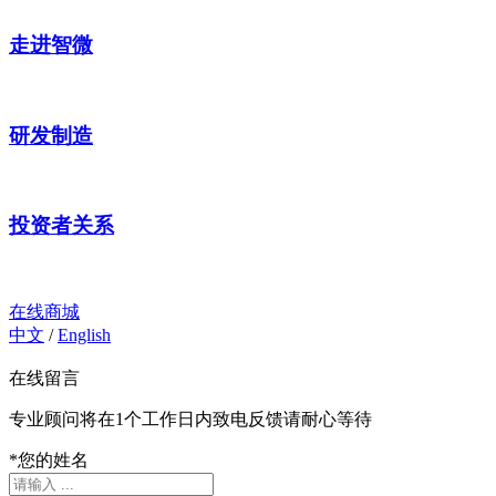
走进智微
研发制造
投资者关系
在线商城
中文
/
English
在线留言
专业顾问将在1个工作日内致电反馈请耐心等待
*
您的姓名