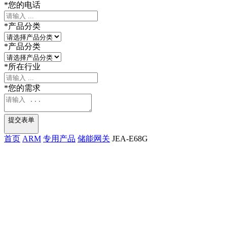
*
您的电话
*
产品分类
*
产品分类
*
所在行业
*
您的需求
提交表单
首页
ARM
专用产品
储能网关
JEA-E68G