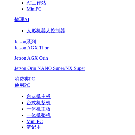
AI工作站
MiniPC
物理AI
人形机器人控制器
Jetson系列
Jetson AGX Thor
Jetson AGX Orin
Jetson Orin NANO Super/NX Super
消费类PC
通用PC
台式机主板
台式机整机
一体机主板
一体机整机
Mini PC
笔记本