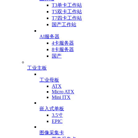
T3单卡工作站
T5双卡工作站
T7四卡工作站
国产工作站
AI服务器
4卡服务器
8卡服务器
国产
工业主板
工业母板
ATX
Micro ATX
Mini ITX
嵌入式单板
3.5寸
EPIC
图像采集卡