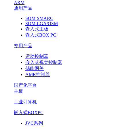
ARM
通用产品
SOM-SMARC
SOM-LGA/OSM
嵌入式主板
嵌入式BOX PC
专用产品
运动控制器
嵌入式视觉控制器
储能网关
AMR控制器
国产化平台
主板
工业计算机
嵌入式BOXPC
JVC系列