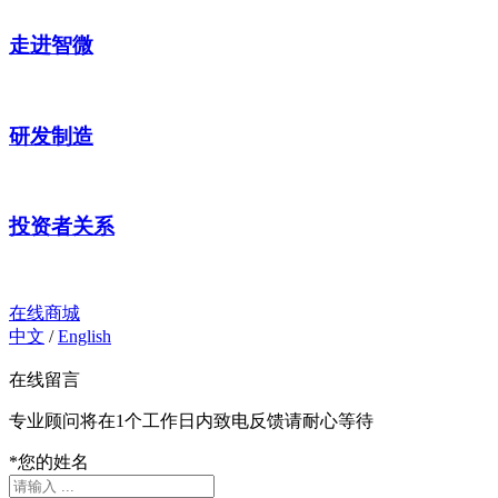
走进智微
研发制造
投资者关系
在线商城
中文
/
English
在线留言
专业顾问将在1个工作日内致电反馈请耐心等待
*
您的姓名