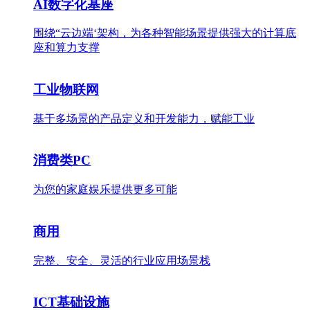
AI数字化基座
围绕“云边端‘架构，为各种智能场景提供强大的计算底
座和算力支撑
工业物联网
基于多场景的产品定义和开发能力，赋能工业
消费类PC
为您的家庭娱乐提供更多可能
商用
完整、安全、灵活的行业应用场景栈
ICT基础设施