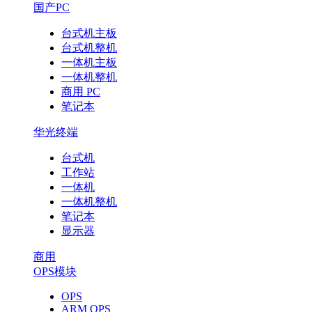
国产PC
台式机主板
台式机整机
一体机主板
一体机整机
商用 PC
笔记本
华光终端
台式机
工作站
一体机
一体机整机
笔记本
显示器
商用
OPS模块
OPS
ARM OPS