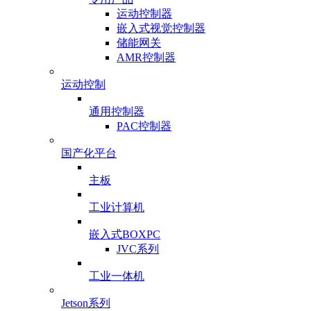
运动控制器
嵌入式视觉控制器
储能网关
AMR控制器
运动控制
通用控制器
PAC控制器
国产化平台
主板
工业计算机
嵌入式BOXPC
JVC系列
工业一体机
Jetson系列