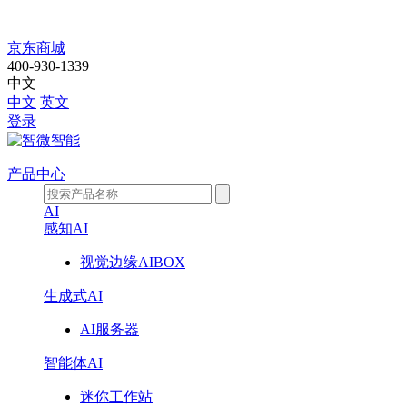
JF3KMA01
京东商城
400-930-1339
中文
中文
英文
登录
产品中心
AI
感知AI
视觉边缘AIBOX
生成式AI
AI服务器
智能体AI
迷你工作站