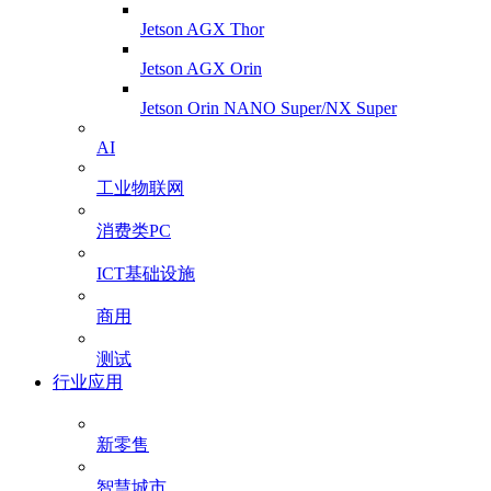
Jetson AGX Thor
Jetson AGX Orin
Jetson Orin NANO Super/NX Super
AI
工业物联网
消费类PC
ICT基础设施
商用
测试
行业应用
新零售
智慧城市