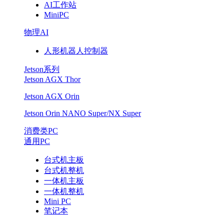
AI工作站
MiniPC
物理AI
人形机器人控制器
Jetson系列
Jetson AGX Thor
Jetson AGX Orin
Jetson Orin NANO Super/NX Super
消费类PC
通用PC
台式机主板
台式机整机
一体机主板
一体机整机
Mini PC
笔记本