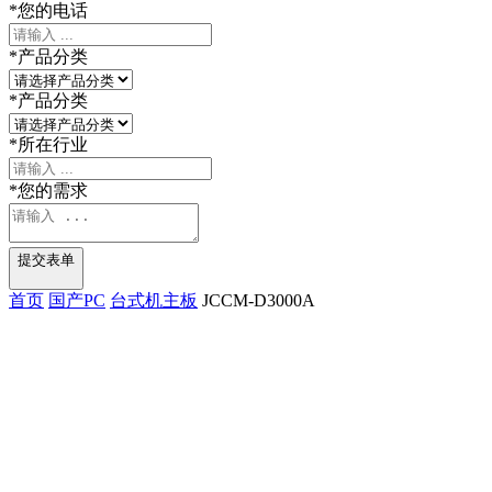
*
您的电话
*
产品分类
*
产品分类
*
所在行业
*
您的需求
提交表单
首页
国产PC
台式机主板
JCCM-D3000A