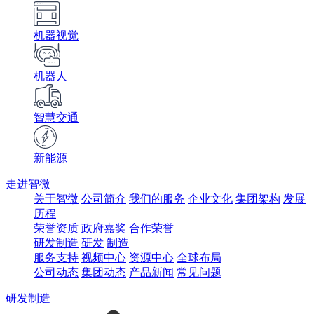
机器视觉
机器人
智慧交通
新能源
走进智微
关于智微
公司简介
我们的服务
企业文化
集团架构
发展
历程
荣誉资质
政府嘉奖
合作荣誉
研发制造
研发
制造
服务支持
视频中心
资源中心
全球布局
公司动态
集团动态
产品新闻
常见问题
研发制造