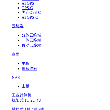
AI OPS
OPS-C
国产OPS-C
AI OPS-C
云终端
分体云终端
一体云终端
移动云终端
商显
主板
播放终端
NAS
主板
工业计算机
机架式 1U 2U 4U
壁挂式 1槽 4槽 7槽