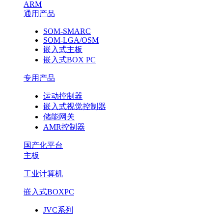
ARM
通用产品
SOM-SMARC
SOM-LGA/OSM
嵌入式主板
嵌入式BOX PC
专用产品
运动控制器
嵌入式视觉控制器
储能网关
AMR控制器
国产化平台
主板
工业计算机
嵌入式BOXPC
JVC系列