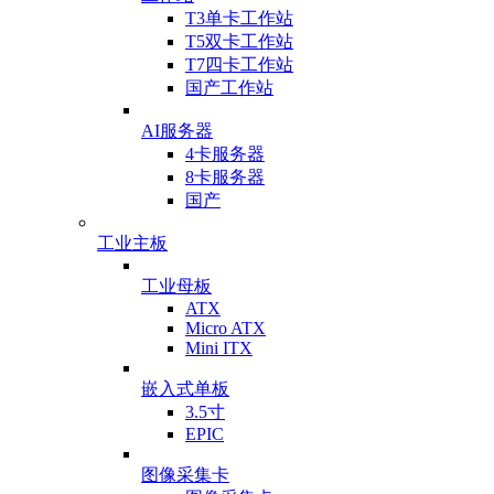
T3单卡工作站
T5双卡工作站
T7四卡工作站
国产工作站
AI服务器
4卡服务器
8卡服务器
国产
工业主板
工业母板
ATX
Micro ATX
Mini ITX
嵌入式单板
3.5寸
EPIC
图像采集卡