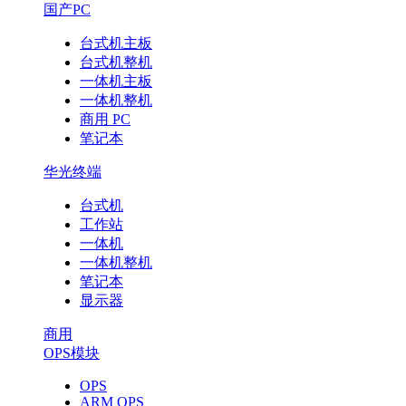
国产PC
台式机主板
台式机整机
一体机主板
一体机整机
商用 PC
笔记本
华光终端
台式机
工作站
一体机
一体机整机
笔记本
显示器
商用
OPS模块
OPS
ARM OPS