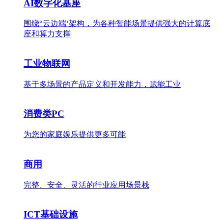
AI数字化基座
围绕“云边端‘架构，为各种智能场景提供强大的计算底
座和算力支撑
工业物联网
基于多场景的产品定义和开发能力，赋能工业
消费类PC
为您的家庭娱乐提供更多可能
商用
完整、安全、灵活的行业应用场景栈
ICT基础设施