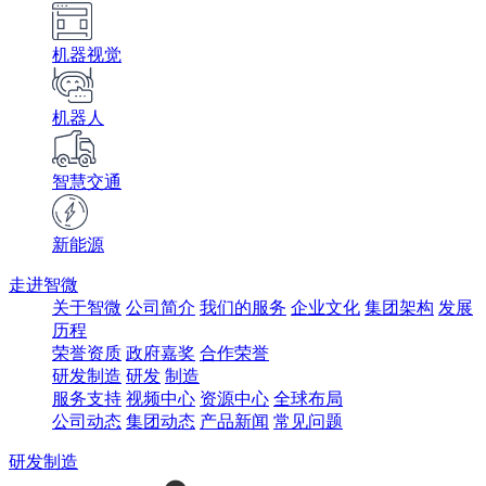
机器视觉
机器人
智慧交通
新能源
走进智微
关于智微
公司简介
我们的服务
企业文化
集团架构
发展
历程
荣誉资质
政府嘉奖
合作荣誉
研发制造
研发
制造
服务支持
视频中心
资源中心
全球布局
公司动态
集团动态
产品新闻
常见问题
研发制造