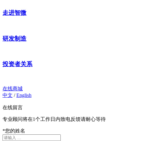
走进智微
研发制造
投资者关系
在线商城
中文
/
English
在线留言
专业顾问将在1个工作日内致电反馈请耐心等待
*
您的姓名