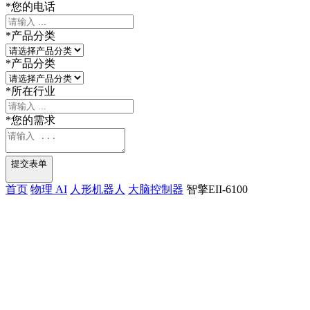
*
您的电话
*
产品分类
*
产品分类
*
所在行业
*
您的需求
提交表单
首页
物理 AI
人形机器人
大脑控制器
智擎EII-6100