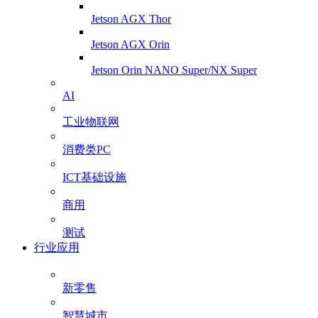
Jetson AGX Thor
Jetson AGX Orin
Jetson Orin NANO Super/NX Super
AI
工业物联网
消费类PC
ICT基础设施
商用
测试
行业应用
新零售
智慧城市