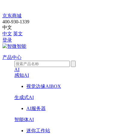
智
京东商城
400-930-1339
擎
中文
中文
英文
EII-
登录
6100
产品中心
AI
感知AI
视觉边缘AIBOX
生成式AI
AI服务器
智能体AI
迷你工作站