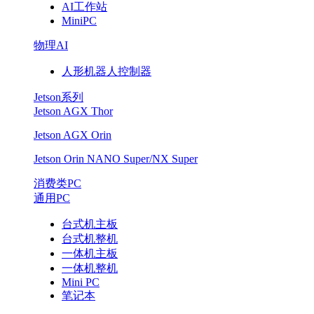
AI工作站
MiniPC
物理AI
人形机器人控制器
Jetson系列
Jetson AGX Thor
Jetson AGX Orin
Jetson Orin NANO Super/NX Super
消费类PC
通用PC
台式机主板
台式机整机
一体机主板
一体机整机
Mini PC
笔记本