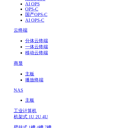
AI OPS
OPS-C
国产OPS-C
AI OPS-C
云终端
分体云终端
一体云终端
移动云终端
商显
主板
播放终端
NAS
主板
工业计算机
机架式 1U 2U 4U
壁挂式 1槽 4槽 7槽