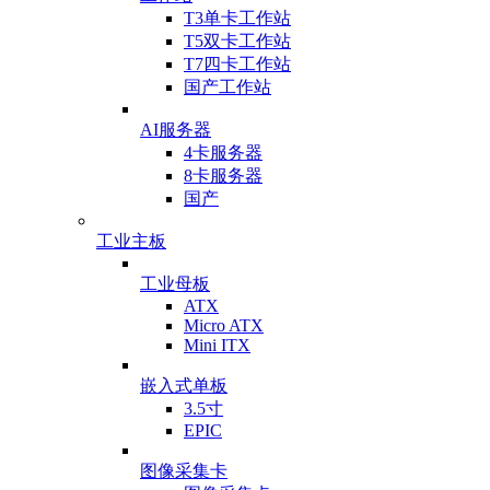
T3单卡工作站
T5双卡工作站
T7四卡工作站
国产工作站
AI服务器
4卡服务器
8卡服务器
国产
工业主板
工业母板
ATX
Micro ATX
Mini ITX
嵌入式单板
3.5寸
EPIC
图像采集卡