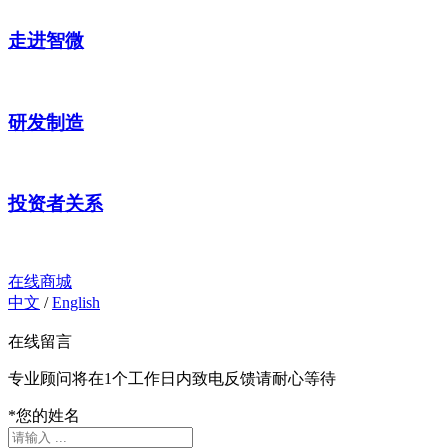
走进智微
研发制造
投资者关系
在线商城
中文
/
English
在线留言
专业顾问将在1个工作日内致电反馈请耐心等待
*
您的姓名