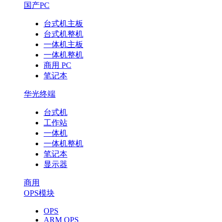
国产PC
台式机主板
台式机整机
一体机主板
一体机整机
商用 PC
笔记本
华光终端
台式机
工作站
一体机
一体机整机
笔记本
显示器
商用
OPS模块
OPS
ARM OPS