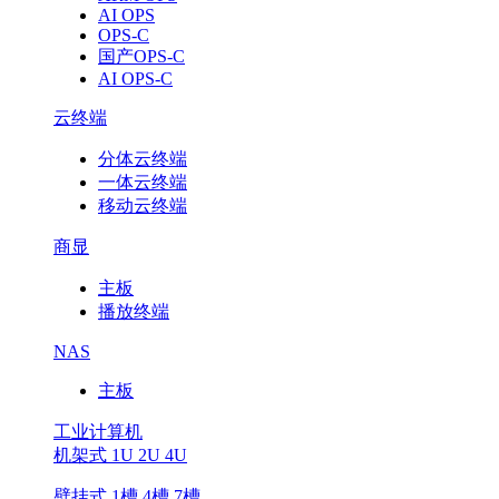
AI OPS
OPS-C
国产OPS-C
AI OPS-C
云终端
分体云终端
一体云终端
移动云终端
商显
主板
播放终端
NAS
主板
工业计算机
机架式 1U 2U 4U
壁挂式 1槽 4槽 7槽