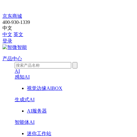
JMC-
京东商城
7100E1
400-930-1339
中文
中文
英文
登录
产品中心
AI
感知AI
视觉边缘AIBOX
生成式AI
AI服务器
智能体AI
迷你工作站