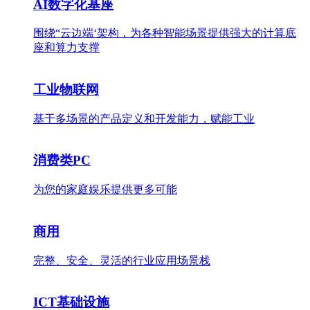
AI数字化基座
围绕“云边端‘架构，为各种智能场景提供强大的计算底
座和算力支撑
工业物联网
基于多场景的产品定义和开发能力，赋能工业
消费类PC
为您的家庭娱乐提供更多可能
商用
完整、安全、灵活的行业应用场景栈
ICT基础设施