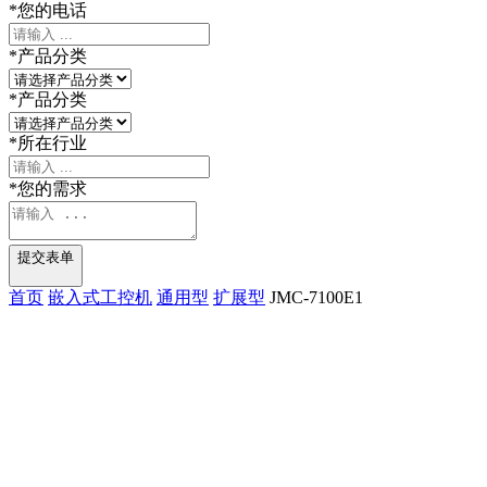
*
您的电话
*
产品分类
*
产品分类
*
所在行业
*
您的需求
提交表单
首页
嵌入式工控机
通用型
扩展型
JMC-7100E1