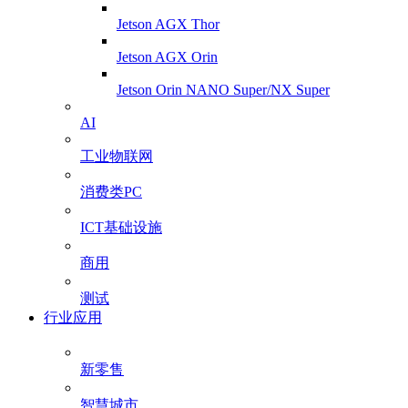
Jetson AGX Thor
Jetson AGX Orin
Jetson Orin NANO Super/NX Super
AI
工业物联网
消费类PC
ICT基础设施
商用
测试
行业应用
新零售
智慧城市