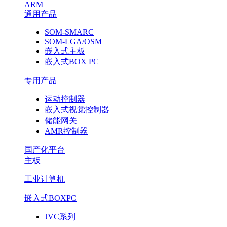
ARM
通用产品
SOM-SMARC
SOM-LGA/OSM
嵌入式主板
嵌入式BOX PC
专用产品
运动控制器
嵌入式视觉控制器
储能网关
AMR控制器
国产化平台
主板
工业计算机
嵌入式BOXPC
JVC系列