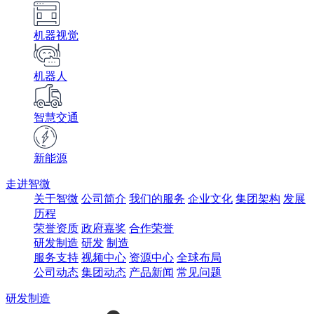
机器视觉
机器人
智慧交通
新能源
走进智微
关于智微
公司简介
我们的服务
企业文化
集团架构
发展
历程
荣誉资质
政府嘉奖
合作荣誉
研发制造
研发
制造
服务支持
视频中心
资源中心
全球布局
公司动态
集团动态
产品新闻
常见问题
研发制造