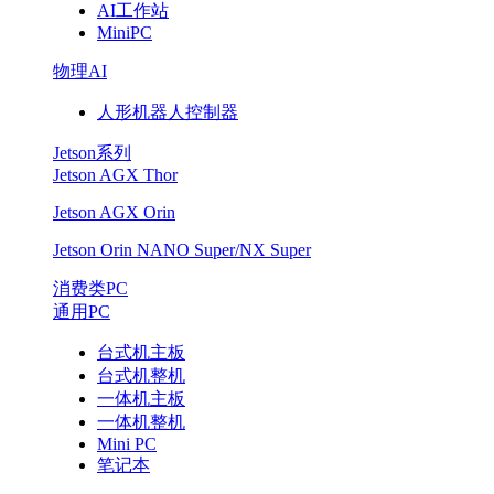
AI工作站
MiniPC
物理AI
人形机器人控制器
Jetson系列
Jetson AGX Thor
Jetson AGX Orin
Jetson Orin NANO Super/NX Super
消费类PC
通用PC
台式机主板
台式机整机
一体机主板
一体机整机
Mini PC
笔记本