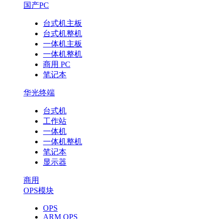
国产PC
台式机主板
台式机整机
一体机主板
一体机整机
商用 PC
笔记本
华光终端
台式机
工作站
一体机
一体机整机
笔记本
显示器
商用
OPS模块
OPS
ARM OPS