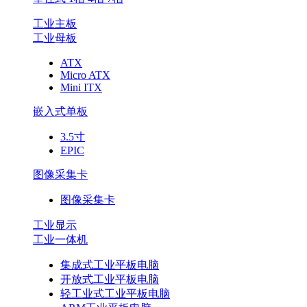
工业主板
工业母板
ATX
Micro ATX
Mini ITX
嵌入式单板
3.5寸
EPIC
图像采集卡
图像采集卡
工业显示
工业一体机
集成式工业平板电脑
开放式工业平板电脑
轻工业式工业平板电脑