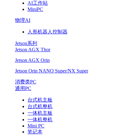
AI工作站
MiniPC
物理AI
人形机器人控制器
Jetson系列
Jetson AGX Thor
Jetson AGX Orin
Jetson Orin NANO Super/NX Super
消费类PC
通用PC
台式机主板
台式机整机
一体机主板
一体机整机
Mini PC
笔记本