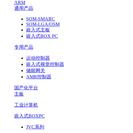
ARM
通用产品
SOM-SMARC
SOM-LGA/OSM
嵌入式主板
嵌入式BOX PC
专用产品
运动控制器
嵌入式视觉控制器
储能网关
AMR控制器
国产化平台
主板
工业计算机
嵌入式BOXPC
JVC系列