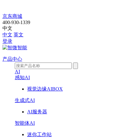
智
京东商城
400-930-1339
擎
中文
中文
英文
EII-
登录
5701
产品中心
AI
感知AI
视觉边缘AIBOX
生成式AI
AI服务器
智能体AI
迷你工作站