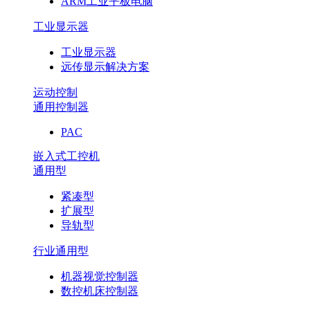
ARM工业平板电脑
工业显示器
工业显示器
远传显示解决方案
运动控制
通用控制器
PAC
嵌入式工控机
通用型
紧凑型
扩展型
导轨型
行业通用型
机器视觉控制器
数控机床控制器