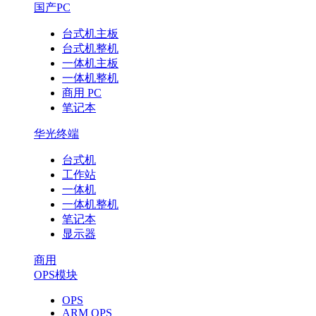
国产PC
台式机主板
台式机整机
一体机主板
一体机整机
商用 PC
笔记本
华光终端
台式机
工作站
一体机
一体机整机
笔记本
显示器
商用
OPS模块
OPS
ARM OPS