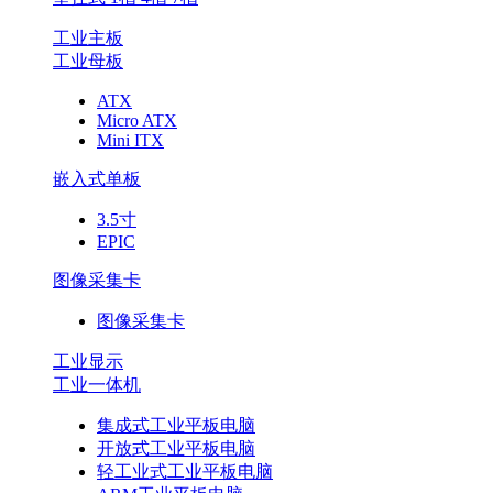
工业主板
工业母板
ATX
Micro ATX
Mini ITX
嵌入式单板
3.5寸
EPIC
图像采集卡
图像采集卡
工业显示
工业一体机
集成式工业平板电脑
开放式工业平板电脑
轻工业式工业平板电脑