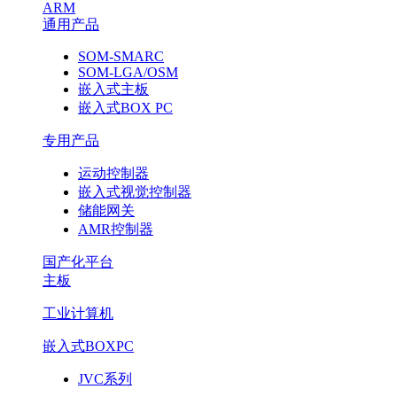
ARM
通用产品
SOM-SMARC
SOM-LGA/OSM
嵌入式主板
嵌入式BOX PC
专用产品
运动控制器
嵌入式视觉控制器
储能网关
AMR控制器
国产化平台
主板
工业计算机
嵌入式BOXPC
JVC系列