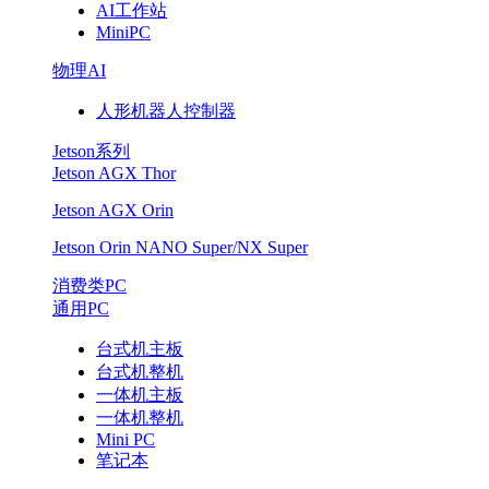
AI工作站
MiniPC
物理AI
人形机器人控制器
Jetson系列
Jetson AGX Thor
Jetson AGX Orin
Jetson Orin NANO Super/NX Super
消费类PC
通用PC
台式机主板
台式机整机
一体机主板
一体机整机
Mini PC
笔记本