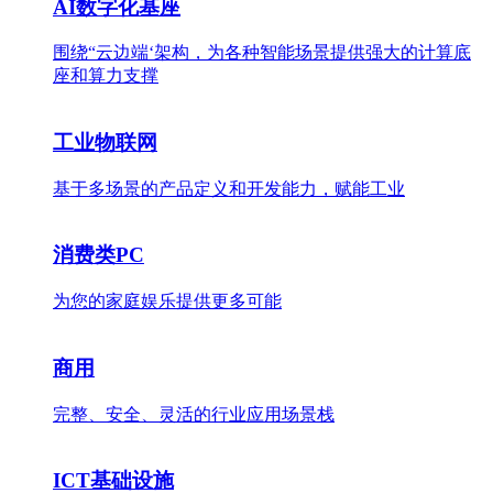
AI数字化基座
围绕“云边端‘架构，为各种智能场景提供强大的计算底
座和算力支撑
工业物联网
基于多场景的产品定义和开发能力，赋能工业
消费类PC
为您的家庭娱乐提供更多可能
商用
完整、安全、灵活的行业应用场景栈
ICT基础设施