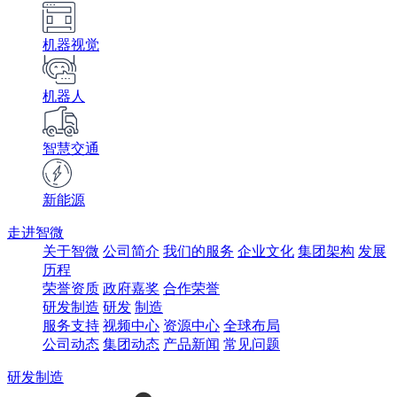
机器视觉
机器人
智慧交通
新能源
走进智微
关于智微
公司简介
我们的服务
企业文化
集团架构
发展
历程
荣誉资质
政府嘉奖
合作荣誉
研发制造
研发
制造
服务支持
视频中心
资源中心
全球布局
公司动态
集团动态
产品新闻
常见问题
研发制造