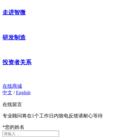
走进智微
研发制造
投资者关系
在线商城
中文
/
English
在线留言
专业顾问将在1个工作日内致电反馈请耐心等待
*
您的姓名