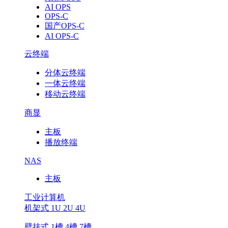
AI OPS
OPS-C
国产OPS-C
AI OPS-C
云终端
分体云终端
一体云终端
移动云终端
商显
主板
播放终端
NAS
主板
工业计算机
机架式 1U 2U 4U
壁挂式 1槽 4槽 7槽