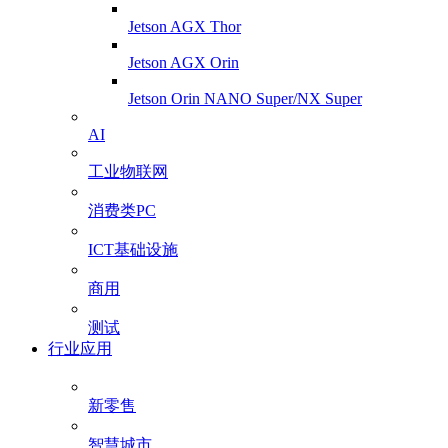
Jetson AGX Thor
Jetson AGX Orin
Jetson Orin NANO Super/NX Super
AI
工业物联网
消费类PC
ICT基础设施
商用
测试
行业应用
新零售
智慧城市