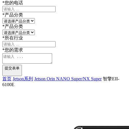
*
您的电话
*
产品分类
*
产品分类
*
所在行业
*
您的需求
提交表单
首页
Jetson系列
Jetson Orin NANO Super/NX Super
智擎EII-
6100E