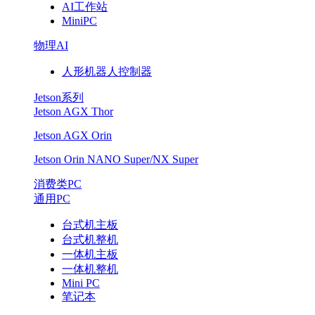
AI工作站
MiniPC
物理AI
人形机器人控制器
Jetson系列
Jetson AGX Thor
Jetson AGX Orin
Jetson Orin NANO Super/NX Super
消费类PC
通用PC
台式机主板
台式机整机
一体机主板
一体机整机
Mini PC
笔记本