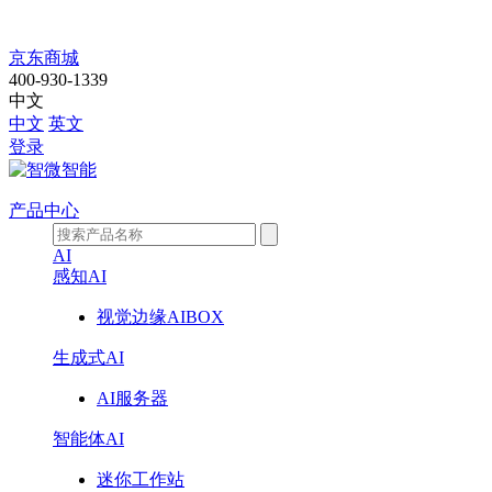
智
京东商城
400-930-1339
擎
中文
中文
英文
EII-
登录
6100E
产品中心
AI
感知AI
视觉边缘AIBOX
生成式AI
AI服务器
智能体AI
迷你工作站