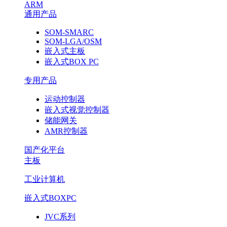
ARM
通用产品
SOM-SMARC
SOM-LGA/OSM
嵌入式主板
嵌入式BOX PC
专用产品
运动控制器
嵌入式视觉控制器
储能网关
AMR控制器
国产化平台
主板
工业计算机
嵌入式BOXPC
JVC系列