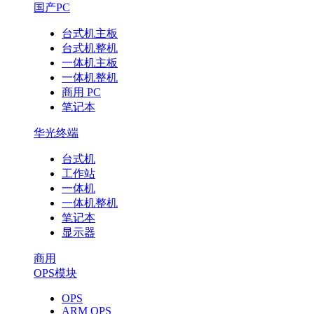
国产PC
台式机主板
台式机整机
一体机主板
一体机整机
商用 PC
笔记本
华光终端
台式机
工作站
一体机
一体机整机
笔记本
显示器
商用
OPS模块
OPS
ARM OPS