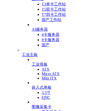
T3单卡工作站
T5双卡工作站
T7四卡工作站
国产工作站
AI服务器
4卡服务器
8卡服务器
国产
工业主板
工业母板
ATX
Micro ATX
Mini ITX
嵌入式单板
3.5寸
EPIC
图像采集卡