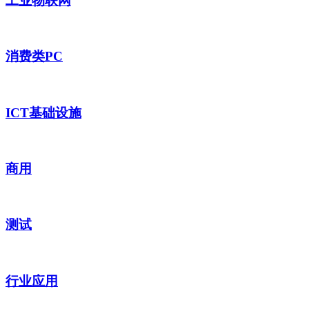
工业物联网
消费类PC
ICT基础设施
商用
测试
行业应用