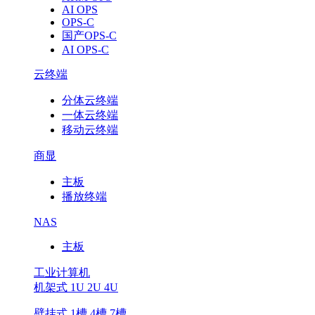
AI OPS
OPS-C
国产OPS-C
AI OPS-C
云终端
分体云终端
一体云终端
移动云终端
商显
主板
播放终端
NAS
主板
工业计算机
机架式 1U 2U 4U
壁挂式 1槽 4槽 7槽