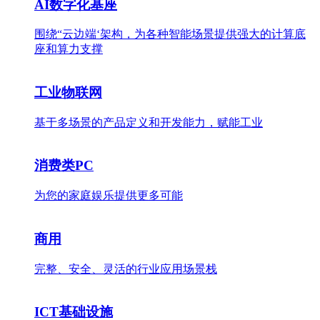
AI数字化基座
围绕“云边端‘架构，为各种智能场景提供强大的计算底
座和算力支撑
工业物联网
基于多场景的产品定义和开发能力，赋能工业
消费类PC
为您的家庭娱乐提供更多可能
商用
完整、安全、灵活的行业应用场景栈
ICT基础设施