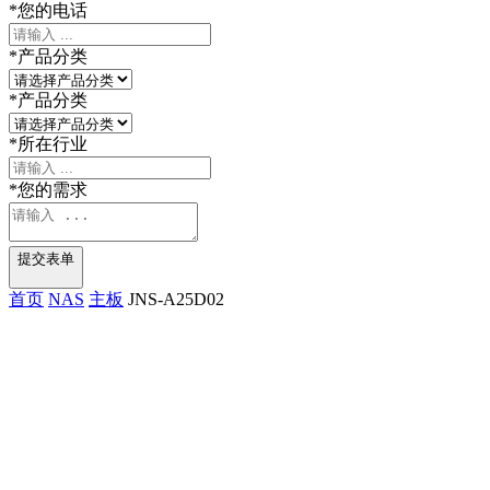
*
您的电话
*
产品分类
*
产品分类
*
所在行业
*
您的需求
提交表单
首页
NAS
主板
JNS-A25D02