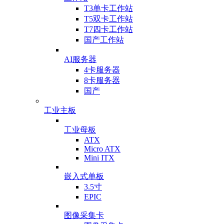
T3单卡工作站
T5双卡工作站
T7四卡工作站
国产工作站
AI服务器
4卡服务器
8卡服务器
国产
工业主板
工业母板
ATX
Micro ATX
Mini ITX
嵌入式单板
3.5寸
EPIC
图像采集卡