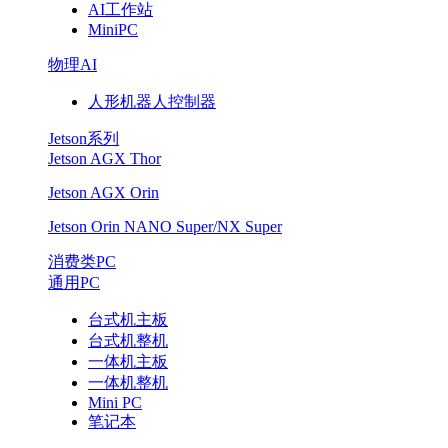
AI工作站
MiniPC
物理AI
人形机器人控制器
Jetson系列
Jetson AGX Thor
Jetson AGX Orin
Jetson Orin NANO Super/NX Super
消费类PC
通用PC
台式机主板
台式机整机
一体机主板
一体机整机
Mini PC
笔记本