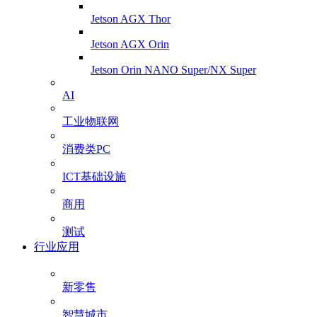
Jetson AGX Thor
Jetson AGX Orin
Jetson Orin NANO Super/NX Super
AI
工业物联网
消费类PC
ICT基础设施
商用
测试
行业应用
新零售
智慧城市