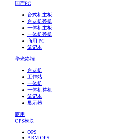
国产PC
台式机主板
台式机整机
一体机主板
一体机整机
商用 PC
笔记本
华光终端
台式机
工作站
一体机
一体机整机
笔记本
显示器
商用
OPS模块
OPS
ARM OPS