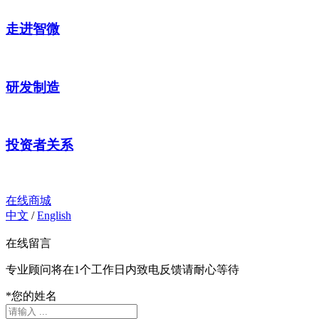
走进智微
研发制造
投资者关系
在线商城
中文
/
English
在线留言
专业顾问将在1个工作日内致电反馈请耐心等待
*
您的姓名