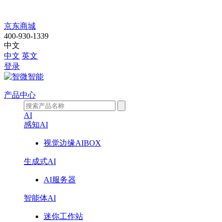
JNS-
京东商城
A25D02
400-930-1339
中文
中文
英文
登录
产品中心
AI
感知AI
视觉边缘AIBOX
生成式AI
AI服务器
智能体AI
迷你工作站