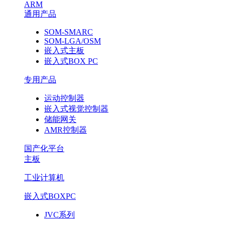
ARM
通用产品
SOM-SMARC
SOM-LGA/OSM
嵌入式主板
嵌入式BOX PC
专用产品
运动控制器
嵌入式视觉控制器
储能网关
AMR控制器
国产化平台
主板
工业计算机
嵌入式BOXPC
JVC系列