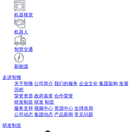
机器视觉
机器人
智慧交通
新能源
走进智微
关于智微
公司简介
我们的服务
企业文化
集团架构
发展
历程
荣誉资质
政府嘉奖
合作荣誉
研发制造
研发
制造
服务支持
视频中心
资源中心
全球布局
公司动态
集团动态
产品新闻
常见问题
研发制造