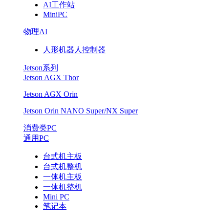
AI工作站
MiniPC
物理AI
人形机器人控制器
Jetson系列
Jetson AGX Thor
Jetson AGX Orin
Jetson Orin NANO Super/NX Super
消费类PC
通用PC
台式机主板
台式机整机
一体机主板
一体机整机
Mini PC
笔记本