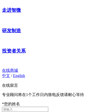
走进智微
研发制造
投资者关系
在线商城
中文
/
English
在线留言
专业顾问将在1个工作日内致电反馈请耐心等待
*
您的姓名