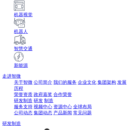
机器视觉
机器人
智慧交通
新能源
走进智微
关于智微
公司简介
我们的服务
企业文化
集团架构
发展
历程
荣誉资质
政府嘉奖
合作荣誉
研发制造
研发
制造
服务支持
视频中心
资源中心
全球布局
公司动态
集团动态
产品新闻
常见问题
研发制造