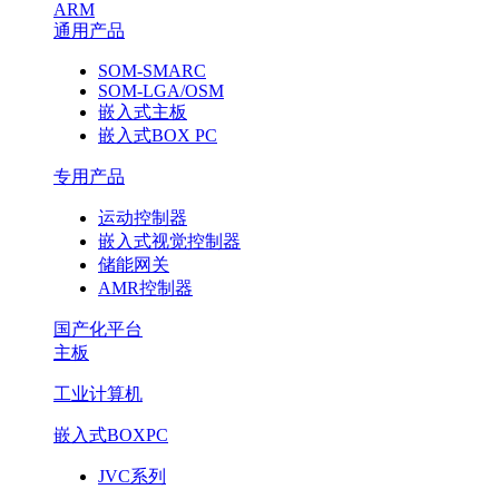
ARM
通用产品
SOM-SMARC
SOM-LGA/OSM
嵌入式主板
嵌入式BOX PC
专用产品
运动控制器
嵌入式视觉控制器
储能网关
AMR控制器
国产化平台
主板
工业计算机
嵌入式BOXPC
JVC系列