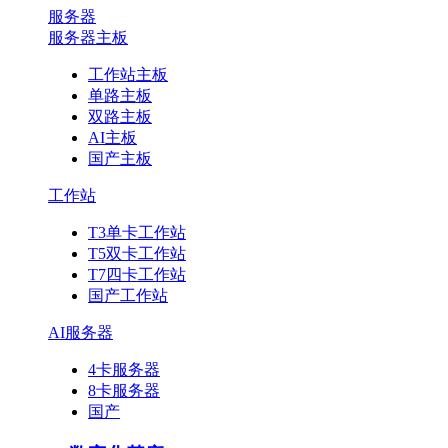
服务器
服务器主板
工作站主板
单路主板
双路主板
AI主板
国产主板
工作站
T3单卡工作站
T5双卡工作站
T7四卡工作站
国产工作站
AI服务器
4卡服务器
8卡服务器
国产