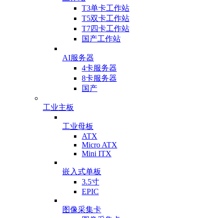
T3单卡工作站
T5双卡工作站
T7四卡工作站
国产工作站
AI服务器
4卡服务器
8卡服务器
国产
工业主板
工业母板
ATX
Micro ATX
Mini ITX
嵌入式单板
3.5寸
EPIC
图像采集卡