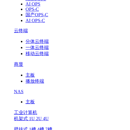
AI OPS
OPS-C
国产OPS-C
AI OPS-C
云终端
分体云终端
一体云终端
移动云终端
商显
主板
播放终端
NAS
主板
工业计算机
机架式 1U 2U 4U
壁挂式 1槽 4槽 7槽