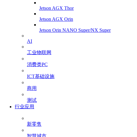
Jetson AGX Thor
Jetson AGX Orin
Jetson Orin NANO Super/NX Super
AI
工业物联网
消费类PC
ICT基础设施
商用
测试
行业应用
新零售
智慧城市