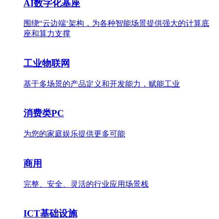
AI数字化基座
围绕“云边端‘架构，为各种智能场景提供强大的计算底
座和算力支撑
工业物联网
基于多场景的产品定义和开发能力，赋能工业
消费类PC
为您的家庭娱乐提供更多可能
商用
完整、安全、灵活的行业应用场景栈
ICT基础设施