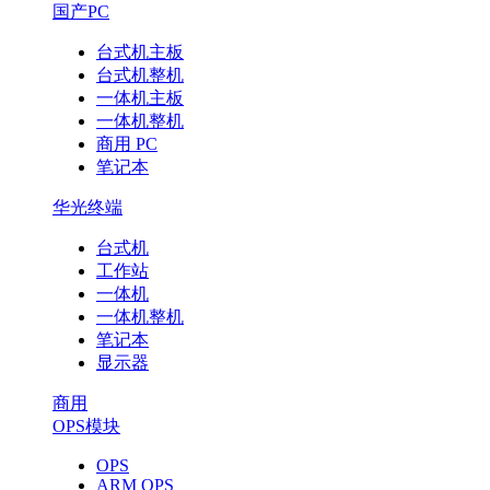
国产PC
台式机主板
台式机整机
一体机主板
一体机整机
商用 PC
笔记本
华光终端
台式机
工作站
一体机
一体机整机
笔记本
显示器
商用
OPS模块
OPS
ARM OPS