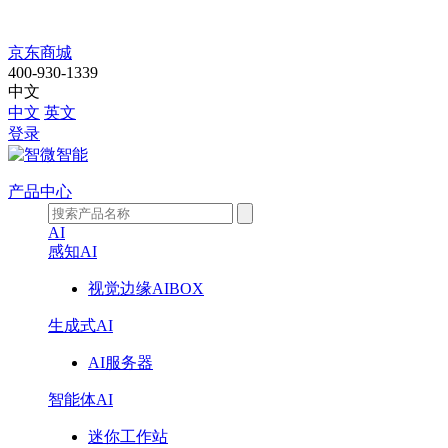
S102CT
京东商城
400-930-1339
中文
中文
英文
登录
产品中心
AI
感知AI
视觉边缘AIBOX
生成式AI
AI服务器
智能体AI
迷你工作站