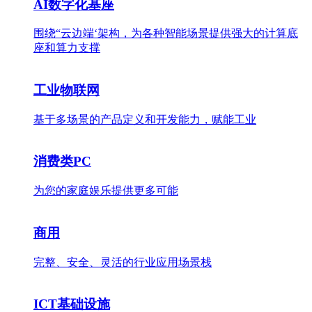
AI数字化基座
围绕“云边端‘架构，为各种智能场景提供强大的计算底
座和算力支撑
工业物联网
基于多场景的产品定义和开发能力，赋能工业
消费类PC
为您的家庭娱乐提供更多可能
商用
完整、安全、灵活的行业应用场景栈
ICT基础设施