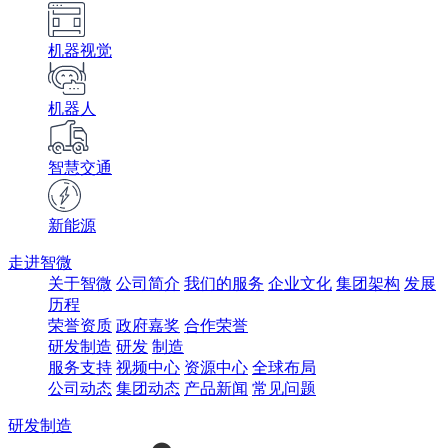
机器视觉
机器人
智慧交通
新能源
走进智微
关于智微
公司简介
我们的服务
企业文化
集团架构
发展
历程
荣誉资质
政府嘉奖
合作荣誉
研发制造
研发
制造
服务支持
视频中心
资源中心
全球布局
公司动态
集团动态
产品新闻
常见问题
研发制造