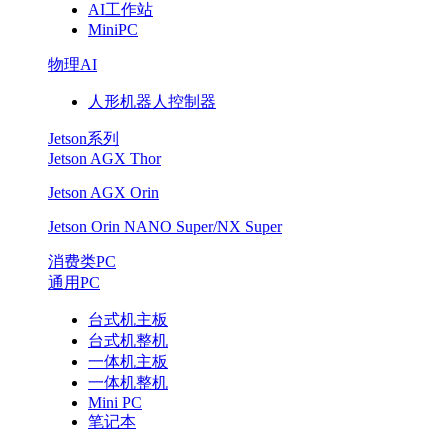
AI工作站
MiniPC
物理AI
人形机器人控制器
Jetson系列
Jetson AGX Thor
Jetson AGX Orin
Jetson Orin NANO Super/NX Super
消费类PC
通用PC
台式机主板
台式机整机
一体机主板
一体机整机
Mini PC
笔记本