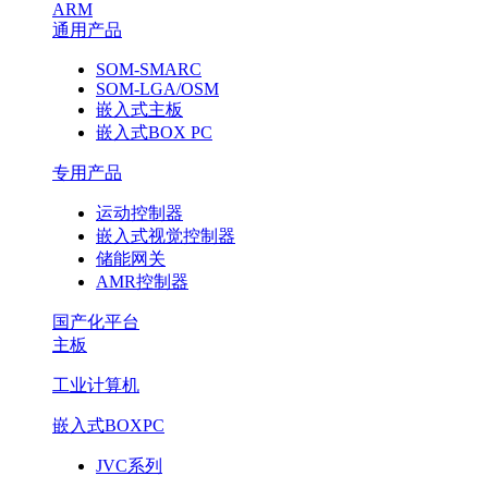
ARM
通用产品
SOM-SMARC
SOM-LGA/OSM
嵌入式主板
嵌入式BOX PC
专用产品
运动控制器
嵌入式视觉控制器
储能网关
AMR控制器
国产化平台
主板
工业计算机
嵌入式BOXPC
JVC系列