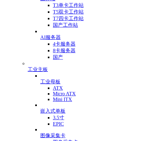
T3单卡工作站
T5双卡工作站
T7四卡工作站
国产工作站
AI服务器
4卡服务器
8卡服务器
国产
工业主板
工业母板
ATX
Micro ATX
Mini ITX
嵌入式单板
3.5寸
EPIC
图像采集卡