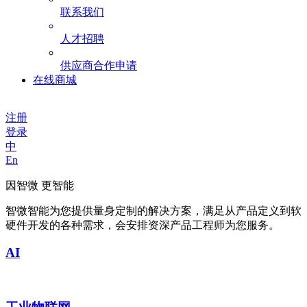
联系我们
人才招聘
供应商合作申请
在线商城
注册
登录
中
En
因智微 更智能
智微智能为您提供量身定制的解决方案，满足从产品定义到软
硬件开发的各种需求，会安排资深产品工程师为您服务。
AI