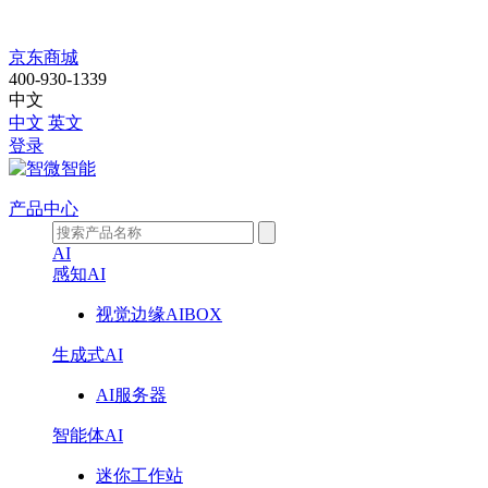
TDS-
京东商城
P121
400-930-1339
中文
中文
英文
登录
产品中心
AI
感知AI
视觉边缘AIBOX
生成式AI
AI服务器
智能体AI
迷你工作站