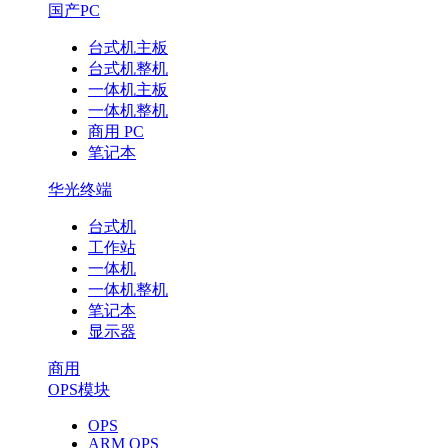
国产PC
台式机主板
台式机整机
一体机主板
一体机整机
商用 PC
笔记本
华光终端
台式机
工作站
一体机
一体机整机
笔记本
显示器
商用
OPS模块
OPS
ARM OPS