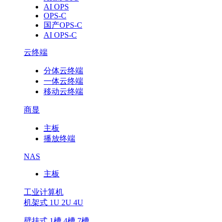
AI OPS
OPS-C
国产OPS-C
AI OPS-C
云终端
分体云终端
一体云终端
移动云终端
商显
主板
播放终端
NAS
主板
工业计算机
机架式 1U 2U 4U
壁挂式 1槽 4槽 7槽