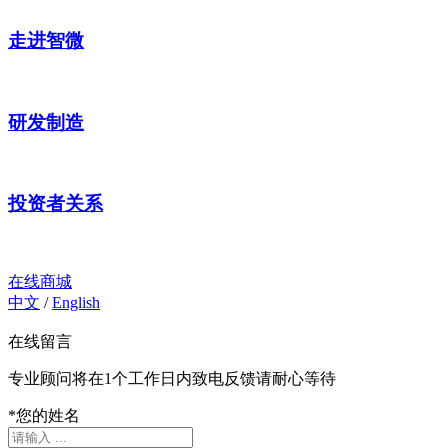
走进智微
研发制造
投资者关系
在线商城
中文
/
English
在线留言
专业顾问将在1个工作日内致电反馈请耐心等待
*
您的姓名