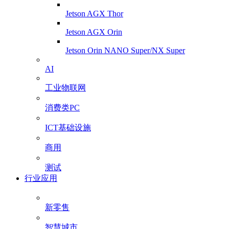
Jetson AGX Thor
Jetson AGX Orin
Jetson Orin NANO Super/NX Super
AI
工业物联网
消费类PC
ICT基础设施
商用
测试
行业应用
新零售
智慧城市