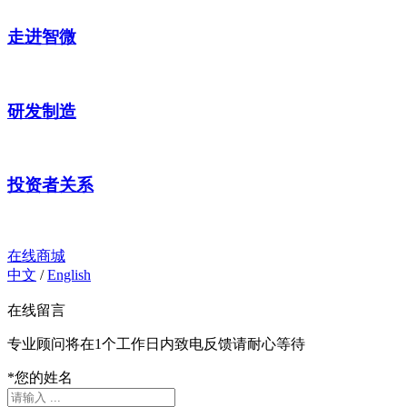
走进智微
研发制造
投资者关系
在线商城
中文
/
English
在线留言
专业顾问将在1个工作日内致电反馈请耐心等待
*
您的姓名