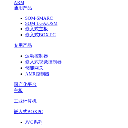
ARM
通用产品
SOM-SMARC
SOM-LGA/OSM
嵌入式主板
嵌入式BOX PC
专用产品
运动控制器
嵌入式视觉控制器
储能网关
AMR控制器
国产化平台
主板
工业计算机
嵌入式BOXPC
JVC系列