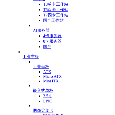
T3单卡工作站
T5双卡工作站
T7四卡工作站
国产工作站
AI服务器
4卡服务器
8卡服务器
国产
工业主板
工业母板
ATX
Micro ATX
Mini ITX
嵌入式单板
3.5寸
EPIC
图像采集卡