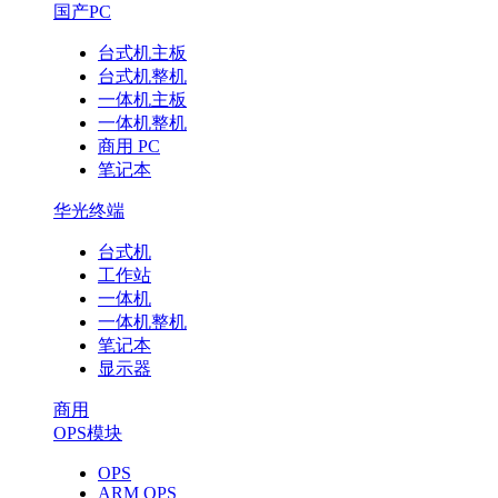
国产PC
台式机主板
台式机整机
一体机主板
一体机整机
商用 PC
笔记本
华光终端
台式机
工作站
一体机
一体机整机
笔记本
显示器
商用
OPS模块
OPS
ARM OPS