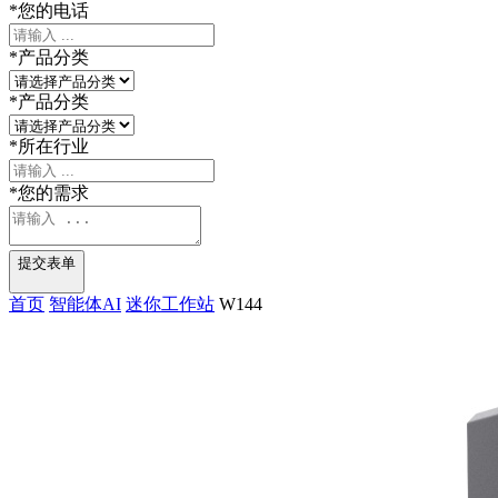
*
您的电话
*
产品分类
*
产品分类
*
所在行业
*
您的需求
提交表单
首页
智能体AI
迷你工作站
W144