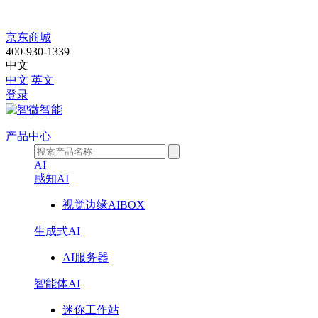
W144
京东商城
400-930-1339
中文
中文
英文
登录
产品中心
AI
感知AI
视觉边缘AIBOX
生成式AI
AI服务器
智能体AI
迷你工作站