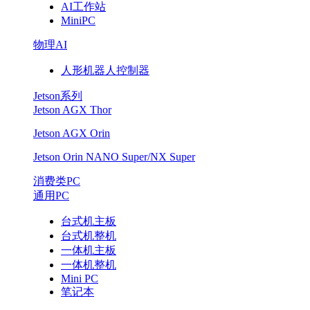
AI工作站
MiniPC
物理AI
人形机器人控制器
Jetson系列
Jetson AGX Thor
Jetson AGX Orin
Jetson Orin NANO Super/NX Super
消费类PC
通用PC
台式机主板
台式机整机
一体机主板
一体机整机
Mini PC
笔记本