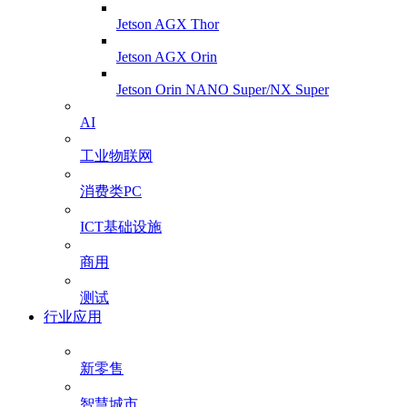
Jetson AGX Thor
Jetson AGX Orin
Jetson Orin NANO Super/NX Super
AI
工业物联网
消费类PC
ICT基础设施
商用
测试
行业应用
新零售
智慧城市