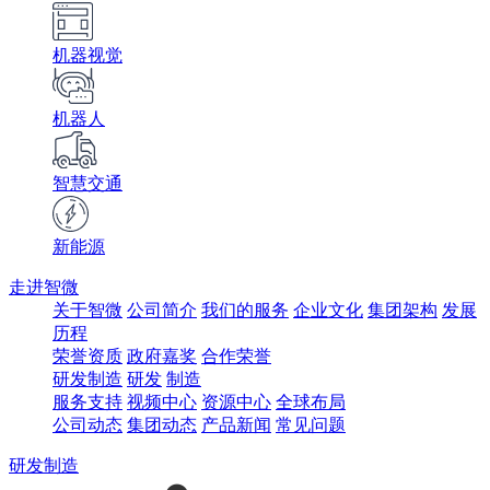
机器视觉
机器人
智慧交通
新能源
走进智微
关于智微
公司简介
我们的服务
企业文化
集团架构
发展
历程
荣誉资质
政府嘉奖
合作荣誉
研发制造
研发
制造
服务支持
视频中心
资源中心
全球布局
公司动态
集团动态
产品新闻
常见问题
研发制造