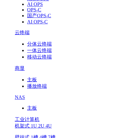
AI OPS
OPS-C
国产OPS-C
AI OPS-C
云终端
分体云终端
一体云终端
移动云终端
商显
主板
播放终端
NAS
主板
工业计算机
机架式 1U 2U 4U
壁挂式 1槽 4槽 7槽