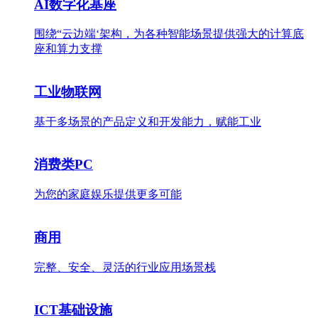
AI数字化基座
围绕“云边端‘架构，为各种智能场景提供强大的计算底
座和算力支撑
工业物联网
基于多场景的产品定义和开发能力，赋能工业
消费类PC
为您的家庭娱乐提供更多可能
商用
完整、安全、灵活的行业应用场景栈
ICT基础设施