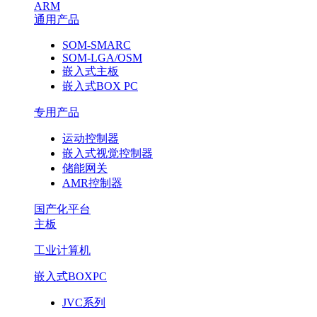
ARM
通用产品
SOM-SMARC
SOM-LGA/OSM
嵌入式主板
嵌入式BOX PC
专用产品
运动控制器
嵌入式视觉控制器
储能网关
AMR控制器
国产化平台
主板
工业计算机
嵌入式BOXPC
JVC系列