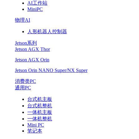
AI工作站
MiniPC
物理AI
人形机器人控制器
Jetson系列
Jetson AGX Thor
Jetson AGX Orin
Jetson Orin NANO Super/NX Super
消费类PC
通用PC
台式机主板
台式机整机
一体机主板
一体机整机
Mini PC
笔记本