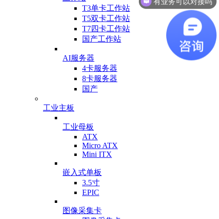
T3单卡工作站
T5双卡工作站
T7四卡工作站
国产工作站
AI服务器
4卡服务器
8卡服务器
国产
工业主板
工业母板
ATX
Micro ATX
Mini ITX
嵌入式单板
3.5寸
EPIC
图像采集卡