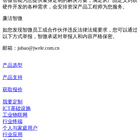
智微智能为您提供量身定制的解决方案，满足从产品定义到软
硬件开发的各种需求，会安排资深产品工程师为您服务。
廉洁智微
如您发现智微员工或合作伙伴违反法律法规要求，您可以通过
以下方式举报，智微承诺对举报人和内容严格保密。
邮箱：jubao@jwele.com.cn
产品选型
产品支持
获取报价
我要定制
ICT基础设施
工业物联网
行业终端
个人与家庭用户
行业应用