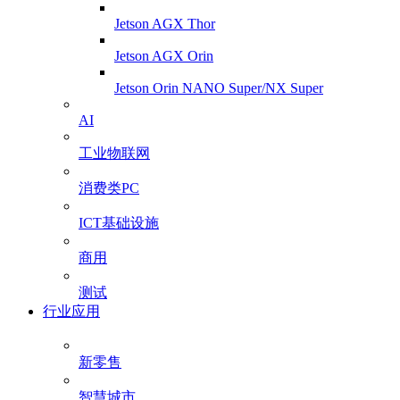
Jetson AGX Thor
Jetson AGX Orin
Jetson Orin NANO Super/NX Super
AI
工业物联网
消费类PC
ICT基础设施
商用
测试
行业应用
新零售
智慧城市