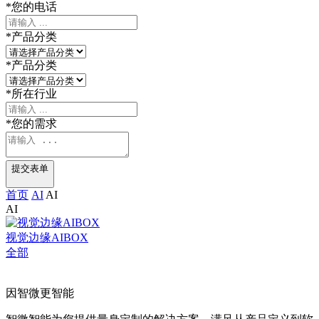
*
您的电话
*
产品分类
*
产品分类
*
所在行业
*
您的需求
提交表单
首页
AI
AI
AI
视觉边缘AIBOX
全部
因智微
更智能