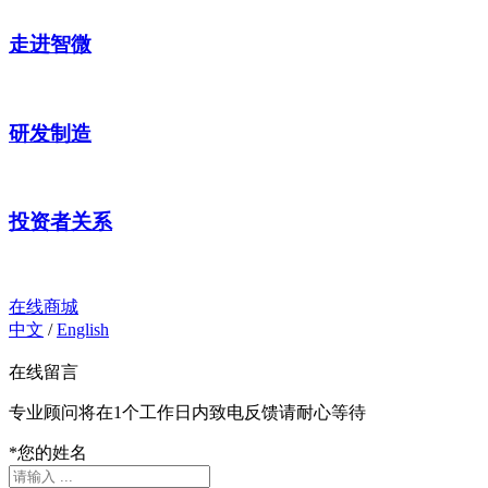
走进智微
研发制造
投资者关系
在线商城
中文
/
English
在线留言
专业顾问将在1个工作日内致电反馈请耐心等待
*
您的姓名