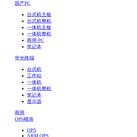
国产PC
台式机主板
台式机整机
一体机主板
一体机整机
商用 PC
笔记本
华光终端
台式机
工作站
一体机
一体机整机
笔记本
显示器
商用
OPS模块
OPS
ARM OPS