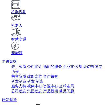
机器视觉
机器人
智慧交通
新能源
走进智微
关于智微
公司简介
我们的服务
企业文化
集团架构
发展
历程
荣誉资质
政府嘉奖
合作荣誉
研发制造
研发
制造
服务支持
视频中心
资源中心
全球布局
公司动态
集团动态
产品新闻
常见问题
研发制造