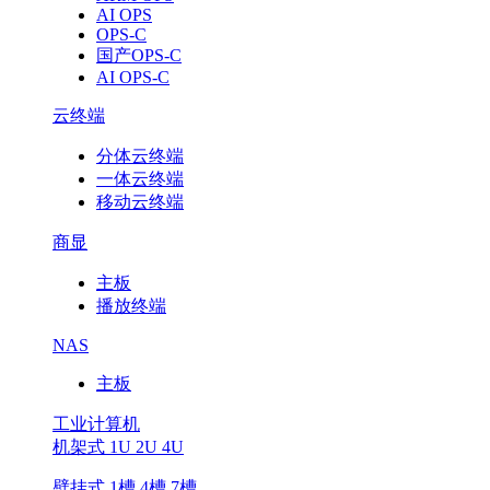
AI OPS
OPS-C
国产OPS-C
AI OPS-C
云终端
分体云终端
一体云终端
移动云终端
商显
主板
播放终端
NAS
主板
工业计算机
机架式 1U 2U 4U
壁挂式 1槽 4槽 7槽