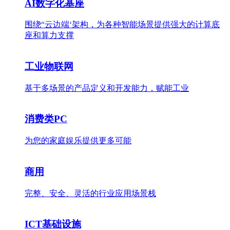
AI数字化基座
围绕“云边端‘架构，为各种智能场景提供强大的计算底
座和算力支撑
工业物联网
基于多场景的产品定义和开发能力，赋能工业
消费类PC
为您的家庭娱乐提供更多可能
商用
完整、安全、灵活的行业应用场景栈
ICT基础设施