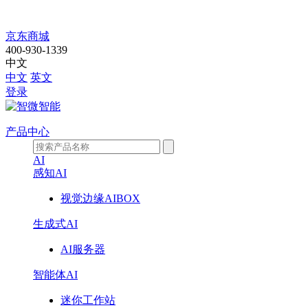
产
京东商城
400-930-1339
品
中文
中文
英文
中
登录
心
产品中心
AI
感知AI
视觉边缘AIBOX
生成式AI
AI服务器
智能体AI
迷你工作站