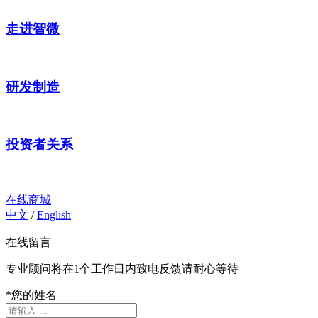
走进智微
研发制造
投资者关系
在线商城
中文
/
English
在线留言
专业顾问将在1个工作日内致电反馈请耐心等待
*
您的姓名