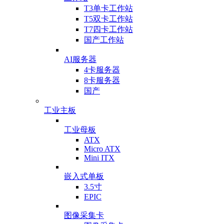
T3单卡工作站
T5双卡工作站
T7四卡工作站
国产工作站
AI服务器
4卡服务器
8卡服务器
国产
工业主板
工业母板
ATX
Micro ATX
Mini ITX
嵌入式单板
3.5寸
EPIC
图像采集卡