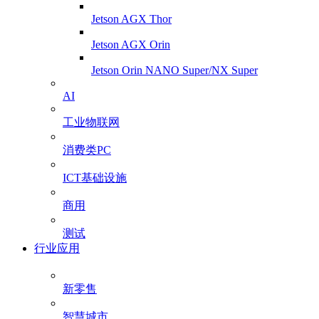
Jetson AGX Thor
Jetson AGX Orin
Jetson Orin NANO Super/NX Super
AI
工业物联网
消费类PC
ICT基础设施
商用
测试
行业应用
新零售
智慧城市