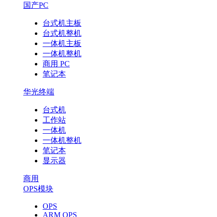
国产PC
台式机主板
台式机整机
一体机主板
一体机整机
商用 PC
笔记本
华光终端
台式机
工作站
一体机
一体机整机
笔记本
显示器
商用
OPS模块
OPS
ARM OPS