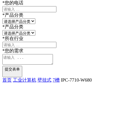
*
您的电话
*
产品分类
*
产品分类
*
所在行业
*
您的需求
提交表单
首页
工业计算机
壁挂式
7槽
IPC-7710-W680