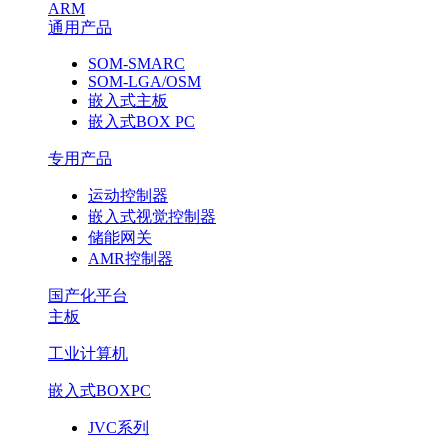
ARM
通用产品
SOM-SMARC
SOM-LGA/OSM
嵌入式主板
嵌入式BOX PC
专用产品
运动控制器
嵌入式视觉控制器
储能网关
AMR控制器
国产化平台
主板
工业计算机
嵌入式BOXPC
JVC系列