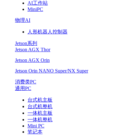
AI工作站
MiniPC
物理AI
人形机器人控制器
Jetson系列
Jetson AGX Thor
Jetson AGX Orin
Jetson Orin NANO Super/NX Super
消费类PC
通用PC
台式机主板
台式机整机
一体机主板
一体机整机
Mini PC
笔记本