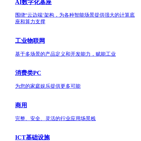
AI数字化基座
围绕“云边端‘架构，为各种智能场景提供强大的计算底
座和算力支撑
工业物联网
基于多场景的产品定义和开发能力，赋能工业
消费类PC
为您的家庭娱乐提供更多可能
商用
完整、安全、灵活的行业应用场景栈
ICT基础设施