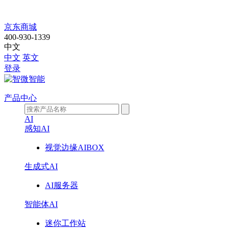
IPC-
京东商城
7710-
400-930-1339
中文
W680
中文
英文
登录
产品中心
AI
感知AI
视觉边缘AIBOX
生成式AI
AI服务器
智能体AI
迷你工作站