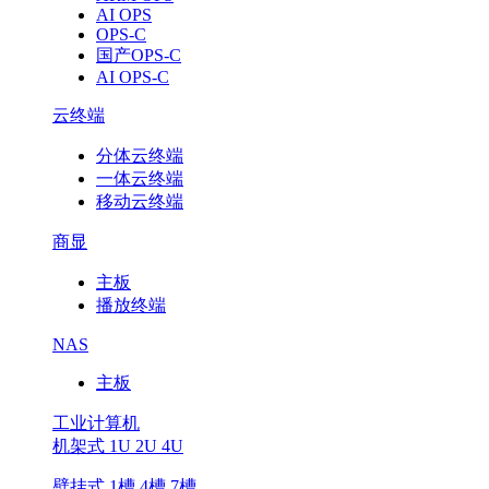
AI OPS
OPS-C
国产OPS-C
AI OPS-C
云终端
分体云终端
一体云终端
移动云终端
商显
主板
播放终端
NAS
主板
工业计算机
机架式 1U 2U 4U
壁挂式 1槽 4槽 7槽