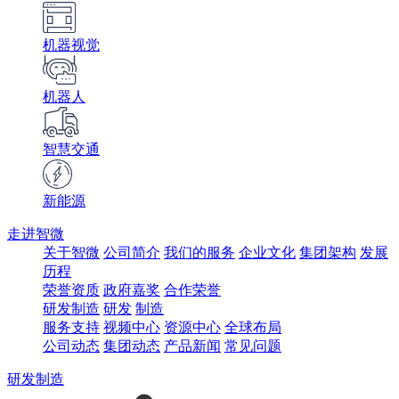
机器视觉
机器人
智慧交通
新能源
走进智微
关于智微
公司简介
我们的服务
企业文化
集团架构
发展
历程
荣誉资质
政府嘉奖
合作荣誉
研发制造
研发
制造
服务支持
视频中心
资源中心
全球布局
公司动态
集团动态
产品新闻
常见问题
研发制造