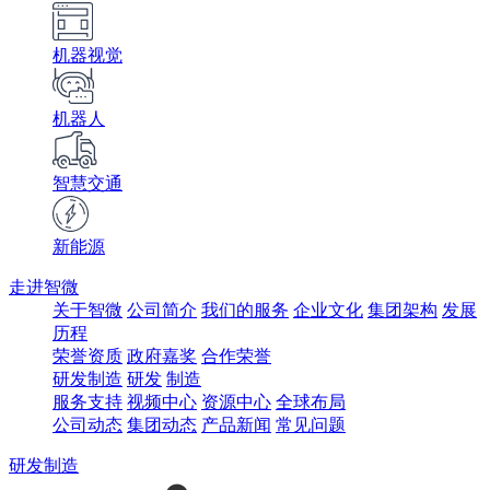
机器视觉
机器人
智慧交通
新能源
走进智微
关于智微
公司简介
我们的服务
企业文化
集团架构
发展
历程
荣誉资质
政府嘉奖
合作荣誉
研发制造
研发
制造
服务支持
视频中心
资源中心
全球布局
公司动态
集团动态
产品新闻
常见问题
研发制造