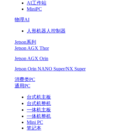
AI工作站
MiniPC
物理AI
人形机器人控制器
Jetson系列
Jetson AGX Thor
Jetson AGX Orin
Jetson Orin NANO Super/NX Super
消费类PC
通用PC
台式机主板
台式机整机
一体机主板
一体机整机
Mini PC
笔记本