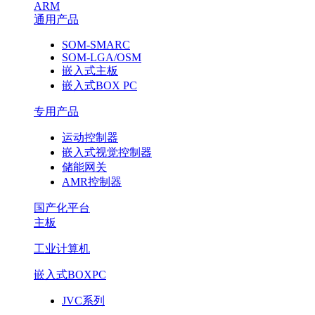
ARM
通用产品
SOM-SMARC
SOM-LGA/OSM
嵌入式主板
嵌入式BOX PC
专用产品
运动控制器
嵌入式视觉控制器
储能网关
AMR控制器
国产化平台
主板
工业计算机
嵌入式BOXPC
JVC系列