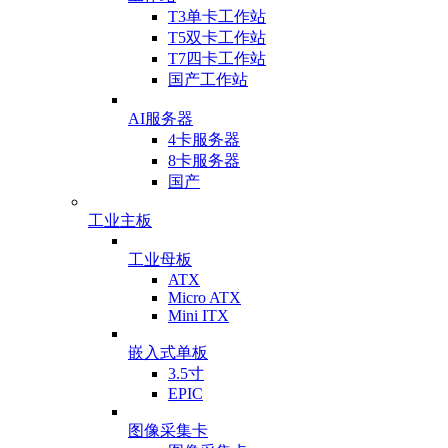
T3单卡工作站
T5双卡工作站
T7四卡工作站
国产工作站
AI服务器
4卡服务器
8卡服务器
国产
工业主板
工业母板
ATX
Micro ATX
Mini ITX
嵌入式单板
3.5寸
EPIC
图像采集卡