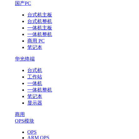
国产PC
台式机主板
台式机整机
一体机主板
一体机整机
商用 PC
笔记本
华光终端
台式机
工作站
一体机
一体机整机
笔记本
显示器
商用
OPS模块
OPS
ARM OPS