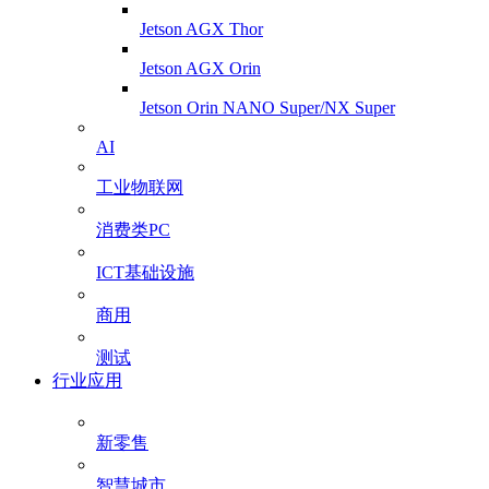
Jetson AGX Thor
Jetson AGX Orin
Jetson Orin NANO Super/NX Super
AI
工业物联网
消费类PC
ICT基础设施
商用
测试
行业应用
新零售
智慧城市