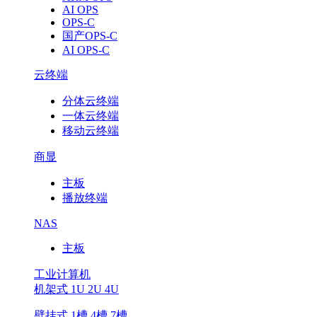
AI OPS
OPS-C
国产OPS-C
AI OPS-C
云终端
分体云终端
一体云终端
移动云终端
商显
主板
播放终端
NAS
主板
工业计算机
机架式 1U 2U 4U
壁挂式 1槽 4槽 7槽