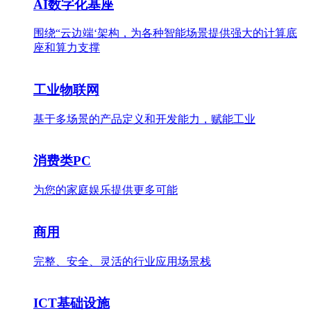
AI数字化基座
围绕“云边端‘架构，为各种智能场景提供强大的计算底
座和算力支撑
工业物联网
基于多场景的产品定义和开发能力，赋能工业
消费类PC
为您的家庭娱乐提供更多可能
商用
完整、安全、灵活的行业应用场景栈
ICT基础设施