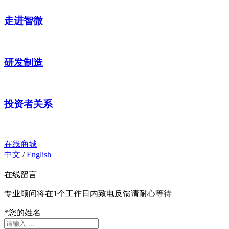
走进智微
研发制造
投资者关系
在线商城
中文
/
English
在线留言
专业顾问将在1个工作日内致电反馈请耐心等待
*
您的姓名