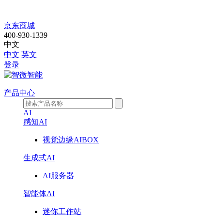
IPC-
京东商城
7710-
400-930-1339
中文
Q670-
中文
英文
登录
6L
产品中心
AI
感知AI
视觉边缘AIBOX
生成式AI
AI服务器
智能体AI
迷你工作站