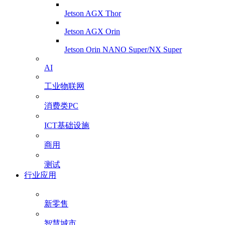
Jetson AGX Thor
Jetson AGX Orin
Jetson Orin NANO Super/NX Super
AI
工业物联网
消费类PC
ICT基础设施
商用
测试
行业应用
新零售
智慧城市