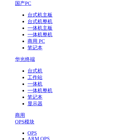
国产PC
台式机主板
台式机整机
一体机主板
一体机整机
商用 PC
笔记本
华光终端
台式机
工作站
一体机
一体机整机
笔记本
显示器
商用
OPS模块
OPS
ARM OPS