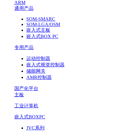
ARM
通用产品
SOM-SMARC
SOM-LGA/OSM
嵌入式主板
嵌入式BOX PC
专用产品
运动控制器
嵌入式视觉控制器
储能网关
AMR控制器
国产化平台
主板
工业计算机
嵌入式BOXPC
JVC系列