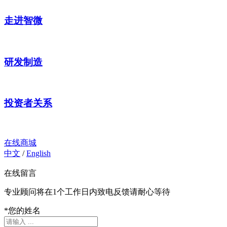
走进智微
研发制造
投资者关系
在线商城
中文
/
English
在线留言
专业顾问将在1个工作日内致电反馈请耐心等待
*
您的姓名