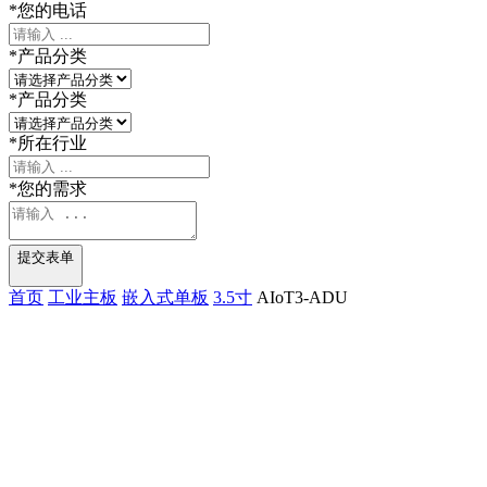
*
您的电话
*
产品分类
*
产品分类
*
所在行业
*
您的需求
提交表单
首页
工业主板
嵌入式单板
3.5寸
AIoT3-ADU