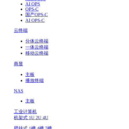
AI OPS
OPS-C
国产OPS-C
AI OPS-C
云终端
分体云终端
一体云终端
移动云终端
商显
主板
播放终端
NAS
主板
工业计算机
机架式 1U 2U 4U
壁挂式 1槽 4槽 7槽