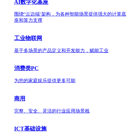
AI数字化基座
围绕“云边端‘架构，为各种智能场景提供强大的计算底
座和算力支撑
工业物联网
基于多场景的产品定义和开发能力，赋能工业
消费类PC
为您的家庭娱乐提供更多可能
商用
完整、安全、灵活的行业应用场景栈
ICT基础设施