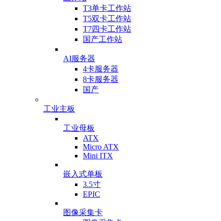
T3单卡工作站
T5双卡工作站
T7四卡工作站
国产工作站
AI服务器
4卡服务器
8卡服务器
国产
工业主板
工业母板
ATX
Micro ATX
Mini ITX
嵌入式单板
3.5寸
EPIC
图像采集卡