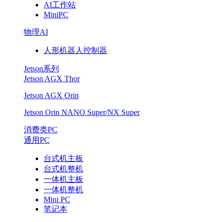
AI工作站
MiniPC
物理AI
人形机器人控制器
Jetson系列
Jetson AGX Thor
Jetson AGX Orin
Jetson Orin NANO Super/NX Super
消费类PC
通用PC
台式机主板
台式机整机
一体机主板
一体机整机
Mini PC
笔记本