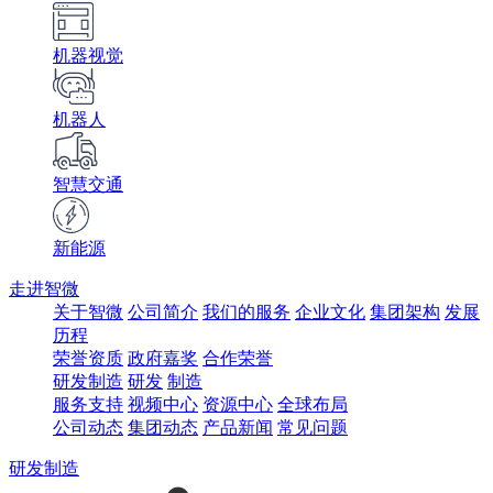
机器视觉
机器人
智慧交通
新能源
走进智微
关于智微
公司简介
我们的服务
企业文化
集团架构
发展
历程
荣誉资质
政府嘉奖
合作荣誉
研发制造
研发
制造
服务支持
视频中心
资源中心
全球布局
公司动态
集团动态
产品新闻
常见问题
研发制造