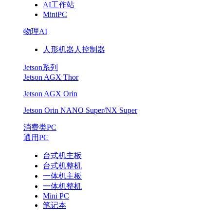
AI工作站
MiniPC
物理AI
人形机器人控制器
Jetson系列
Jetson AGX Thor
Jetson AGX Orin
Jetson Orin NANO Super/NX Super
消费类PC
通用PC
台式机主板
台式机整机
一体机主板
一体机整机
Mini PC
笔记本