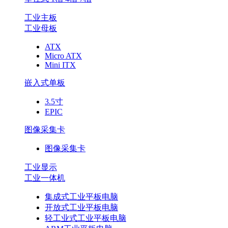
工业主板
工业母板
ATX
Micro ATX
Mini ITX
嵌入式单板
3.5寸
EPIC
图像采集卡
图像采集卡
工业显示
工业一体机
集成式工业平板电脑
开放式工业平板电脑
轻工业式工业平板电脑