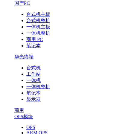
国产PC
台式机主板
台式机整机
一体机主板
一体机整机
商用 PC
笔记本
华光终端
台式机
工作站
一体机
一体机整机
笔记本
显示器
商用
OPS模块
OPS
ARM OPS