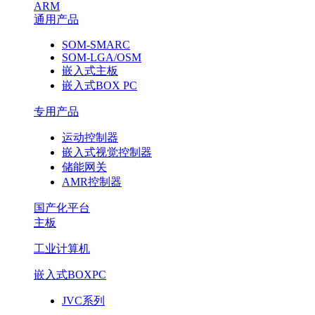
ARM
通用产品
SOM-SMARC
SOM-LGA/OSM
嵌入式主板
嵌入式BOX PC
专用产品
运动控制器
嵌入式视觉控制器
储能网关
AMR控制器
国产化平台
主板
工业计算机
嵌入式BOXPC
JVC系列