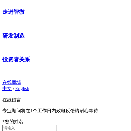
走进智微
研发制造
投资者关系
在线商城
中文
/
English
在线留言
专业顾问将在1个工作日内致电反馈请耐心等待
*
您的姓名