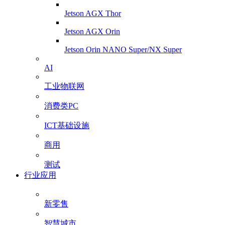
Jetson AGX Thor
Jetson AGX Orin
Jetson Orin NANO Super/NX Super
AI
工业物联网
消费类PC
ICT基础设施
商用
测试
行业应用
新零售
智慧城市