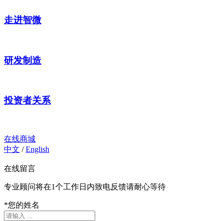
走进智微
研发制造
投资者关系
在线商城
中文
/
English
在线留言
专业顾问将在1个工作日内致电反馈请耐心等待
*
您的姓名