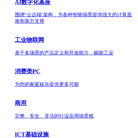
AI数字化基座
围绕“云边端‘架构，为各种智能场景提供强大的计算底
座和算力支撑
工业物联网
基于多场景的产品定义和开发能力，赋能工业
消费类PC
为您的家庭娱乐提供更多可能
商用
完整、安全、灵活的行业应用场景栈
ICT基础设施