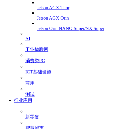
Jetson AGX Thor
Jetson AGX Orin
Jetson Orin NANO Super/NX Super
AI
工业物联网
消费类PC
ICT基础设施
商用
测试
行业应用
新零售
智慧城市