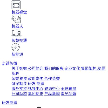
机器视觉
机器人
智慧交通
新能源
走进智微
关于智微
公司简介
我们的服务
企业文化
集团架构
发展
历程
荣誉资质
政府嘉奖
合作荣誉
研发制造
研发
制造
服务支持
视频中心
资源中心
全球布局
公司动态
集团动态
产品新闻
常见问题
研发制造