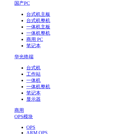
国产PC
台式机主板
台式机整机
一体机主板
一体机整机
商用 PC
笔记本
华光终端
台式机
工作站
一体机
一体机整机
笔记本
显示器
商用
OPS模块
OPS
ARM OPS