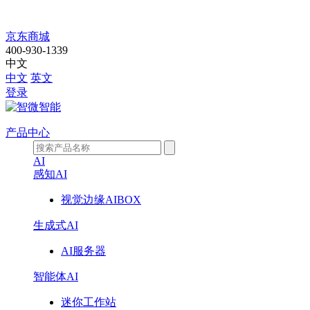
EVC-
京东商城
2310
400-930-1339
中文
中文
英文
登录
产品中心
AI
感知AI
视觉边缘AIBOX
生成式AI
AI服务器
智能体AI
迷你工作站