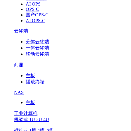
AI OPS
OPS-C
国产OPS-C
AI OPS-C
云终端
分体云终端
一体云终端
移动云终端
商显
主板
播放终端
NAS
主板
工业计算机
机架式 1U 2U 4U
壁挂式 1槽 4槽 7槽