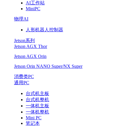
AI工作站
MiniPC
物理AI
人形机器人控制器
Jetson系列
Jetson AGX Thor
Jetson AGX Orin
Jetson Orin NANO Super/NX Super
消费类PC
通用PC
台式机主板
台式机整机
一体机主板
一体机整机
Mini PC
笔记本