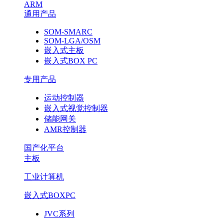
ARM
通用产品
SOM-SMARC
SOM-LGA/OSM
嵌入式主板
嵌入式BOX PC
专用产品
运动控制器
嵌入式视觉控制器
储能网关
AMR控制器
国产化平台
主板
工业计算机
嵌入式BOXPC
JVC系列