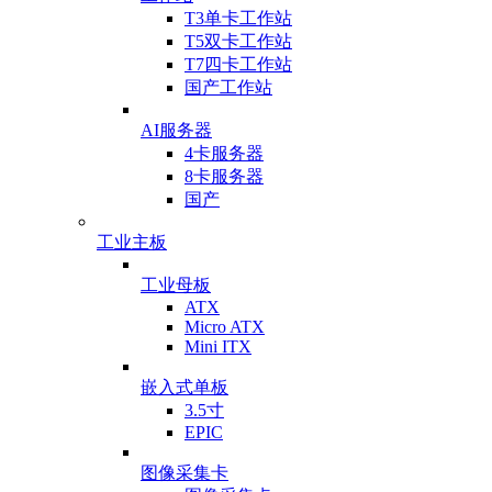
T3单卡工作站
T5双卡工作站
T7四卡工作站
国产工作站
AI服务器
4卡服务器
8卡服务器
国产
工业主板
工业母板
ATX
Micro ATX
Mini ITX
嵌入式单板
3.5寸
EPIC
图像采集卡